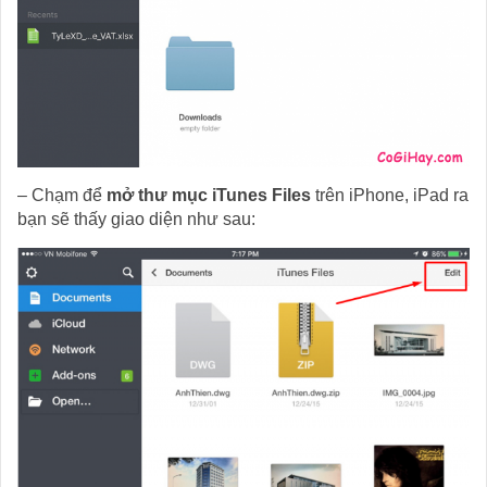
– Chạm để
mở thư mục iTunes Files
trên iPhone, iPad ra
bạn sẽ thấy giao diện như sau: