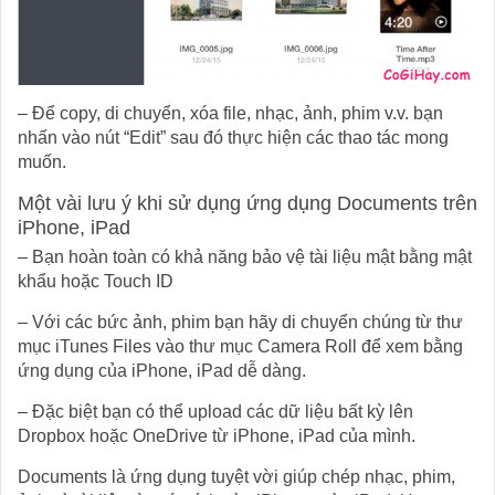
– Để copy, di chuyển, xóa file, nhạc, ảnh, phim v.v. bạn
nhấn vào nút “Edit” sau đó thực hiện các thao tác mong
muốn.
Một vài lưu ý khi sử dụng ứng dụng Documents trên
iPhone, iPad
– Bạn hoàn toàn có khả năng bảo vệ tài liệu mật bằng mật
khẩu hoặc Touch ID
– Với các bức ảnh, phim bạn hãy di chuyển chúng từ thư
mục iTunes Files vào thư mục Camera Roll để xem bằng
ứng dụng của iPhone, iPad dễ dàng.
– Đặc biệt bạn có thể upload các dữ liệu bất kỳ lên
Dropbox hoặc OneDrive từ iPhone, iPad của mình.
Documents là ứng dụng tuyệt vời giúp chép nhạc, phim,