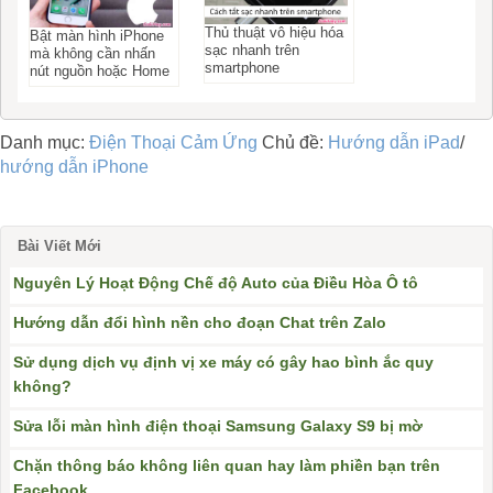
Thủ thuật vô hiệu hóa
Bật màn hình iPhone
sạc nhanh trên
mà không cần nhấn
smartphone
nút nguồn hoặc Home
Danh mục:
Điện Thoại Cảm Ứng
Chủ đề:
Hướng dẫn iPad
/
hướng dẫn iPhone
Bài Viết Mới
Nguyên Lý Hoạt Động Chế độ Auto của Điều Hòa Ô tô
Hướng dẫn đổi hình nền cho đoạn Chat trên Zalo
Sử dụng dịch vụ định vị xe máy có gây hao bình ắc quy
không?
Sửa lỗi màn hình điện thoại Samsung Galaxy S9 bị mờ
Chặn thông báo không liên quan hay làm phiền bạn trên
Facebook