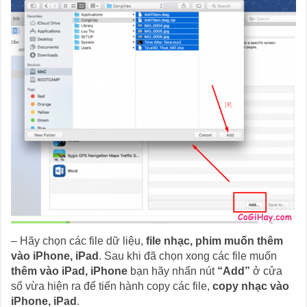
– Hãy chọn các file dữ liệu,
file nhạc, phim muốn thêm
vào iPhone, iPad
. Sau khi đã chọn xong các file muốn
thêm vào iPad, iPhone
bạn hãy nhấn nút
“Add”
ở cửa
sổ vừa hiện ra để tiến hành copy các file,
copy nhạc vào
iPhone, iPad
.