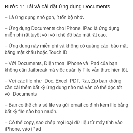
Bước 1: Tải và cài đặt ứng dụng Documents
– Là ứng dụng nhỏ gọn, ít tốn bộ nhớ.
– Ứng dụng Documents cho iPhone, iPad là ứng dụng
miễn phí rất tuyệt vời với chế độ bảo mật rất cao.
– Ứng dụng này miễn phí và không có quảng cáo, bảo mật
bằng mật khẩu hoặc Touch ID
– Với Documents, Điện thoại iPhone và iPad của bạn
không cần Jailbreak mà việc quản lý File vẫn thực hiện tốt.
– Với các file như .Doc, Excel, PDF, Rar, Zip bạn không
cần cài thêm bất kỳ ứng dụng nào mà vẫn có thể đọc tốt
với Documents
– Bạn có thể chia sẻ file và gửi email có đính kèm file bằng
bất kỳ file nào bạn muốn.
– Có thể copy, sao chép mọi loại dữ liệu từ máy tính vào
iPhone, vào iPad