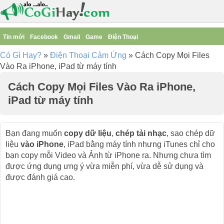
Tin mới
Facebook
Gmail
Game
Điện Thoại
Có Gì Hay?
»
Điện Thoại Cảm Ứng
»
Cách Copy Mọi Files
Vào Ra iPhone, iPad từ máy tính
Cách Copy Mọi Files Vào Ra iPhone,
iPad từ máy tính
Bạn đang muốn
copy dữ liệu
,
chép tải nhạc
, sao chép dữ
liệu
vào iPhone
, iPad bằng máy tính nhưng iTunes chỉ cho
bạn copy mỗi Video và Ảnh từ iPhone ra. Nhưng chưa tìm
được ứng dụng ưng ý vừa miễn phí, vừa dễ sử dụng và
được đánh giá cao.