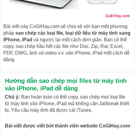
Bài viết này CoGiHay.com sẽ chia sẻ với bạn một phương
pháp
sao chép các loại file, loại dữ liệu từ máy tính sang
iPhone, iPad
và ngược lại một cách đơn giản. Bạn có thể
copy, sao chép hầu hết các file như Doc, Zip, Rar, Excel,
PDF, DWG, ảnh và video v.v. vào iPhone, iPad một cách dễ
dàng.
Hướng dẫn sao chép mọi files từ máy tính
vào iPhone, iPad dễ dàng
Chú ý:
Bạn hoàn toàn có thể copy, sao chép mọi loại file
từ máy tính vào iPhone, iPad mà không cần Jailbreak thiết
bị. Yêu cầu máy tính đã được cài iTunes.
Bài viết được viết bởi thành viên website CoGiHay.com