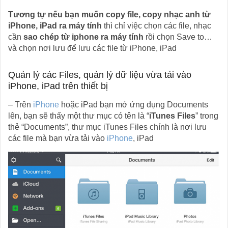
Tương tự nếu bạn muốn copy file, copy nhạc anh từ
iPhone, iPad ra máy tính
thì chỉ việc chọn các file, nhạc
cần
sao chép từ iphone ra máy tính
rồi chọn Save to…
và chọn nơi lưu để lưu các file từ iPhone, iPad
Quản lý các Files, quản lý dữ liệu vừa tải vào
iPhone, iPad trên thiết bị
– Trên
iPhone
hoặc iPad bạn mở ứng dụng Documents
lên, bạn sẽ thấy một thư mục có tên là “
iTunes Files
” trong
thẻ “Documents”, thư mục iTunes Files chính là nơi lưu
các file mà bạn vừa tải vào
iPhone
, iPad