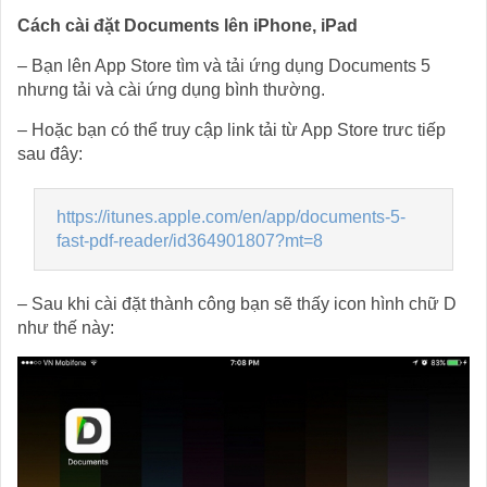
Cách cài đặt Documents lên iPhone, iPad
– Bạn lên App Store tìm và tải ứng dụng Documents 5
nhưng tải và cài ứng dụng bình thường.
– Hoặc bạn có thể truy cập link tải từ App Store trưc tiếp
sau đây:
https://itunes.apple.com/en/app/documents-5-
fast-pdf-reader/id364901807?mt=8
– Sau khi cài đặt thành công bạn sẽ thấy icon hình chữ D
như thế này: