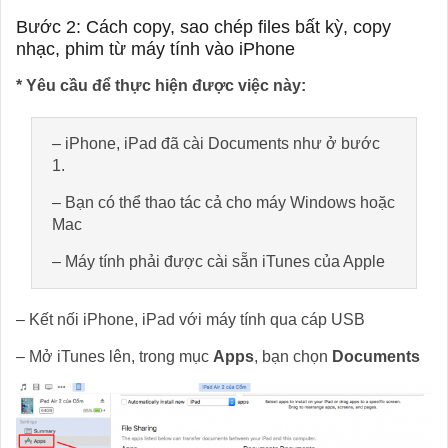
Bước 2: Cách copy, sao chép files bất kỳ, copy
nhạc, phim từ máy tính vào iPhone
* Yêu cầu để thực hiện được việc này:
– iPhone, iPad đã cài Documents như ở bước
1.
– Bạn có thể thao tác cả cho máy Windows hoặc
Mac
– Máy tính phải được cài sẵn iTunes của Apple
– Kết nối iPhone, iPad với máy tính qua cáp USB
– Mở iTunes lên, trong mục
Apps
, bạn chọn
Documents