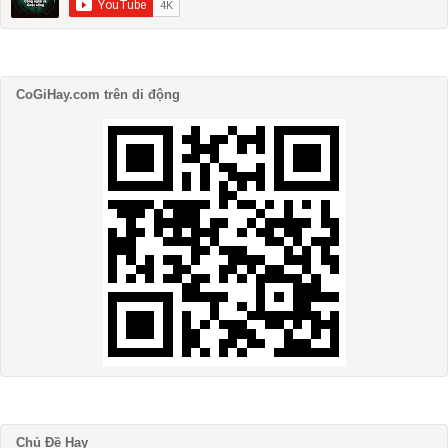
CoGiHay.com trên di động
Chủ Đề Hay