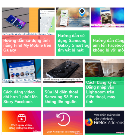
Hướng dẫn sử
Hướng dẫn sử dụng tính
dụng Samsung
Hướng dẫn đăng
năng Find My Mobile trên
Galaxy SmartTag
ảnh lên Facebook
Galaxy
tìm vật bị mất
không bị vỡ, mờ
Cách Đăng ký &
Đăng nhập vào
Cách đăng video
Sửa lỗi điện thoại
Lightroom trên
dài hơn 1 phút lên
Samsung S8 Plus
điện thoại, máy
Story Facebook
không lên nguồn
tính