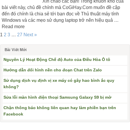
Xin chào các bạn! Trong khuôn khổ của
bài viết này, chủ đề chính mà CoGiHay.Com muốn đề cập
đến đó chính là chia sẻ tới bạn đọc về Thủ thuật máy tính
Windows và các mẹo sử dụng laptop trở nên hiệu quả …
Read more
1
2
3
…
27
Next »
Bài Viết Mới
Nguyên Lý Hoạt Động Chế độ Auto của Điều Hòa Ô tô
Hướng dẫn đổi hình nền cho đoạn Chat trên Zalo
Sử dụng dịch vụ định vị xe máy có gây hao bình ắc quy
không?
Sửa lỗi màn hình điện thoại Samsung Galaxy S9 bị mờ
Chặn thông báo không liên quan hay làm phiền bạn trên
Facebook