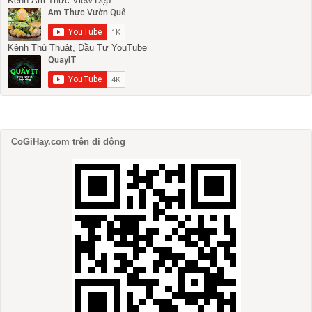
Kênh Ẩm Thực View Đẹp
Kênh Thủ Thuật, Đầu Tư YouTube
CoGiHay.com trên di động