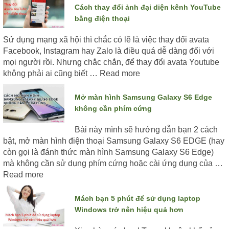
Cách thay đổi ảnh đại diện kênh YouTube
bằng điện thoại
Sử dụng mạng xã hội thì chắc có lẽ là việc thay đổi avata
Facebook, Instagram hay Zalo là điều quá dễ dàng đối với
mọi người rồi. Nhưng chắc chắn, để thay đổi avata Youtube
không phải ai cũng biết …
Read more
Mở màn hình Samsung Galaxy S6 Edge
không cần phím cứng
Bài này mình sẽ hướng dẫn bạn 2 cách
bật, mở màn hình điện thoại Samsung Galaxy S6 EDGE (hay
còn gọi là đánh thức màn hình Samsung Galaxy S6 Edge)
mà không cần sử dụng phím cứng hoặc cài ứng dụng của …
Read more
Mách bạn 5 phút để sử dụng laptop
Windows trở nên hiệu quả hơn