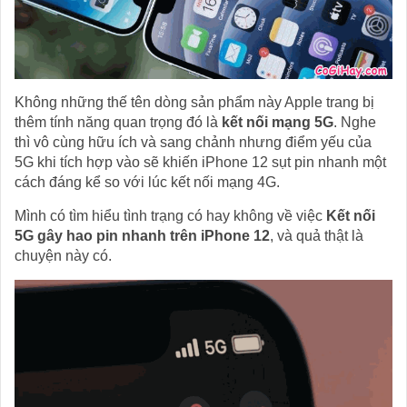
Không những thế tên dòng sản phẩm này Apple trang bị
thêm tính năng quan trọng đó là
kết nối mạng 5G
. Nghe
thì vô cùng hữu ích và sang chảnh nhưng điểm yếu của
5G khi tích hợp vào sẽ khiến iPhone 12 sụt pin nhanh một
cách đáng kể so với lúc kết nối mạng 4G.
Mình có tìm hiểu tình trạng có hay không về việc
Kết nối
5G gây hao pin nhanh trên iPhone 12
, và quả thật là
chuyện này có.