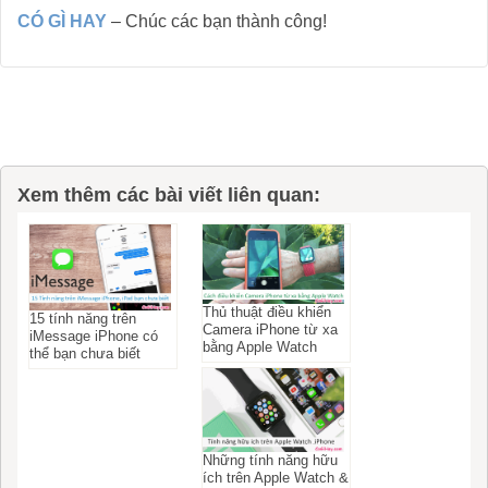
CÓ GÌ HAY
– Chúc các bạn thành công!
Xem thêm các bài viết liên quan:
Thủ thuật điều khiển
15 tính năng trên
Camera iPhone từ xa
iMessage iPhone có
bằng Apple Watch
thể bạn chưa biết
Những tính năng hữu
ích trên Apple Watch &