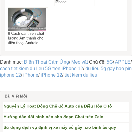
iPhone
8 Cách cải thiện chất
lượng Âm thanh cho
điện thoại Android
Danh mục:
Điện Thoại Cảm Ứng
/
Mẹo vặt
Chủ đề:
5G
/
APPLE
/
cach tiet kiem du lieu 5G tren iPhone 12
/
du lieu 5g gay hao pin
iphone 12
/
iPhone
/
iPhone 12
/
tiet kiem du lieu
Bài Viết Mới
Nguyên Lý Hoạt Động Chế độ Auto của Điều Hòa Ô tô
Hướng dẫn đổi hình nền cho đoạn Chat trên Zalo
Sử dụng dịch vụ định vị xe máy có gây hao bình ắc quy