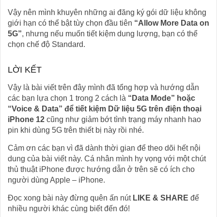
Vậy nên mình khuyên những ai đăng ký gói dữ liệu không
giới hạn có thể bật tùy chọn đầu tiên
“Allow More Data on
5G”
, nhưng nếu muốn tiết kiệm dung lượng, bạn có thể
chọn chế độ Standard.
LỜI KẾT
Vậy là bài viết trên đây mình đã tổng hợp và hướng dẫn
các bạn lựa chọn 1 trong 2 cách là
“Data Mode” hoặc
“Voice & Data” để tiết kiệm Dữ liệu 5G trên điện thoại
iPhone 12
cũng như giảm bớt tình trạng máy nhanh hao
pin khi dùng 5G trên thiết bị này rồi nhé.
Cảm ơn các bạn vì đã dành thời gian để theo dõi hết nội
dung của bài viết này. Cá nhân mình hy vọng với một chút
thủ thuật iPhone được hướng dẫn ở trên sẽ có ích cho
người dùng Apple – iPhone.
Đọc xong bài này đừng quên ấn nút
LIKE & SHARE
để
nhiều người khác cùng biết đến đó!