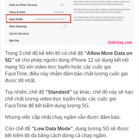
Trong 3 chế độ kể trên thì có chế độ
“Allow More Data on
5G”
sẽ cho phép người dùng iPhone 12 sử dụng kết nối
mạng 5G với video trực tuyến hoặc các cuộc gọi
FaceTime, điều này nhằm đảm bảo chất lượng cuộc gọi
được tốt nhất.
Tuy nhiên, chế độ
“Standard”
lại khác, chế độ này sẽ hạn
chế chất lượng video trực tuyến hoặc các cuộc gọi
FaceTime để tiết kiệm dung lượng 5G.
Nhưng việc cập nhật chạy ngầm vẫn được đảm bảo.
Còn chế độ
“Low Data Mode”
, dung lượng 5G sẽ được
tiết kiệm tối đa bằng cách dừng cả chạy ngầm.