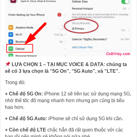
LỰA CHỌN 1 – TẠI MỤC VOICE & DATA: chúng ta
sẽ có 3 lựa chọn là “5G On”, “5G Auto”, và “LTE”.
Trong đó:
+ Chế độ 5G On:
iPhone 12 sẽ liên tục sử dụng mạng 5G,
nhờ thế tốc độ mạng nhanh hơn nhưng pin cũng bị tiêu
hao hơn.
+ Chế độ 5G Auto:
iPhone sẽ chỉ sử dụng 5G khi cần.
+ Còn chế độ LTE
chắc hẳn đã rất quen thuộc với các
bạn rồi nên mình sẽ không nói nữa nhé.