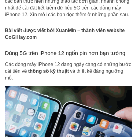
các bạn thực hiện những thao tác đơn giản, nhanh chóng
nhất để cài đặt tiết kiệm dữ liệu 5G trên các dòng máy
iPhone 12. Xin mời các bạn đọc thêm ở những phần sau.
Bài viết được viết bởi XuanMin – thành viên website
CoGiHay.com
Dùng 5G trên iPhone 12 ngốn pin hơn bạn tưởng
Các dòng máy iPhone 12 đang ngày càng có những bước
cải tiến về
thông số kỹ thuật
và thiết kế đáng ngưỡng
mộ.