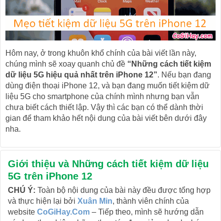
Hôm nay, ở trong khuôn khổ chính của bài viết lần này,
chúng mình sẽ xoay quanh chủ đề
“Những cách tiết kiệm
dữ liệu 5G hiệu quả nhất trên iPhone 12”
. Nếu bạn đang
dùng điện thoại iPhone 12, và bạn đang muốn tiết kiệm dữ
liệu 5G cho smartphone của chính mình nhưng bạn vẫn
chưa biết cách thiết lập. Vậy thì các bạn có thể dành thời
gian để tham khảo hết nội dung của bài viết bên dưới đây
nha.
Giới thiệu và Những cách tiết kiệm dữ liệu
5G trên iPhone 12
CHÚ Ý:
Toàn bộ nội dung của bài này đều được tổng hợp
và thực hiện lại bởi
Xuân Min
, thành viên chính của
website
CoGiHay.Com
– Tiếp theo, mình sẽ hướng dẫn