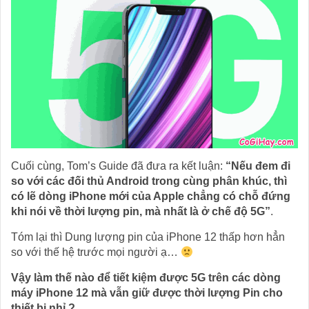
Cuối cùng, Tom’s Guide đã đưa ra kết luận:
“Nếu đem đi
so với các đối thủ Android trong cùng phân khúc, thì
có lẽ dòng iPhone mới của Apple chẳng có chỗ đứng
khi nói về thời lượng pin, mà nhất là ở chế độ 5G”
.
Tóm lại thì Dung lượng pin của iPhone 12 thấp hơn hẳn
so với thế hệ trước mọi người ạ…
Vậy làm thế nào để tiết kiệm được 5G trên các dòng
máy iPhone 12 mà vẫn giữ được thời lượng Pin cho
thiết bị nhỉ ?