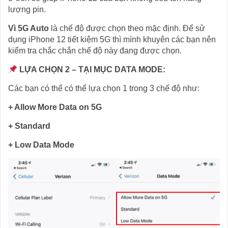
lượng pin.
Vì 5G Auto
là chế độ được chọn theo mặc định. Để sử
dụng iPhone 12 tiết kiệm 5G thì mình khuyên các bạn nên
kiểm tra chắc chắn chế độ này đang được chọn.
LỰA CHỌN 2 – TẠI MỤC DATA MODE:
Các bạn có thể có thể lựa chọn 1 trong 3 chế độ như:
+ Allow More Data on 5G
+ Standard
+ Low Data Mode