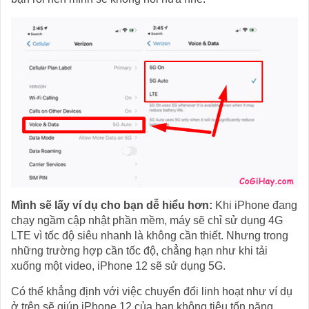
Mình sẽ lấy ví dụ cho bạn dễ hiểu hơn:
Khi ‌iPhone‌ đang
chạy ngầm cập nhật phần mềm, máy sẽ chỉ sử dụng 4G
LTE vì tốc độ siêu nhanh là không cần thiết. Nhưng trong
những trường hợp cần tốc độ, chẳng hạn như khi tải
xuống một video, ‌iPhone 12‌ sẽ sử dụng 5G.
Có thể khẳng định với việc chuyển đổi linh hoạt như ví dụ
ở trên sẽ giúp iPhone 12 của bạn không tiêu tốn năng