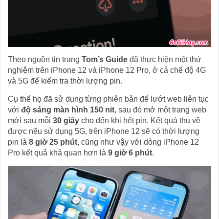
Theo nguồn tin trang
Tom’s Guide
đã thực hiện một thử
nghiệm trên iPhone 12 và iPhone 12 Pro, ở cả chế độ 4G
và 5G để kiểm tra thời lượng pin.
Cụ thể họ đã sử dụng từng phiên bản để lướt web liên tục
với
độ sáng màn hình 150 nit
, sau đó mở một trang web
mới sau mỗi
30 giây
cho đến khi hết pin. Kết quả thu về
được nếu sử dụng 5G, trên iPhone 12 sẽ có thời lượng
pin là
8 giờ 25 phút
, cũng như vậy với dòng iPhone 12
Pro kết quả khả quan hơn là
9 giờ 6 phút
.