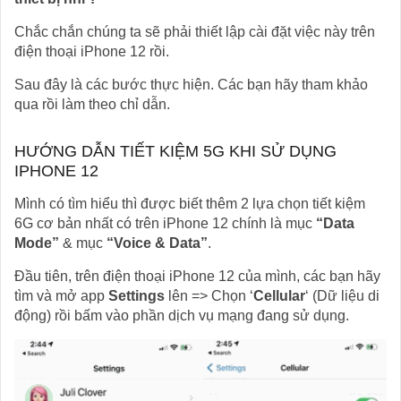
Chắc chắn chúng ta sẽ phải thiết lập cài đặt việc này trên
điện thoại iPhone 12 rồi.
Sau đây là các bước thực hiện. Các bạn hãy tham khảo
qua rồi làm theo chỉ dẫn.
HƯỚNG DẪN TIẾT KIỆM 5G KHI SỬ DỤNG
IPHONE 12
Mình có tìm hiểu thì được biết thêm 2 lựa chọn tiết kiệm
6G cơ bản nhất có trên iPhone 12 chính là mục
“Data
Mode”
& mục
“Voice & Data”
.
Đầu tiên, trên điện thoại iPhone 12 của mình, các bạn hãy
tìm và mở app
Settings
lên => Chọn ‘
Cellular
‘ (Dữ liệu di
động) rồi bấm vào phần dịch vụ mạng đang sử dụng.