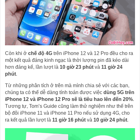
Còn khi ở
chế độ 4G
trên iPhone 12 và 12 Pro đều cho ra
một kết quả đáng kinh ngạc là thời lượng pin đã kéo dài
hơn đáng kể, lần lượt là
10 giờ 23 phút
và
11 giờ 24
phút
.
Từ những phân tích ở trên mà mình chia sẻ với các bạn,
chúng ta có thể dễ dàng tính toán được việc
dùng 5G trên
iPhone 12 và iPhone 12 Pro sẽ là tiêu hao lên đến 20%
.
Tương tự, Tom’s Guide cũng làm thử nghiệm như thế trên
bộ đôi iPhone 11 và iPhone 11 Pro nếu sử dụng 4G, cho
ra kết quả lần lượt là
11 giờ 16 phút
và
10 giờ 24 phút
.