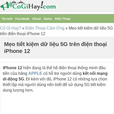
Tin mới
Facebook
Gmail
Game
Điện Thoại
Có Gì Hay?
»
Điện Thoại Cảm Ứng
»
Mẹo tiết kiệm dữ liệu 5G
trên điện thoại iPhone 12
Mẹo tiết kiệm dữ liệu 5G trên điện thoại
iPhone 12
iPhone 12
hiện đang là thế hệ điện thoại thông minh đầu
tiên của hãng
APPLE
có hỗ trợ người dùng
kết nối mạng
di động 5G
. Đi kèm với đó, iPhone 12 có những lựa chọn
thiết lập mà người dùng nên biết để sử dụng 5G tiết kiệm
dung lượng hơn.