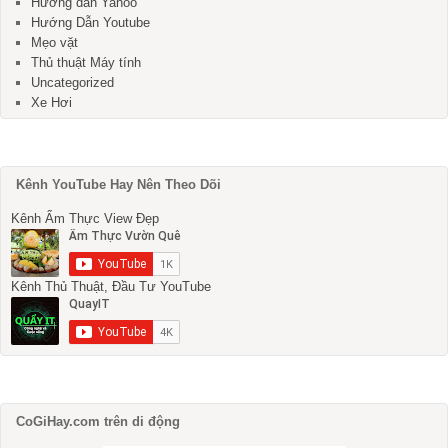
Hướng dẫn Yahoo
Hướng Dẫn Youtube
Mẹo vặt
Thủ thuật Máy tính
Uncategorized
Xe Hơi
Kênh YouTube Hay Nên Theo Dõi
Kênh Ẩm Thực View Đẹp
Kênh Thủ Thuật, Đầu Tư YouTube
CoGiHay.com trên di động