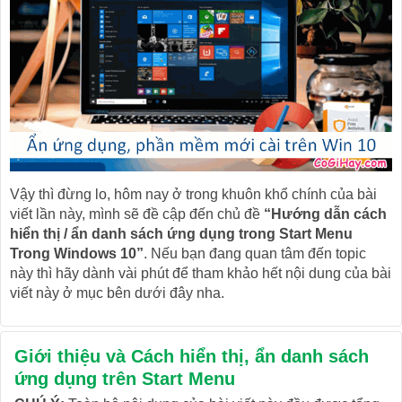
Vậy thì đừng lo, hôm nay ở trong khuôn khổ chính của bài
viết lần này, mình sẽ đề cập đến chủ đề
“Hướng dẫn cách
hiển thị / ẩn danh sách ứng dụng trong Start Menu
Trong Windows 10”
. Nếu bạn đang quan tâm đến topic
này thì hãy dành vài phút để tham khảo hết nội dung của bài
viết này ở mục bên dưới đây nha.
Giới thiệu và Cách hiển thị, ẩn danh sách
ứng dụng trên Start Menu