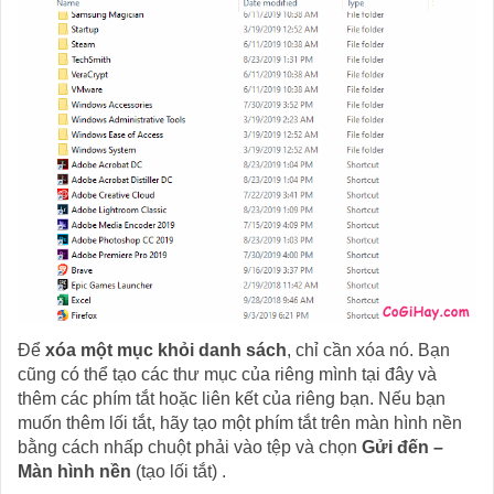
Để
xóa một mục khỏi danh sách
, chỉ cần xóa nó. Bạn
cũng có thể tạo các thư mục của riêng mình tại đây và
thêm các phím tắt hoặc liên kết của riêng bạn. Nếu bạn
muốn thêm lối tắt, hãy tạo một phím tắt trên màn hình nền
bằng cách nhấp chuột phải vào tệp và chọn
Gửi đến –
Màn hình nền
(tạo lối tắt) .