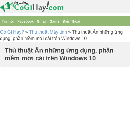
Tin mới
Facebook
Gmail
Game
Điện Thoại
Có Gì Hay?
»
Thủ thuật Máy tính
»
Thủ thuật Ẩn những ứng
dụng, phần mềm mới cài trên Windows 10
Thủ thuật Ẩn những ứng dụng, phần
mềm mới cài trên Windows 10