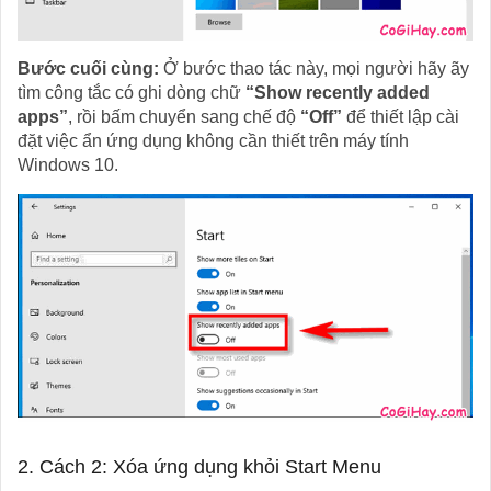
Bước cuối cùng:
Ở bước thao tác này, mọi người hãy ãy
tìm công tắc có ghi dòng chữ
“Show recently added
apps”
, rồi bấm chuyển sang chế độ
“Off”
để thiết lập cài
đặt việc ẩn ứng dụng không cần thiết trên máy tính
Windows 10.
2. Cách 2: Xóa ứng dụng khỏi Start Menu