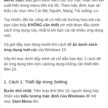
Menu Start
, bao gồm danh sách các thư mục hoặc liên kết
xuất hiện trong menu bên trái đó. Theo mặc định, bạn sẽ
thấy các mục như Cài đặt, Nguồn, Mạng, Tải xuống, v.v.
Tuy nhiên, đôi lúc cũng sẽ có một vài trường hợp mà các
bạn cảm thấy
KHÔNG cần thiết
với một đoạn đầu danh
sách ứng dụng này, nhất là khi bạn cài rất nhiều ứng dụng
mới.
Và giờ đây, bạn đang muốn tìm cách để
ẩn danh sách
ứng dụng mới cài
của Windows 10.
Vậy thì mục dưới đây mình sẽ chỉ dẫn bạn đọc 2 cách để
ẩn ứng dụng trên mới cài/ứng dụng không cần thiết trên
Win 10.
1. Cách 1: Thiết lập trong Setting
Bước thứ nhất:
Trên máy tính Win 10, người dùng hãy
nhấn vào
biểu tượng mặc định của Windows
để mở
mục
Start Menu
lên.