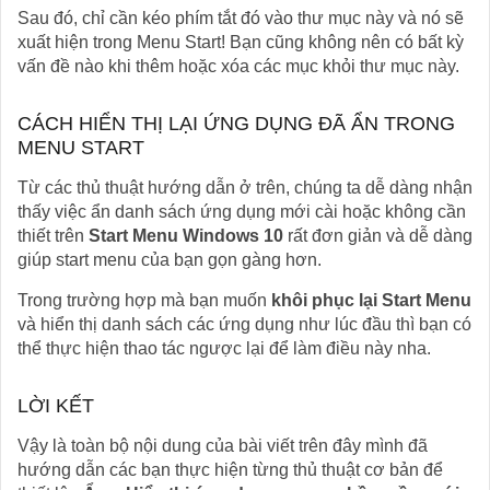
Sau đó, chỉ cần kéo phím tắt đó vào thư mục này và nó sẽ
xuất hiện trong Menu Start! Bạn cũng không nên có bất kỳ
vấn đề nào khi thêm hoặc xóa các mục khỏi thư mục này.
CÁCH HIỂN THỊ LẠI ỨNG DỤNG ĐÃ ẨN TRONG
MENU START
Từ các thủ thuật hướng dẫn ở trên, chúng ta dễ dàng nhận
thấy việc ẩn danh sách ứng dụng mới cài hoặc không cần
thiết trên
Start Menu Windows 10
rất đơn giản và dễ dàng
giúp start menu của bạn gọn gàng hơn.
Trong trường hợp mà bạn muốn
khôi phục lại Start Menu
và hiển thị danh sách các ứng dụng như lúc đầu thì bạn có
thể thực hiện thao tác ngược lại để làm điều này nha.
LỜI KẾT
Vậy là toàn bộ nội dung của bài viết trên đây mình đã
hướng dẫn các bạn thực hiện từng thủ thuật cơ bản để