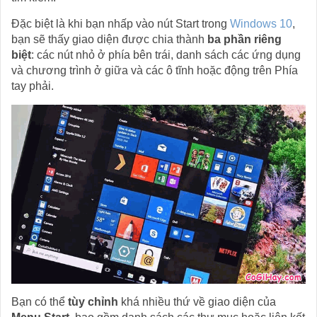
Đặc biệt là khi bạn nhấp vào nút Start trong
Windows 10
,
bạn sẽ thấy giao diện được chia thành
ba phần riêng
biệt
: các nút nhỏ ở phía bên trái, danh sách các ứng dụng
và chương trình ở giữa và các ô tĩnh hoặc động trên Phía
tay phải.
Bạn có thể
tùy chỉnh
khá nhiều thứ về giao diện của