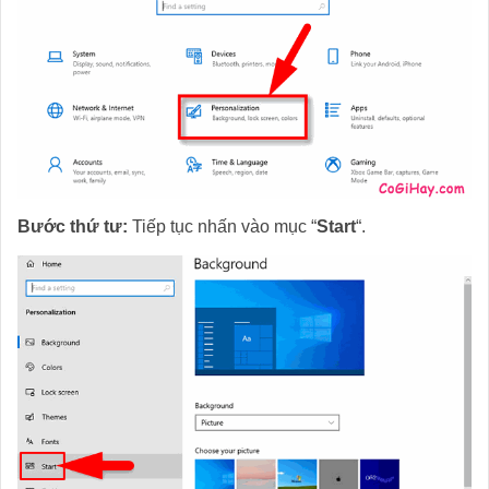
Bước thứ tư:
Tiếp tục nhấn vào mục “
Start
“.