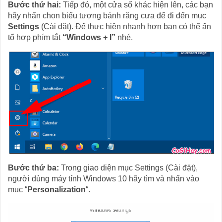
Bước thứ hai:
Tiếp đó, một cửa số khác hiện lên, các bạn
hãy nhấn chọn biểu tượng bánh răng cưa để đi đến mục
Settings
(Cài đặt). Để thực hiện nhanh hơn bạn có thể ấn
tổ hợp phím tắt
“Windows + I”
nhé.
Bước thứ ba:
Trong giao diện mục Settings (Cài đặt),
người dùng máy tính Windows 10 hãy tìm và nhấn vào
mục “
Personalization
“.