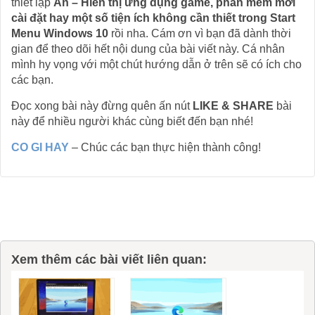
thiết lập
Ẩn – Hiển thị ứng dụng game, phần mềm mới
cài đặt hay một số tiện ích không cần thiết trong Start
Menu Windows 10
rồi nha. Cám ơn vì bạn đã dành thời
gian để theo dõi hết nội dung của bài viết này. Cá nhân
mình hy vọng với một chút hướng dẫn ở trên sẽ có ích cho
các bạn.
Đọc xong bài này đừng quên ấn nút
LIKE & SHARE
bài
này để nhiều người khác cùng biết đến bạn nhé!
CO GI HAY
– Chúc các bạn thực hiện thành công!
Xem thêm các bài viết liên quan: