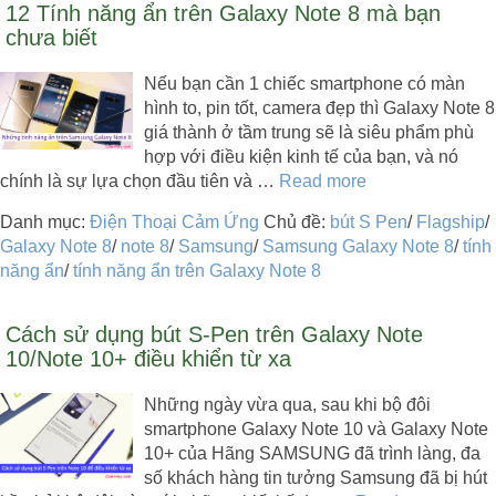
12 Tính năng ẩn trên Galaxy Note 8 mà bạn
chưa biết
Nếu bạn cần 1 chiếc smartphone có màn
hình to, pin tốt, camera đẹp thì Galaxy Note 8
giá thành ở tầm trung sẽ là siêu phẩm phù
hợp với điều kiện kinh tế của bạn, và nó
chính là sự lựa chọn đầu tiên và …
Read more
Danh mục:
Điện Thoại Cảm Ứng
Chủ đề:
bút S Pen
/
Flagship
/
Galaxy Note 8
/
note 8
/
Samsung
/
Samsung Galaxy Note 8
/
tính
năng ẩn
/
tính năng ẩn trên Galaxy Note 8
Cách sử dụng bút S-Pen trên Galaxy Note
10/Note 10+ điều khiển từ xa
Những ngày vừa qua, sau khi bộ đôi
smartphone Galaxy Note 10 và Galaxy Note
10+ của Hãng SAMSUNG đã trình làng, đa
số khách hàng tin tưởng Samsung đã bị hút