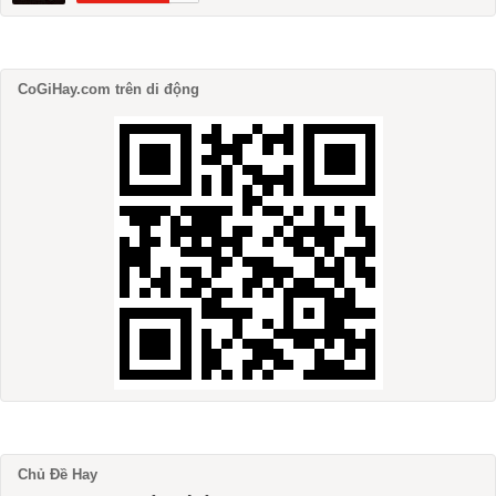
CoGiHay.com trên di động
Chủ Đề Hay