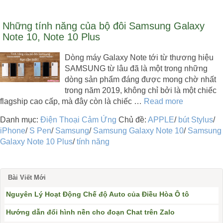
Những tính năng của bộ đôi Samsung Galaxy
Note 10, Note 10 Plus
Dòng máy Galaxy Note tới từ thương hiệu
SAMSUNG từ lâu đã là một trong những
dòng sản phẩm đáng được mong chờ nhất
trong năm 2019, không chỉ bởi là một chiếc
flagship cao cấp, mà đây còn là chiếc …
Read more
Danh mục:
Điện Thoại Cảm Ứng
Chủ đề:
APPLE
/
bút Stylus
/
iPhone
/
S Pen
/
Samsung
/
Samsung Galaxy Note 10
/
Samsung
Galaxy Note 10 Plus
/
tính năng
Bài Viết Mới
Nguyên Lý Hoạt Động Chế độ Auto của Điều Hòa Ô tô
Hướng dẫn đổi hình nền cho đoạn Chat trên Zalo