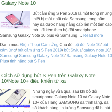
Galaxy Note 10
Bút cảm ứng S Pen 2019 là một trong những
thiết bị mới nhất của Samsung trong năm
nay đã được hãng nâng cấp lên một tầm cao
mới, đi kèm theo bộ đôi smartphone
Samsung Galaxy Note 10 plus và Samsung …
Read more
Danh mục:
Điện Thoại Cảm Ứng
Chủ đề:
bộ đôi Note 10
/
bút
cảm ứng
/
bút cảm ứng S Pen 2019
/
bút Stylus
/
galaxy note 10
/
Samsung
/
Samsung Galaxy Note 10
/
Samsung Galaxy Note 10
Plus
/
tính năng bút S Pen
Cách sử dụng bút S-Pen trên Galaxy Note
10/Note 10+ điều khiển từ xa
Những ngày vừa qua, sau khi bộ đôi
smartphone Galaxy Note 10 và Galaxy Note
10+ của Hãng SAMSUNG đã trình làng, đa
số khách hàng tin tưởng Samsung đã bị hút