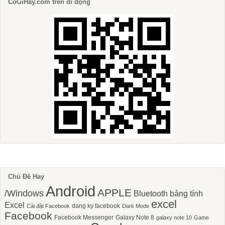
CoGiHay.com trên di động
Chủ Đề Hay
Android
APPLE
/Windows
Bluetooth
bảng tính
excel
Excel
dang ky facebook
Cài đặt Facebook
Dark Mode
Facebook
Facebook Messenger
Galaxy Note 8
galaxy note 10
Game