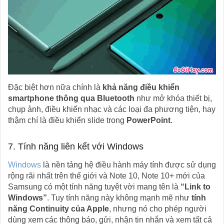
Đặc biệt hơn nữa chính là
khả năng điều khiển
smartphone thông qua Bluetooth
như mở khóa thiết bị,
chụp ảnh, điều khiển nhạc và các loại đa phương tiện, hay
thậm chí là điều khiển slide trong
PowerPoint
.
7. Tính năng liên kết với Windows
Windows
là nền tảng hệ điều hành máy tính được sử dụng
rộng rãi nhất trên thế giới và Note 10, Note 10+ mới của
Samsung có một tính năng tuyệt vời mang tên là
“Link to
Windows”
. Tuy tính năng này không mạnh mẽ như
tính
năng Continuity của Apple
, nhưng nó cho phép người
dùng xem các thông báo, gửi, nhận tin nhắn và xem tất cả