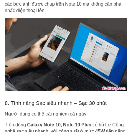
các bức ảnh được chụp trên Note 10 mà không cần phải
nhấc điện thoại lên.
8. Tính năng Sạc siêu nhanh – Sạc 30 phút
Người dùng có thể trải nghiệm cả ngày!
Trên dòng
Galaxy Note 10, Note 10 Plus
có hỗ trợ Công
nghệ sạc siêu nhanh, với công suất ở mức
45W
tiếp năng