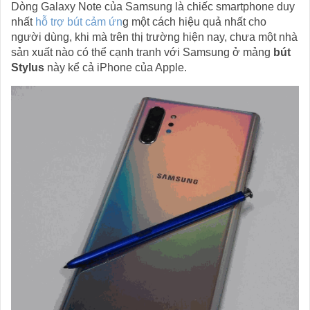
Dòng Galaxy Note của Samsung là chiếc smartphone duy
nhất
hỗ trợ bút cảm ứn
g một cách hiệu quả nhất cho
người dùng, khi mà trên thị trường hiện nay, chưa một nhà
sản xuất nào có thể cạnh tranh với Samsung ở mảng
bút
Stylus
này kể cả iPhone của Apple.