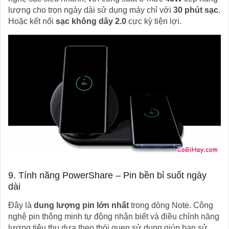
lượng cho trọn ngày dài sử dụng máy chỉ với
30 phút sạc
.
Hoặc kết nối
sạc không dây 2.0
cực kỳ tiện lợi.
9. Tính năng PowerShare – Pin bền bỉ suốt ngày
dài
Đây là
dung lượng pin lớn nhất
trong dòng Note. Công
nghệ pin thông minh tự động nhận biết và điều chỉnh năng
lượng tiêu thụ dựa theo thói quen sử dụng giúp bạn sử