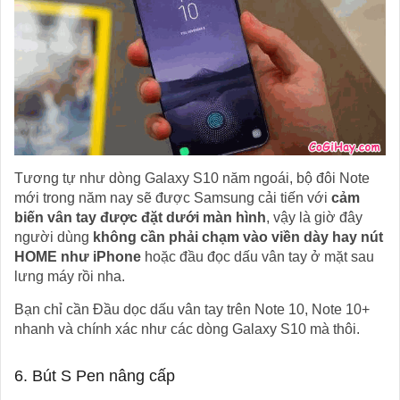
Tương tự như dòng Galaxy S10 năm ngoái, bộ đôi Note
mới trong năm nay sẽ được Samsung cải tiến với
cảm
biến vân tay được đặt dưới màn hình
, vậy là giờ đây
người dùng
không cần phải chạm vào viền dày hay nút
HOME như iPhone
hoặc đầu đọc dấu vân tay ở mặt sau
lưng máy rồi nha.
Bạn chỉ cần Đầu dọc dấu vân tay trên Note 10, Note 10+
nhanh và chính xác như các dòng Galaxy S10 mà thôi.
6. Bút S Pen nâng cấp