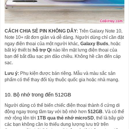
CÁCH CHIA SẺ PIN KHÔNG DÂY:
Trên Galaxy Note 10,
Note 10+ rất đơn giản và dễ dàng. Người dùng chỉ cần đặt
ngay điện thoại của một người khác,
Galaxy Buds
, hoặc
bất kỳ thiết bị
hỗ trợ Qi
nào lên mặt lưng điện thoại của
bạn để bắt đầu sạc pin đảo chiều. Không hề cần đến cáp
sạc.
Lưu ý:
Phụ kiện được bán riêng. Mẫu và màu sắc sản
phẩm có thể thay đổi tùy thuộc quốc gia hoặc nhà mạng.
10. Bộ nhớ trong đến 512GB
Người dùng có thể biến chiếc điện thoại thành ổ cứng di
động ngay trong tầm tay với bộ nhớ hơn
512GB
. Và có thể
mở rộng lên tới
1TB qua thẻ nhớ microSD
, thế là bây giờ
các bạn không cần lo thiếu dung lượng lưu trữ trên