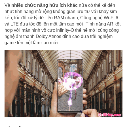
Và
nhiều chức năng hữu ích khác
nữa có thể kể đến
như: tính năng mở rộng không gian lưu trữ với khay sim
kép, tốc độ xử lý dữ liệu RAM nhanh, Công nghệ Wi-Fi 6
và LTE đưa tốc độ lên một tầm cao mới, Tính năng AR kết
hợp với màn hình vô cực Infinity-O thế hệ mới cùng công
nghệ âm thanh Dolby Atmos đỉnh cao đưa trải nghiệm
game lên một tầm cao mới…