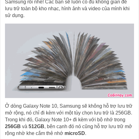
Samsung rồi nhé! Các bạn sẽ luôn có đủ không gian để
lưu trữ toàn bộ kho nhạc, hình ảnh và video của mình khi
sử dụng.
Ở dòng Galaxy Note 10, Samsung sẽ không hỗ trợ lưu trữ
mở rộng, nó chỉ đi kèm với một tùy chọn lưu trữ là 256GB.
Trong khi đó, Galaxy Note 10+ đi kèm với bộ nhớ trong
256GB
và
512GB
, bên cạnh đó nó cũng hỗ trợ lưu trữ mở
rộng nhờ khe cắm thẻ nhớ
microSD
.