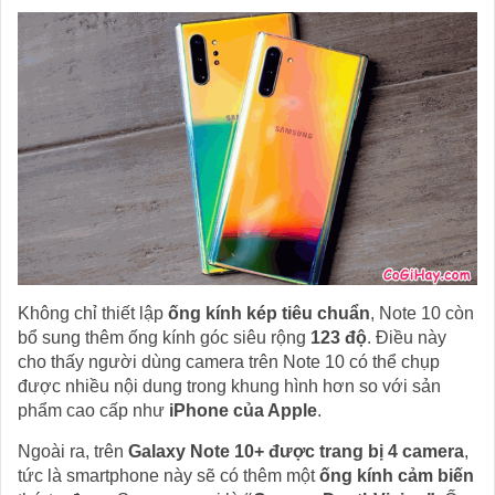
Không chỉ thiết lập
ống kính kép tiêu chuẩn
, Note 10 còn
bổ sung thêm ống kính góc siêu rộng
123 độ
. Điều này
cho thấy người dùng camera trên Note 10 có thể chụp
được nhiều nội dung trong khung hình hơn so với sản
phẩm cao cấp như
iPhone của Apple
.
Ngoài ra, trên
Galaxy Note 10+ được trang bị 4 camera
,
tức là smartphone này sẽ có thêm một
ống kính cảm biến