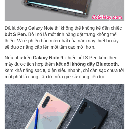
Đã là dòng Galaxy Note thì không thể không kể đến chiếc
bút S Pen
. Bởi nó là một tính năng đặt trưng không thể
thiếu. Và ở phiên bản mới nhất của năm nay thiết bị này
sẽ được nâng cấp lên một tầm cao mới hơn.
Nếu như trên
Galaxy Note 9
, chiếc bút S Pen kèm theo
máy được tích hợp thêm
kết nối không dây Bluetooth
,
kèm khả năng sạc tụ điện siêu nhanh, chỉ cần sạc chưa tới
một phút là cung cấp tới nửa giờ sử dụng liên tục.