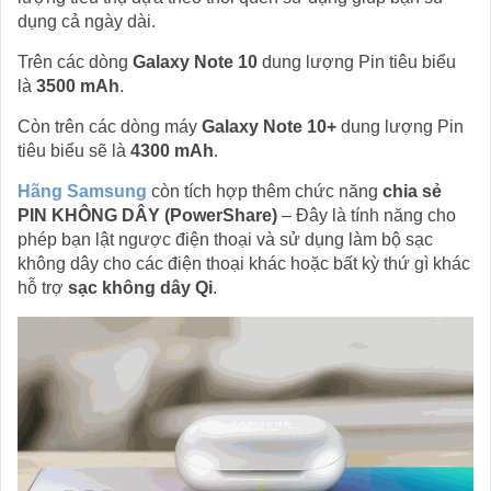
dụng cả ngày dài.
Trên các dòng
Galaxy Note 10
dung lượng Pin tiêu biểu
là
3500 mAh
.
Còn trên các dòng máy
Galaxy Note 10+
dung lượng Pin
tiêu biểu sẽ là
4300 mAh
.
Hãng Samsung
còn tích hợp thêm chức năng
chia sẻ
PIN KHÔNG DÂY (PowerShare)
– Đây là tính năng cho
phép bạn lật ngược điện thoại và sử dụng làm bộ sạc
không dây cho các điện thoại khác hoặc bất kỳ thứ gì khác
hỗ trợ
sạc không dây Qi
.