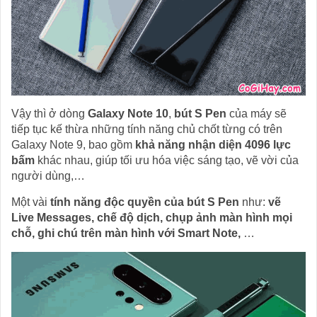
Vậy thì ở dòng
Galaxy Note 10
,
bút S Pen
của máy sẽ
tiếp tục kế thừa những tính năng chủ chốt từng có trên
Galaxy Note 9, bao gồm
khả năng nhận diện 4096 lực
bấm
khác nhau, giúp tối ưu hóa việc sáng tạo, vẽ vời của
người dùng,…
Một vài
tính năng độc quyền của bút S Pen
như:
vẽ
Live Messages, chế độ dịch, chụp ảnh màn hình mọi
chỗ, ghi chú trên màn hình với Smart Note,
…