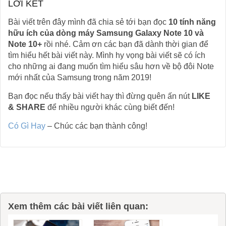
LỜI KẾT
Bài viết trên đây mình đã chia sẻ tới bạn đọc
10 tính năng
hữu ích của dòng máy Samsung Galaxy Note 10 và
Note 10+
rồi nhé. Cảm ơn các bạn đã dành thời gian để
tìm hiểu hết bài viết này. Mình hy vọng bài viết sẽ có ích
cho những ai đang muốn tìm hiểu sâu hơn về bộ đôi Note
mới nhất của Samsung trong năm 2019!
Bạn đọc nếu thấy bài viết hay thì đừng quên ấn nút
LIKE
& SHARE
để nhiều người khác cùng biết đến!
Có Gì Hay
– Chúc các bạn thành công!
Xem thêm các bài viết liên quan: