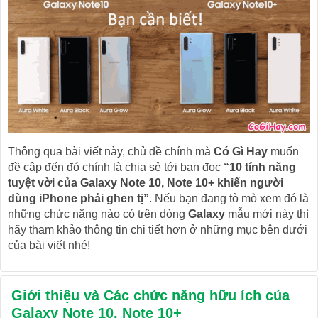
Thông qua bài viết này, chủ đề chính mà
Có Gì Hay
muốn
đề cập đến đó chính là chia sẻ tới bạn đọc
“10 tính năng
tuyệt vời của Galaxy Note 10, Note 10+ khiến người
dùng iPhone phải ghen tị”
. Nếu bạn đang tò mò xem đó là
những chức năng nào có trên dòng
Galaxy
mẫu mới này thì
hãy tham khảo thông tin chi tiết hơn ở những mục bên dưới
của bài viết nhé!
Giới thiệu và Các chức năng hữu ích của
Galaxy Note 10, Note 10+