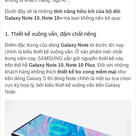
không bị khách hàng “ngó lơ”.
Dưới đây sẽ là những
tính năng hữu ích của bộ đôi
Galaxy Note 10, Note 10+
mà bạn không nên bỏ qua:
1. Thiết kế vuông vắn, đậm chất riêng
Điểm đặc trưng của dòng
Galaxy Note
từ trước tới nay
chính là kiểu thiết kế vuông vắn. Ở sản phẩm mới nhất
trong năm nay, SAMSUNG vẫn giữ nguyên thiết kế này
trên thế hệ
Galaxy Note 10, Note 10 Plus
. Đối với những
khách hàng không thích
thiết kế bo cong mềm mại
như
trên dòng Galaxy S thì dòng Note chính là một sự lựa chọn
cực kỳ hợp lý, bởi kiểu thiết kế vuông vắn trên Galaxy
Note.