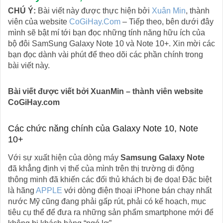
CHÚ Ý:
Bài viết này được thực hiện bởi
Xuân Min
, thành
viên của website
CoGiHay.Com
– Tiếp theo, bên dưới đây
mình sẽ bật mí tới bạn đọc những tính năng hữu ích của
bộ đôi SamSung Galaxy Note 10 và Note 10+. Xin mời các
bạn đọc dành vài phút để theo dõi các phần chính trong
bài viết này.
Bài viết được viết bởi XuanMin – thành viên website
CoGiHay.com
Các chức năng chính của Galaxy Note 10, Note
10+
Với sự xuất hiện của dòng máy
Samsung Galaxy Note
đã khẳng định vị thế của mình trên thị trường di động
thông minh đã khiến các đối thủ khách bị đe dọa! Đặc biệt
là hãng
APPLE
với dòng điện thoại iPhone bán chạy nhất
nước Mỹ cũng đang phải gấp rút, phải có kế hoạch, mục
tiêu cụ thể để đưa ra những sản phẩm smartphone mới để