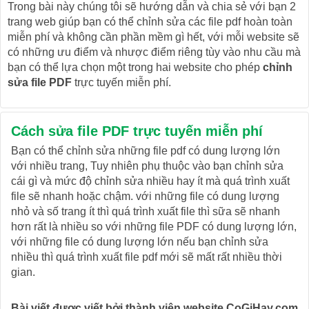
Trong bài này chúng tôi sẽ hướng dẫn và chia sẻ với bạn 2
trang web giúp bạn có thể chỉnh sửa các file pdf hoàn toàn
miễn phí và không cần phần mềm gì hết, với mỗi website sẽ
có những ưu điểm và nhược điểm riêng tùy vào nhu cầu mà
bạn có thể lựa chọn một trong hai website cho phép
chỉnh
sửa file PDF
trực tuyến miễn phí.
Cách sửa file PDF trực tuyến miễn phí
Bạn có thể chỉnh sửa những file pdf có dung lượng lớn
với nhiều trang, Tuy nhiên phụ thuộc vào bạn chỉnh sửa
cái gì và mức độ chỉnh sửa nhiều hay ít mà quá trình xuất
file sẽ nhanh hoặc chậm. với những file có dung lượng
nhỏ và số trang ít thì quá trình xuất file thì sữa sẽ nhanh
hơn rất là nhiều so với những file PDF có dung lượng lớn,
với những file có dung lượng lớn nếu bạn chỉnh sửa
nhiều thì quá trình xuất file pdf mới sẽ mất rất nhiều thời
gian.
Bài viết được viết bởi thành viên website CoGiHay.com