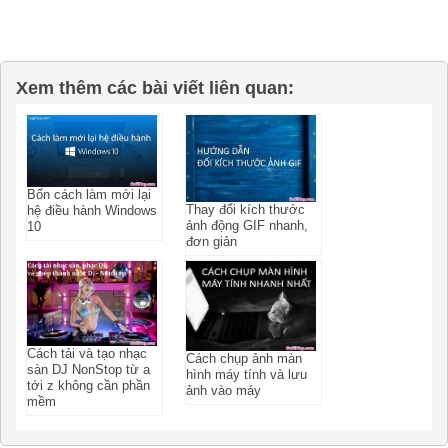
Xem thêm các bài viết liên quan:
Bốn cách làm mới lại
Thay đổi kích thước
hệ điều hành Windows
ảnh động GIF nhanh,
10
đơn giản
Cách tải và tạo nhạc
Cách chụp ảnh màn
sàn DJ NonStop từ a
hình máy tính và lưu
tới z không cần phần
ảnh vào máy
mềm