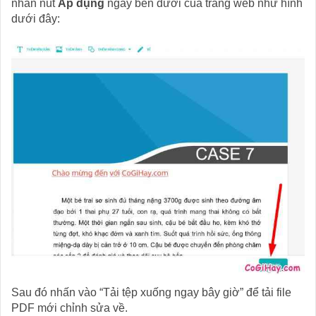
nhấn nút
Áp dụng
ngay bên dưới của trang web như hình
dưới đây:
Sau đó nhấn vào “Tải tệp xuống ngay bây giờ” để tải file
PDF mới chỉnh sửa về.