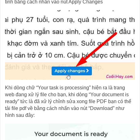
tính bằng cách nhấn vào nút Apply Changes
Khi dòng chữ “Your task is processing” hiện ra là trang
web đang xử lý file cho bạn, khi dòng “Your document is
ready” tức là đã xử lý chỉnh sửa xong file PDF bạn có thể
tải file pdf về bằng cách nhấn vào nút “Download” như
hình sau đây: