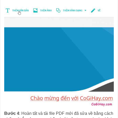
Bước 4
: Hoàn tất và tải file PDF mới đã sửa về bằng cách