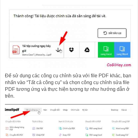
Để sử dụng các công cụ chỉnh sửa với file PDF khác, bạn
nhấn vào “Tất cả công cụ” và chọn công cụ chỉnh sửa file
PDF tương ứng và thực hiện tương tự như hướng dẫn ở
trên.