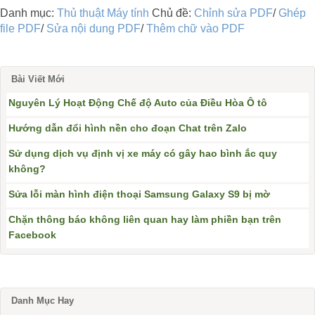
Danh mục:
Thủ thuật Máy tính
Chủ đề:
Chỉnh sửa PDF
/
Ghép
file PDF
/
Sửa nội dung PDF
/
Thêm chữ vào PDF
Bài Viết Mới
Nguyên Lý Hoạt Động Chế độ Auto của Điều Hòa Ô tô
Hướng dẫn đổi hình nền cho đoạn Chat trên Zalo
Sử dụng dịch vụ định vị xe máy có gây hao bình ắc quy
không?
Sửa lỗi màn hình điện thoại Samsung Galaxy S9 bị mờ
Chặn thông báo không liên quan hay làm phiền bạn trên
Facebook
Danh Mục Hay