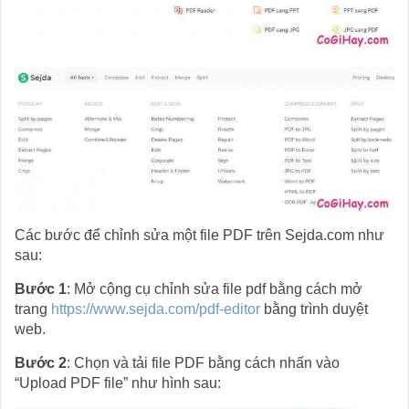
Các bước để chỉnh sửa một file PDF trên Sejda.com như
sau:
Bước 1
: Mở cộng cụ chỉnh sửa file pdf bằng cách mở
trang
https://www.sejda.com/pdf-editor
bằng trình duyệt
web.
Bước 2
: Chọn và tải file PDF bằng cách nhấn vào
“Upload PDF file” như hình sau: