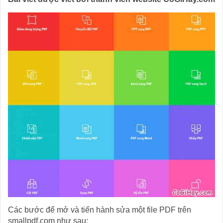
Các bước để mở và tiến hành sửa một file PDF trên
smallpdf.com như sau: