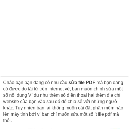
Chào bạn bạn đang có nhu cầu
sửa file PDF
mà bạn đang
có được do tải từ trên internet về, bạn muốn chỉnh sửa một
số nội dung Ví dụ như thêm số điện thoại hai thêm địa chỉ
website của bạn vào sau đó để chia sẻ với những người
khác. Tuy nhiên bạn lại không muốn cài đặt phần mềm nào
lên máy tính bởi vì bạn chỉ muốn sửa một số ít file pdf mà
thôi.