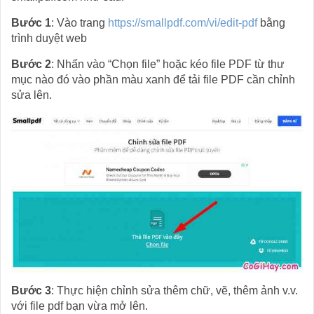
Bước 1
: Vào trang
https://smallpdf.com/vi/edit-pdf
bằng
trình duyệt web
Bước 2
: Nhấn vào “Chọn file” hoặc kéo file PDF từ thư
mục nào đó vào phần màu xanh để tải file PDF cần chỉnh
sửa lên.
Bước 3
: Thực hiện chỉnh sửa thêm chữ, vẽ, thêm ảnh v.v.
với file pdf bạn vừa mở lên.