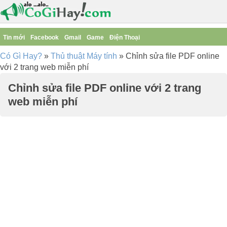
Tin mới
Facebook
Gmail
Game
Điện Thoại
Có Gì Hay?
»
Thủ thuật Máy tính
»
Chỉnh sửa file PDF online
với 2 trang web miễn phí
Chỉnh sửa file PDF online với 2 trang
web miễn phí