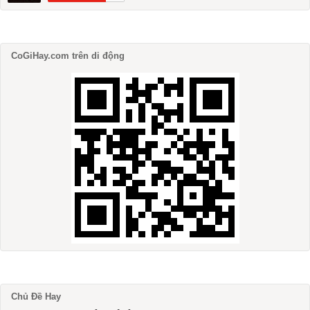
CoGiHay.com trên di động
Chủ Đề Hay