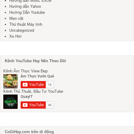
Hướng dẫn Word, Excel
Hướng dẫn Yahoo
Hướng Dẫn Youtube
Mẹo vặt
Thủ thuật Máy tính
Uncategorized
Xe Hơi
Kênh YouTube Hay Nên Theo Dõi
Kênh Ẩm Thực View Đẹp
Kênh Thủ Thuật, Đầu Tư YouTube
CoGiHay.com trên di động