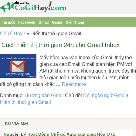
Tin mới
Facebook
Gmail
Game
Điện Thoại
Có Gì Hay?
»
Hiển thị thời gian Gmail
Cách hiển thị thời gian 24h cho Gmail Inbox
Mấy hôm nay vào Inbox của Gmail thấy thời
gian của các Email Gmail toàn hiện PM với
AM rất khó nhìn và không quen, trước đây thì
thời gian toàn hiển thị theo kiểu 24h, mình
đã cố gắng tìm cách khắc …
Read more
Danh mục:
Hướng dẫn Gmail
Chủ đề:
Đổi ngôn ngữ Gmail
/
Hiển thị thời gian Gmail
Bài Viết Mới
Nguyên Lý Hoạt Động Chế độ Auto của Điều Hòa Ô tô