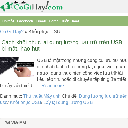
Tin mới
Facebook
Gmail
Game
Điện Thoại
Có Gì Hay?
»
Khôi phục USB
Cách khôi phục lại dung lượng lưu trữ trên USB
bị mất, hao hụt
USB là một trong những công cụ lưu trữ hữu
ích nhất dành cho chúng ta, ngoài việc giúp
người dùng thực hiện công việc lưu trữ tài
liệu, tệp tin, hoặc di chuyển tệp tin giữa thiết
bị này với thiết bị …
Read more
Danh mục:
Thủ thuật Máy tính
Chủ đề:
Dung lượng lưu trữ trên
usb
/
Khôi phục USB
/
Lấy lại dung lượng USB
Bài Viết Mới