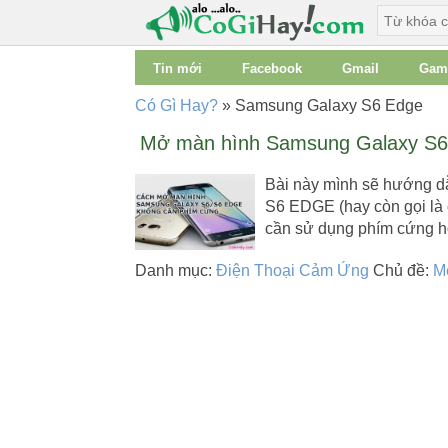
Tin mới
Facebook
Gmail
Gam
Có Gì Hay?
»
Samsung Galaxy S6 Edge
Mở màn hình Samsung Galaxy S6
Bài này mình sẽ hướng d
S6 EDGE (hay còn gọi là
cần sử dụng phím cứng 
Danh mục:
Điện Thoại Cảm Ứng
Chủ đề:
M