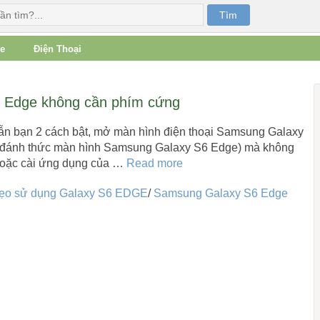
e
Điện Thoại
 Edge không cần phím cứng
ẫn bạn 2 cách bật, mở màn hình điện thoại Samsung Galaxy
 đánh thức màn hình Samsung Galaxy S6 Edge) mà không
hoặc cài ứng dụng của …
Read more
ẹo sử dụng Galaxy S6 EDGE
/
Samsung Galaxy S6 Edge