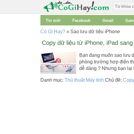
Tin mới
Facebook
Gmail
Gam
Có Gì Hay?
»
Sao lưu dữ liệu iPhone
Copy dữ liệu từ iPhone, iPad san
Bạn đang muốn sao lưu dữ 
phòng trường hợp điện tho
dễ dàng ? Nhưng bạn lạ
Danh mục:
Thủ thuật Máy tính
Chủ đề:
Copy