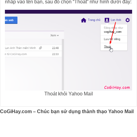
nhấp vào tên bạn, sau đó chọn “Thoát” như hình dưới đây:
Thoát khỏi Yahoo Mail
CoGiHay.com – Chúc bạn sử dụng thành thạo Yahoo Mail