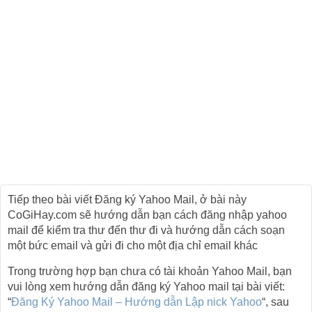
Tiếp theo bài viết Đăng ký Yahoo Mail, ở bài này
CoGiHay.com sẽ hướng dẫn bạn cách đăng nhập yahoo
mail để kiểm tra thư đến thư đi và hướng dẫn cách soạn
một bức email và gửi đi cho một địa chỉ email khác
Trong trường hợp bạn chưa có tài khoản Yahoo Mail, bạn
vui lòng xem hướng dẫn đăng ký Yahoo mail tại bài viết:
“
Đăng Ký Yahoo Mail – Hướng dẫn Lập nick Yahoo
“, sau