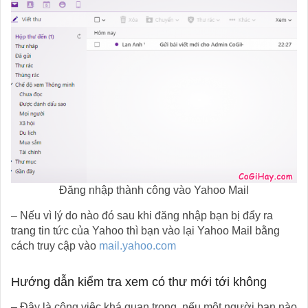
Đăng nhập thành công vào Yahoo Mail
– Nếu vì lý do nào đó sau khi đăng nhập bạn bị đẩy ra
trang tin tức của Yahoo thì bạn vào lại Yahoo Mail bằng
cách truy cập vào
mail.yahoo.com
Hướng dẫn kiểm tra xem có thư mới tới không
– Đây là công việc khá quan trọng, nếu một người bạn nào