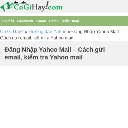
Tin mới
Facebook
Gmail
Game
Điện Thoại
Có Gì Hay?
»
Hướng dẫn Yahoo
»
Đăng Nhập Yahoo Mail –
Cách gửi email, kiểm tra Yahoo mail
Đăng Nhập Yahoo Mail – Cách gửi
email, kiểm tra Yahoo mail