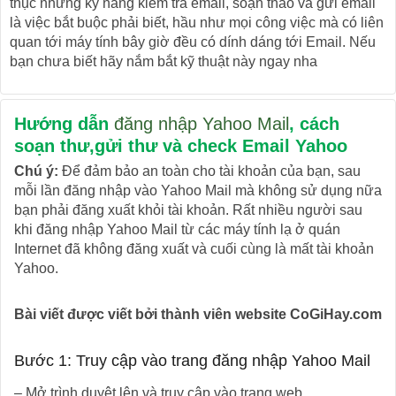
thục những kỹ năng kiểm tra email, soạn thảo và gửi email
là việc bắt buộc phải biết, hầu như mọi công việc mà có liên
quan tới máy tính bây giờ đều có dính dáng tới Email. Nếu
bạn chưa biết hãy nắm bắt kỹ thuật này ngay nha
Hướng dẫn
đăng nhập Yahoo Mail
, cách
soạn thư,gửi thư và check Email Yahoo
Chú ý:
Để đảm bảo an toàn cho tài khoản của bạn, sau
mỗi lần đăng nhập vào Yahoo Mail mà không sử dụng nữa
bạn phải đăng xuất khỏi tài khoản. Rất nhiều người sau
khi đăng nhập Yahoo Mail từ các máy tính lạ ở quán
Internet đã không đăng xuất và cuối cùng là mất tài khoản
Yahoo.
Bài viết được viết bởi thành viên website CoGiHay.com
Bước 1: Truy cập vào trang đăng nhập Yahoo Mail
– Mở trình duyệt lên và truy cập vào trang web