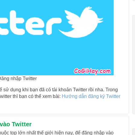
Đăng nhập Twitter
ể sử dụng khi bạn đã có tài khoản Twitter rồi nha. Trong
itter thì bạn có thể xem bài:
Hướng dẫn đăng ký Twitter
vào Twitter
thuộc top lớn nhất thế giới hiện nay, để đăng nhập vào