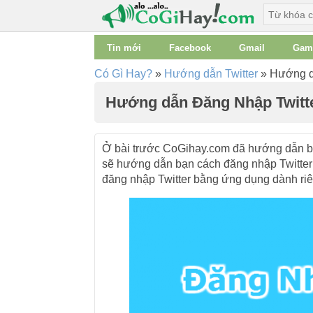
Tin mới
Facebook
Gmail
Gam
Có Gì Hay?
»
Hướng dẫn Twitter
»
Hướng dẫ
Hướng dẫn Đăng Nhập Twitter
Ở bài trước CoGihay.com đã hướng dẫn 
sẽ hướng dẫn bạn cách đăng nhập Twitter 
đăng nhập Twitter bằng ứng dụng dành ri