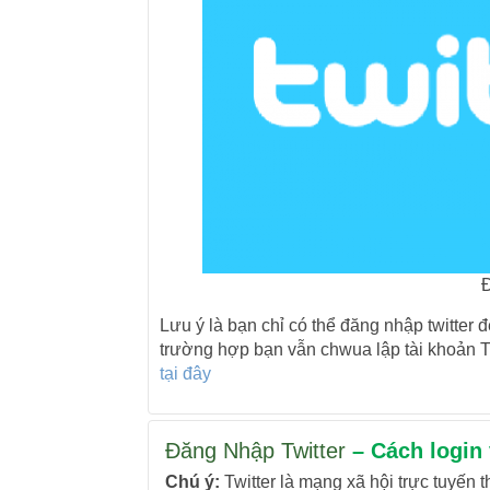
Lưu ý là bạn chỉ có thể đăng nhập twitter đ
trường hợp bạn vẫn chwua lập tài khoản Tw
tại đây
Đăng Nhập Twitter
– Cách login 
Chú ý:
Twitter là mạng xã hội trực tuyến 