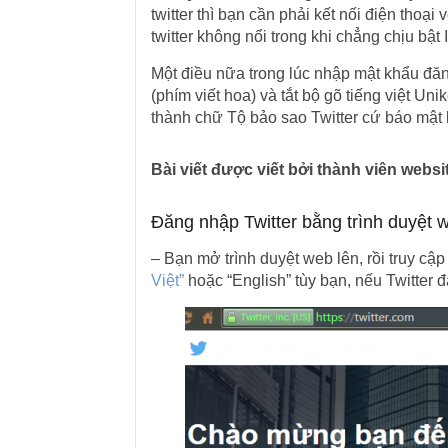
twitter thì bạn cần phải kết nối điện thoại
twitter không nổi trong khi chẳng chịu bật 
Một điều nữa trong lúc nhập mật khẩu đăn
(phím viết hoa) và tắt bộ gõ tiếng việt U
thành chữ Tộ bảo sao Twitter cứ báo mật
Bài viết được viết bởi thành viên web
Đăng nhập Twitter bằng trình duyệt w
– Bạn mở trình duyệt web lên, rồi truy cập
Việt”
hoặc “English” tùy bạn, nếu Twitter 