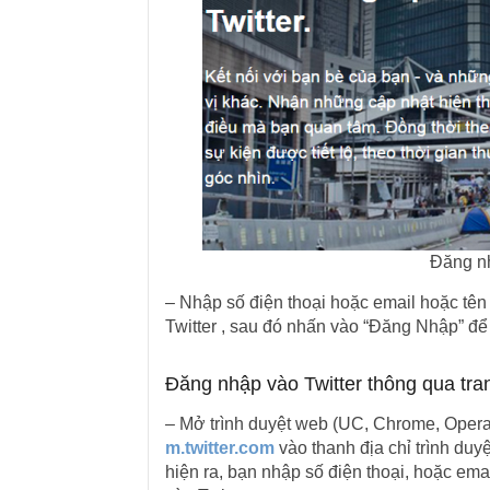
Đăng nh
– Nhập số điện thoại hoặc email hoặc tên
Twitter , sau đó nhấn vào “Đăng Nhập” để
Đăng nhập vào Twitter thông qua tran
– Mở trình duyệt web (UC, Chrome, Opera v
m.twitter.com
vào thanh địa chỉ trình duy
hiện ra, bạn nhập số điện thoại, hoặc em