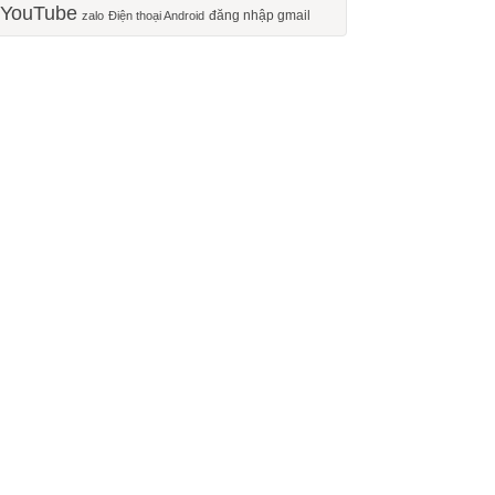
YouTube
đăng nhập gmail
zalo
Điện thoại Android