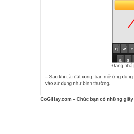
Đăng nhập 
– Sau khi cài đặt xong, bạn mở ứng dụng l
vào sử dụng như bình thường.
CoGiHay.com – Chúc bạn có những giây ph