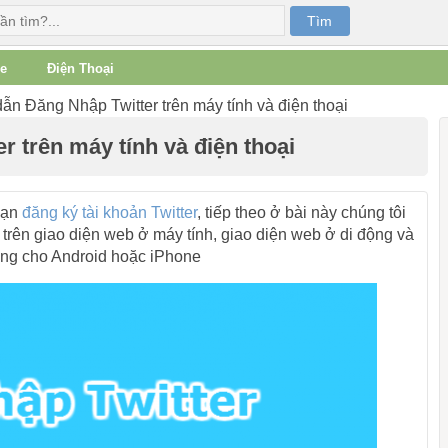
e
Điện Thoại
n Đăng Nhập Twitter trên máy tính và điện thoại
 trên máy tính và điện thoại
bạn
đăng ký tài khoản Twitter
, tiếp theo ở bài này chúng tôi
trên giao diện web ở máy tính, giao diện web ở di động và
êng cho Android hoặc iPhone