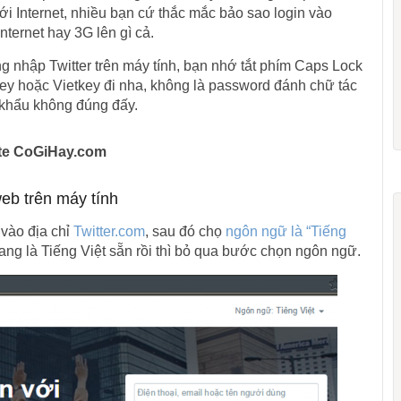
 với Internet, nhiều bạn cứ thắc mắc bảo sao login vào
Internet hay 3G lên gì cả.
g nhập Twitter trên máy tính, bạn nhớ tắt phím Caps Lock
nikey hoặc Vietkey đi nha, không là password đánh chữ tác
 khẩu không đúng đấy.
site CoGiHay.com
eb trên máy tính
 vào địa chỉ
Twitter.com
, sau đó chọ
ngôn ngữ là “Tiếng
đang là Tiếng Việt sẵn rồi thì bỏ qua bước chọn ngôn ngữ.