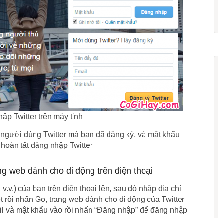
ập Twitter trên máy tính
 người dùng Twitter mà bạn đã đăng ký, và mật khẩu
 hoàn tất đăng nhập Twitter
g web dành cho di động trên điện thoại
.v.) của bạn trên điện thoại lên, sau đó nhập địa chỉ:
ệt rồi nhấn Go, trang web dành cho di động của Twitter
ail và mật khẩu vào rồi nhấn “Đăng nhập” để đăng nhập