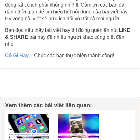
động rất có ích phải không nhỉ?!!!. Cảm ơn các bạn đã
dành thời gian để tìm hiểu hết nội dung của bài viết này.
Hy vọng bài viết sẽ hữu ích đối với tất cả mọi người.
Bạn đọc nếu thấy bài viết hay thì đừng quên ấn nút
LIKE
& SHARE
bài này để nhiều người khác cùng biết đến
nhé!
Có Gì Hay
– Chúc các bạn thực hiện thành công!
Xem thêm các bài viết liên quan: