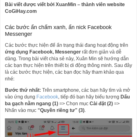
Bài viết được viết bởi XuanMin – thành viên website
CoGiHay.com
Các bước ẩn chấm xanh, ẩn nick Facebook
Messenger
Các bước thực hiện để ẩn trạng thái đang hoạt động trên
ứng dụng Facebook, Messenger
rất đơn giản và dễ
dàng. Trong bài viết chia sẻ này, Xuân Min sẽ hướng dẫn
các bạn thực hiện trên thiết bị di động thông minh. Sau đây
là các bước thực hiện, các bạn đọc hãy tham khảo qua
nhé:
Bước thứ nhất:
Trên smartphone, các bạn hãy tìm và mở
vào ứng dụng
Facebook
, tiếp đó bạn hãy biểu tượng
Dấu
ba gạch nằm ngang (1)
=> Chọn mục
Cài đặt (2)
=>
Nhấn vào mục
“Quyền riêng tư” (3)
.