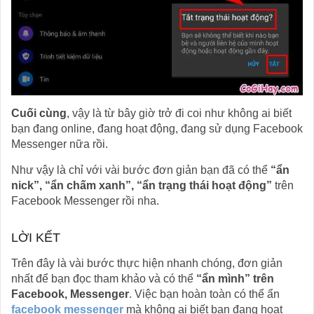
Cuối cùng
, vậy là từ bây giờ trở đi coi như không ai biết
bạn đang online, đang hoạt động, đang sử dụng Facebook
Messenger nữa rồi.
Như vậy là chỉ với vài bước đơn giản bạn đã có thể
“ẩn
nick”, “ẩn chấm xanh”, “ẩn trạng thái hoạt động”
trên
Facebook Messenger rồi nha.
LỜI KẾT
Trên đây là vài bước thực hiện nhanh chóng, đơn giản
nhất để bạn đọc tham khảo và có thể
“ẩn mình” trên
Facebook, Messenger
. Việc bạn hoàn toàn có thể ẩn
facebook messenger
mà không ai biết bạn đang hoạt