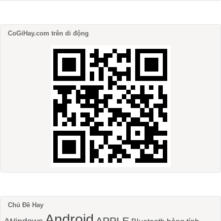
CoGiHay.com trên di động
Chủ Đề Hay
Android
APPLE