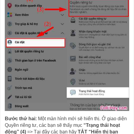
Bước thứ hai:
Một màn hình mới sẽ hiển thị. Ở giao diện
Quyền riêng tư, các bạn sẽ thấy mục
“Trạng thái hoạt
động” (4)
=> Tại đây các bạn hãy
TẮT “Hiển thị bạn