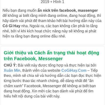
Nếu bạn đang muốn
ẩn nick trên facebook, massenger
để không ai biết rằng mình đang online, đang hoạt động, thì
hãy dành vài phút để tham khảo hết bài hướng dẫn này của
Có Gì Hay
nha. Ngoài ra, các bạn không cần phải lo lắng
nhé, bởi vì khi kích hoạt chức năng này sẽ không ai phát
hiện ra rằng bạn đang online đâu nhé.
Giới thiệu và Cách ẩn trạng thái hoạt động
trên Facebook, Messenger
CHÚ Ý:
Bài viết này được tổng hợp và thực hiện lại bởi
Xuân Min
, thành viên của website
CoGiHay.Com
– Tiếp
theo, mình sẽ chia sẻ và hướng dẫn các bạn đọc thực hiện
từng bước thao tác nhanh chóng, dễ dàng nhất để “ẩn
chấm xanh” Facebook, Messenger để không ai biết bạn
đang hoạt động. Xin mời các bạn dành vài phút để tìm
hiểu hết nội dung của bài viết này.