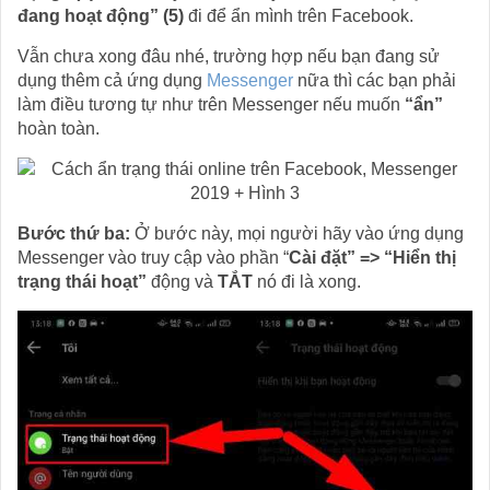
đang hoạt động” (5)
đi để ẩn mình trên Facebook.
Vẫn chưa xong đâu nhé, trường hợp nếu bạn đang sử
dụng thêm cả ứng dụng
Messenger
nữa thì các bạn phải
làm điều tương tự như trên Messenger nếu muốn
“ẩn”
hoàn toàn.
Bước thứ ba:
Ở bước này, mọi người hãy vào ứng dụng
Messenger vào truy cập vào phần “
Cài đặt” => “Hiển thị
trạng thái hoạt”
động và
TẮT
nó đi là xong.