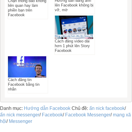
Hướng dẫn đăng ảnh
Chặn thông báo không
lên Facebook không bị
liên quan hay làm
vỡ, mờ
phiền bạn trên
Facebook
Cách đăng video dài
hơn 1 phút lên Story
Facebook
Cách đăng tin
Facebook bằng tin
nhắn
Danh mục:
Hướng dẫn Facebook
Chủ đề:
ẩn nick facebook
/
ẩn nick messenger
/
Facebook
/
Facebook Messenger
/
mạng xã
hội
/
Messenger