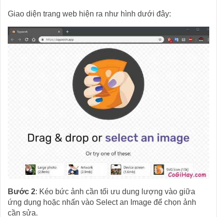
Giao diện trang web hiện ra như hình dưới đây:
Bước 2
: Kéo bức ảnh cần tối ưu dung lượng vào giữa
ứng dụng hoặc nhấn vào Select an Image để chọn ảnh
cần sửa.