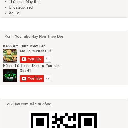
Thủ thuật Máy tính
Uncategorized
Xe Hơi
Kênh YouTube Hay Nên Theo Dõi
Kênh Ẩm Thực View Đẹp
Kênh Thủ Thuật, Đầu Tư YouTube
CoGiHay.com trên di động