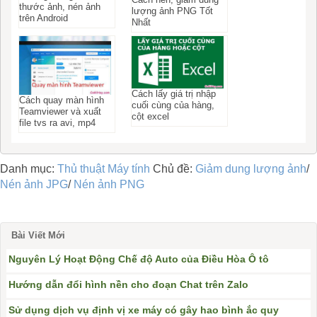
thước ảnh, nén ảnh
lượng ảnh PNG Tốt
trên Android
Nhất
Cách lấy giá trị nhập
Cách quay màn hình
cuối cùng của hàng,
Teamviewer và xuất
cột excel
file tvs ra avi, mp4
Danh mục:
Thủ thuật Máy tính
Chủ đề:
Giảm dung lượng ảnh
/
Nén ảnh JPG
/
Nén ảnh PNG
Bài Viết Mới
Nguyên Lý Hoạt Động Chế độ Auto của Điều Hòa Ô tô
Hướng dẫn đổi hình nền cho đoạn Chat trên Zalo
Sử dụng dịch vụ định vị xe máy có gây hao bình ắc quy