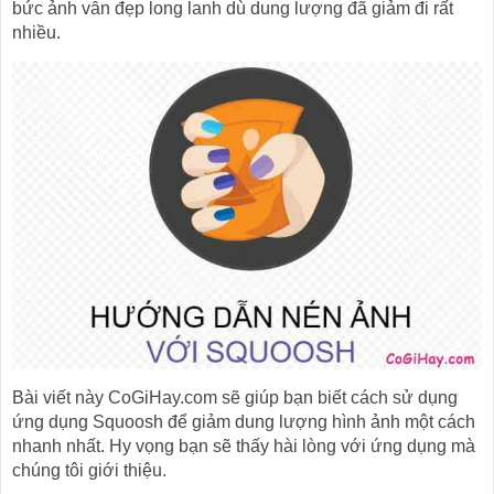
bức ảnh vẫn đẹp long lanh dù dung lượng đã giảm đi rất
nhiều.
Bài viết này CoGiHay.com sẽ giúp bạn biết cách sử dụng
ứng dụng Squoosh để giảm dung lượng hình ảnh một cách
nhanh nhất. Hy vọng bạn sẽ thấy hài lòng với ứng dụng mà
chúng tôi giới thiệu.