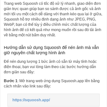
Trang web Squoosh có tốc độ xử lý nhanh, giao diện đơn
giản trực quan giúp bạn so sánh được cả ảnh gốc và ảnh
mới tối ưu một cách dễ dàng với thanh kéo qua lại ở giữa,
Squoosh hỗ trợ nhiều định dạng ảnh như JPEG, PNG,
WebP, bạn có thể tùy ý điều chỉnh mức chất lượng của
hình ảnh để có kết quả như mong muốn rồi sau đó tải ảnh
về bằng một nút bấm duy nhất.
Hướng dẫn sử dụng Squoosh để nén ảnh mà vẫn
giữ nguyên chất lượng hình ảnh
Để nén dung lượng 1 bức ảnh có sẵn từ máy tính hoặc
điện thoại, bạn vui lòng làm theo các bước hướng dẫn
đơn giản sau đây:
Bước 1
: Mở trang web ứng dụng Squoosh.app lên bằng
cách nhấn vào link sau đây:
https://squoosh.app/