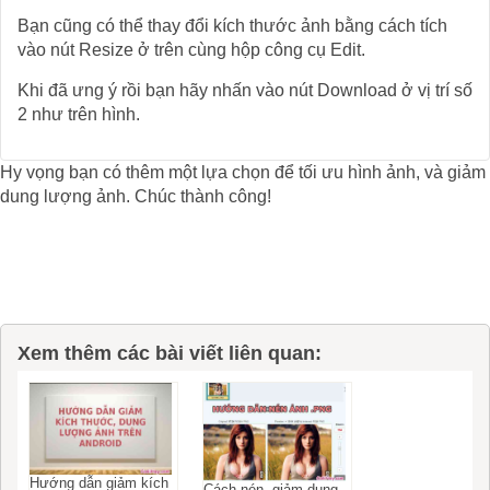
Bạn cũng có thể thay đổi kích thước ảnh bằng cách tích
vào nút Resize ở trên cùng hộp công cụ Edit.
Khi đã ưng ý rồi bạn hãy nhấn vào nút Download ở vị trí số
2 như trên hình.
Hy vọng bạn có thêm một lựa chọn để tối ưu hình ảnh, và giảm
dung lượng ảnh. Chúc thành công!
Xem thêm các bài viết liên quan:
Hướng dẫn giảm kích
Cách nén, giảm dung