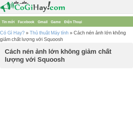
Tin mới
Facebook
Gmail
Game
Điện Thoại
Có Gì Hay?
»
Thủ thuật Máy tính
»
Cách nén ảnh lớn không
giảm chất lượng với Squoosh
Cách nén ảnh lớn không giảm chất
lượng với Squoosh