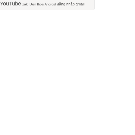
YouTube
đăng nhập gmail
zalo
Điện thoại Android