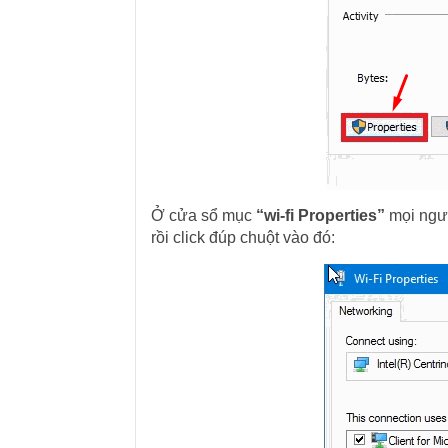
Ở cửa sổ mục
“wi-fi Properties”
mọi ngườ
rồi click đúp chuột vào đó: