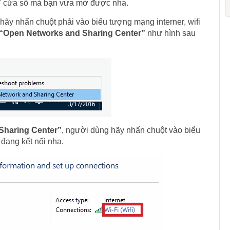
”
cửa sổ mà bạn vừa mở được nha.
 hãy nhấn chuột phải vào biểu tượng mạng interner, wifi
“Open Networks and Sharing Center”
như hình sau
Sharing Center”
, người dùng hãy nhấn chuột vào biểu
 đang kết nối nha.