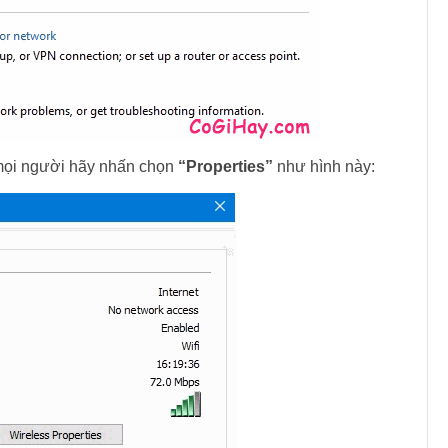
mọi người hãy nhấn chọn
“Properties”
như hình này: