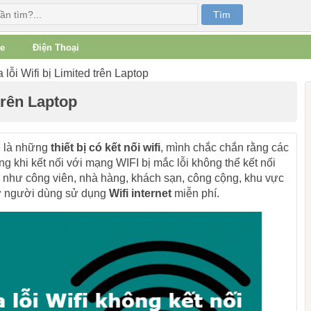
e
Điện Thoại
lỗi Wifi bị Limited trên Laptop
trên Laptop
ể là những
thiết bị có kết nối wifi
, mình chắc chắn rằng các
g khi kết nối với mạng WIFI bị mắc lỗi không thể kết nối
 như công viên, nhà hàng, khách sạn, công cộng, khu vực
 trợ người dùng sử dụng
Wifi internet
miễn phí.