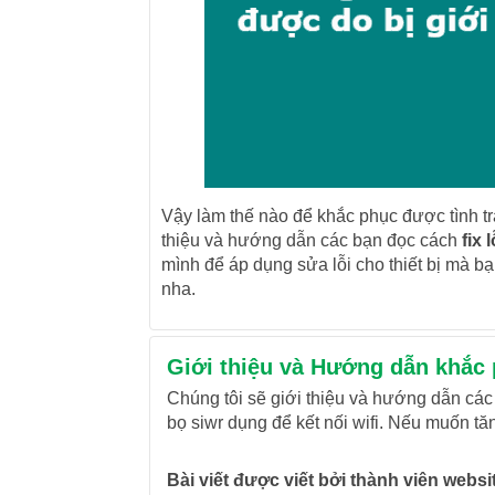
Vậy làm thế nào để khắc phục được tình t
thiệu và hướng dẫn các bạn đọc cách
fix 
mình để áp dụng sửa lỗi cho thiết bị mà b
nha.
Giới thiệu và Hướng dẫn khắc 
Chúng tôi sẽ giới thiệu và hướng dẫn các 
bọ siwr dụng để kết nối wifi. Nếu muốn tă
Bài viết được viết bởi thành viên web