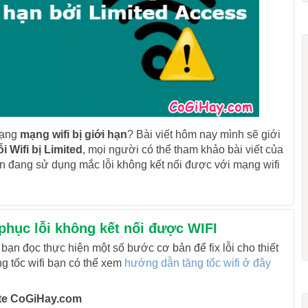
rạng
mạng wifi bị giới hạn
? Bài viết hôm nay mình sẽ giới
lỗi Wifi bị Limited
, mọi người có thể tham khảo bài viết của
ạn đang sử dụng mắc lỗi không kết nối được với mạng wifi
phục lỗi không kết nối được WIFI
bạn đọc thực hiện một số bước cơ bản để fix lỗi cho thiết
ng tốc wifi bạn có thể xem
hướng dẫn tăng tốc wifi ở đây
site CoGiHay.com