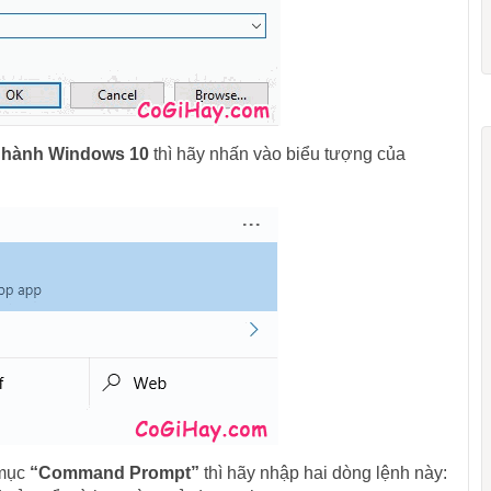
 hành Windows 10
thì hãy nhấn vào biểu tượng của
 mục
“Command Prompt”
thì hãy nhập hai dòng lệnh này: