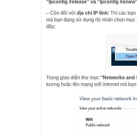
“Ipconfig /release” và “Ipconfig /renew
– Còn đối với
địa chỉ IP tĩnh
: Thì các bạn
mà bạn đang sử dụng rồi nhấn chọn mục
đây:
Trong giao diện thư mục
“Networks and 
tượng hoặc tên mạng wifi internet mà bạn