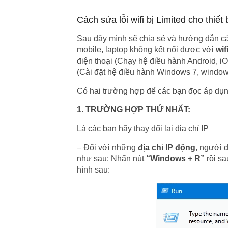
Cách sửa lỗi wifi bị Limited cho thiết
Sau đây mình sẽ chia sẻ và hướng dẫn các 
mobile, laptop không kết nối được với
wif
điện thoại (Chạy hệ điều hành Android, 
(Cài đặt hệ điều hành Windows 7, windows
Có hai trường hợp để các bạn đọc áp dụ
1. TRƯỜNG HỢP THỨ NHẤT:
Là các bạn hãy thay đổi lại địa chỉ IP
– Đối với những
địa chỉ IP động
, người 
như sau: Nhấn nút
“Windows + R”
rồi sa
hình sau: