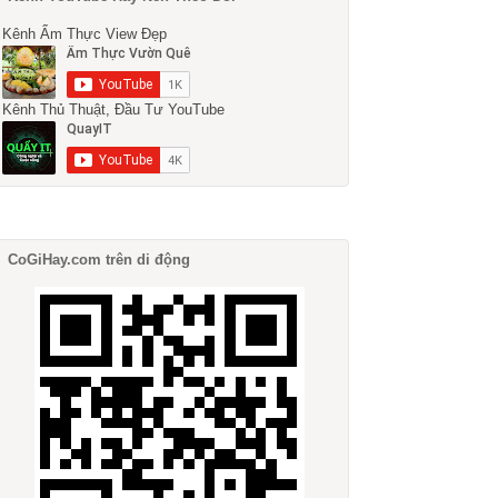
Kênh Ẩm Thực View Đẹp
Kênh Thủ Thuật, Đầu Tư YouTube
CoGiHay.com trên di động