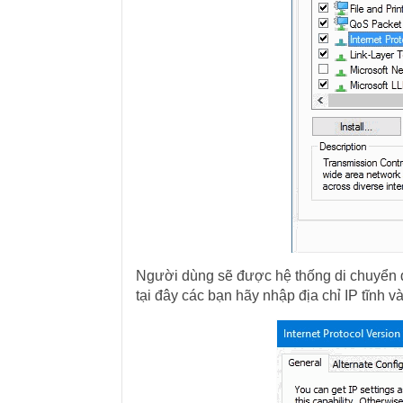
Người dùng sẽ được hệ thống di chuyển
tại đây các bạn hãy nhập địa chỉ IP tĩnh 