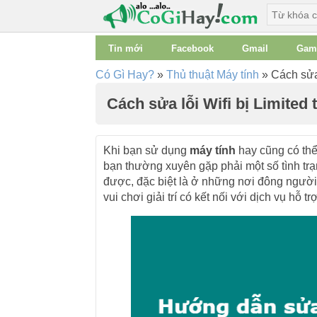
Tin mới
Facebook
Gmail
Gam
Có Gì Hay?
»
Thủ thuật Máy tính
»
Cách sửa 
Cách sửa lỗi Wifi bị Limited 
Khi bạn sử dụng
máy tính
hay cũng có th
bạn thường xuyên gặp phải một số tình trạn
được, đặc biệt là ở những nơi đông người
vui chơi giải trí có kết nối với dịch vụ hỗ