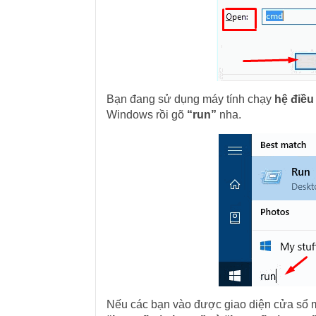
Bạn đang sử dụng máy tính chạy
hệ điều
Windows rồi gõ
“run”
nha.
Nếu các bạn vào được giao diện cửa sổ