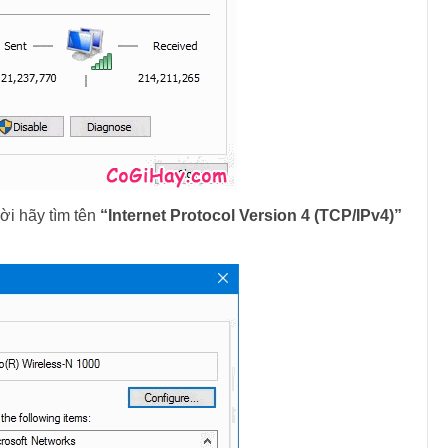
i hãy tìm tên
“Internet Protocol Version 4 (TCP/IPv4)”