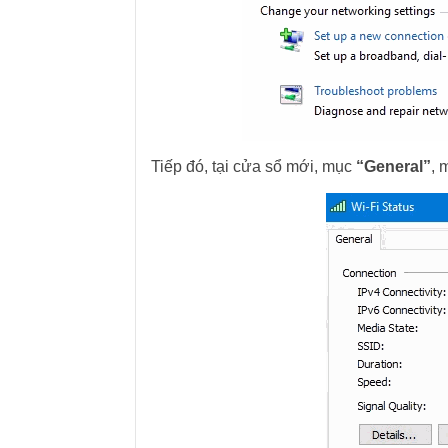
Tiếp đó, tại cửa sổ mới, mục
“General”
, 