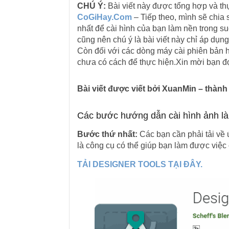
CHÚ Ý:
Bài viết này được tổng hợp và th
CoGiHay.Com
– Tiếp theo, mình sẽ chia
nhất để cài hình của bạn làm nền trong s
cũng nên chú ý là bài viết này chỉ áp dụn
Còn đối với các dòng máy cài phiên bản 
chưa có cách để thực hiện.Xin mời bạn đọ
Bài viết được viết bởi XuanMin – thàn
Các bước hướng dẫn cài hình ảnh l
Bước thứ nhất:
Các bạn cần phải tải về 
là công cụ có thể giúp bạn làm được việc 
TẢI DESIGNER TOOLS TẠI ĐÂY.