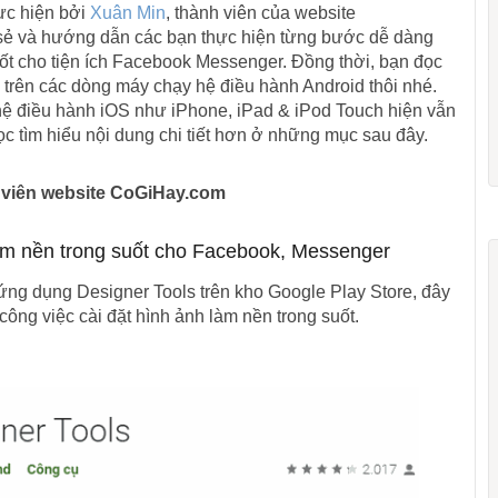
ực hiện bởi
Xuân Min
, thành viên của website
 sẻ và hướng dẫn các bạn thực hiện từng bước dễ dàng
uốt cho tiện ích Facebook Messenger. Đồng thời, bạn đọc
g trên các dòng máy chạy hệ điều hành Android thôi nhé.
hệ điều hành iOS như iPhone, iPad & iPod Touch hiện vẫn
c tìm hiểu nội dung chi tiết hơn ở những mục sau đây.
h viên website CoGiHay.com
àm nền trong suốt cho Facebook, Messenger
ứng dụng Designer Tools trên kho Google Play Store, đây
công việc cài đặt hình ảnh làm nền trong suốt.