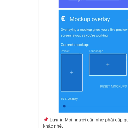
Lưu ý:
Mọi người cần nhớ phải cấp quy
khác nhé.