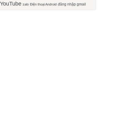
YouTube
đăng nhập gmail
zalo
Điện thoại Android