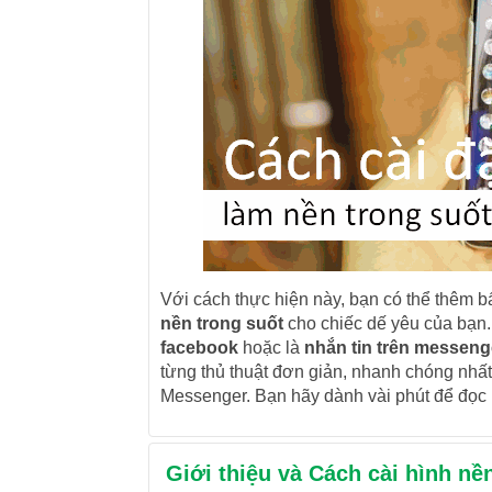
Với cách thực hiện này, bạn có thể thêm 
nền trong suốt
cho chiếc dế yêu của bạn.
facebook
hoặc là
nhắn tin trên messeng
từng thủ thuật đơn giản, nhanh chóng nhấ
Messenger. Bạn hãy dành vài phút để đọc 
Giới thiệu và Cách cài hình n