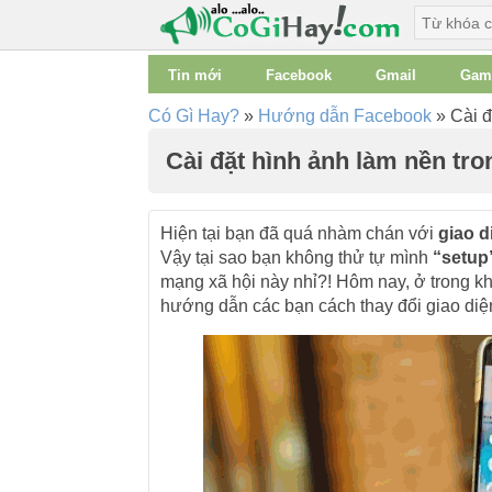
Tin mới
Facebook
Gmail
Gam
Có Gì Hay?
»
Hướng dẫn Facebook
»
Cài đ
Cài đặt hình ảnh làm nền tr
Hiện tại bạn đã quá nhàm chán với
giao d
Vậy tại sao bạn không thử tự mình
“setup
mạng xã hội này nhỉ?! Hôm nay, ở trong kh
hướng dẫn các bạn cách thay đổi giao diện