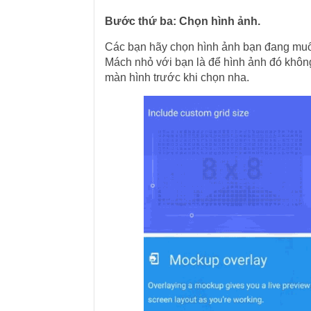
Bước thứ ba: Chọn hình ảnh.
Các bạn hãy chọn hình ảnh bạn đang muốn
Mách nhỏ với bạn là để hình ảnh đó không 
màn hình trước khi chọn nha.