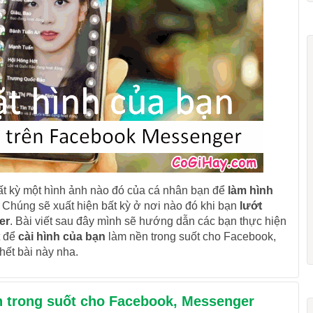
bất kỳ một hình ảnh nào đó của cá nhân bạn để
làm hình
 Chúng sẽ xuất hiện bất kỳ ở nơi nào đó khi bạn
lướt
er
. Bài viết sau đây mình sẽ hướng dẫn các bạn thực hiện
t để
cài hình của bạn
làm nền trong suốt cho Facebook,
hết bài này nha.
ền trong suốt cho Facebook, Messenger