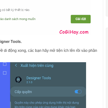
igner Tools.
ề di động xong, các bạn hãy mở tiện ích lên rồi vào phần