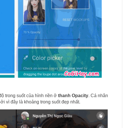
độ trong suốt của hình nền ở
thanh Opacity
. Cá nhân
Bởi vì đây là khoảng trong suốt đẹp nhất.