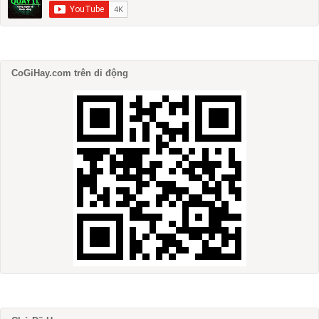
CoGiHay.com trên di động