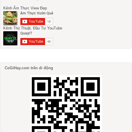
Kênh Ẩm Thực View Đẹp
Kênh Thủ Thuật, Đầu Tư YouTube
CoGiHay.com trên di động