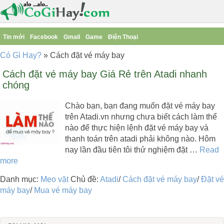
Tin mới
Facebook
Gmail
Game
Điện Thoại
Có Gì Hay?
»
Cách đặt vé máy bay
Cách đặt vé máy bay Giá Rẻ trên Atadi nhanh
chóng
Chào bạn, bạn đang muốn đặt vé máy bay
trên Atadi.vn nhưng chưa biết cách làm thể
nào để thực hiện lệnh đặt vé máy bay và
thanh toán trên atadi phải không nào. Hôm
nay lần đầu tiên tôi thử nghiệm đặt …
Read
more
Danh mục:
Mẹo vặt
Chủ đề:
Atadi
/
Cách đặt vé máy bay
/
Đặt vé
máy bay
/
Mua vé máy bay