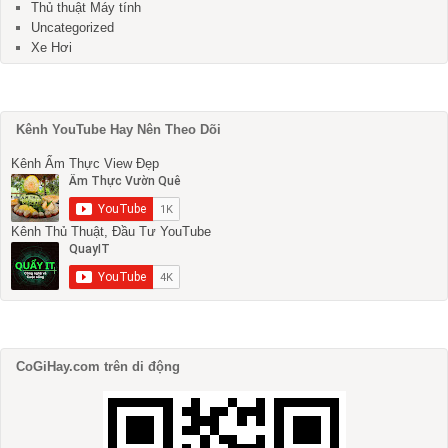
Thủ thuật Máy tính
Uncategorized
Xe Hơi
Kênh YouTube Hay Nên Theo Dõi
Kênh Ẩm Thực View Đẹp
Kênh Thủ Thuật, Đầu Tư YouTube
CoGiHay.com trên di động