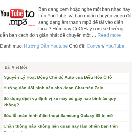
Bạn đang xem hoặc nghe một bản nhạc hay
trên YouTube, và bạn muốn chuyển video đó
sang dạng âm thanh mp3 để tải vào điện
thoại? Hôm nay CoGiHay.com sẽ hướng
dẫn bạn cách đơn giản nhất để chuyển một …
Read more
Danh mục:
Hướng Dẫn Youtube
Chủ đề:
Convert
/
YouTube
Bài Viết Mới
Nguyên Lý Hoạt Động Chế độ Auto của Điều Hòa Ô tô
Hướng dẫn đổi hình nền cho đoạn Chat trên Zalo
Sử dụng dịch vụ định vị xe máy có gây hao bình ắc quy
không?
Sửa lỗi màn hình điện thoại Samsung Galaxy S9 bị mờ
Chặn thông báo không liên quan hay làm phiền bạn trên