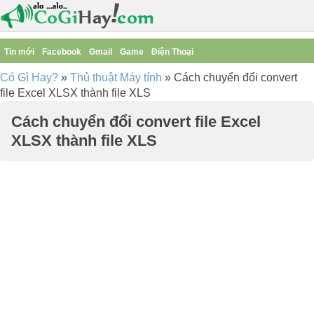
Tin mới
Facebook
Gmail
Game
Điện Thoại
Có Gì Hay?
»
Thủ thuật Máy tính
»
Cách chuyển đổi convert
file Excel XLSX thành file XLS
Cách chuyển đổi convert file Excel
XLSX thành file XLS