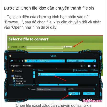
Bước 2: Chọn file xlsx cần chuyển thành file xls
– Tại giao diện của chương trình bạn nhấn vào nút
“Browse…”, sau đó chọn file .xlsx cần chuyển đổi và nhấn
vào “Open”, như hình dưới đây:
Chọn file excel .xlsx cần chuyển đổi sang xls