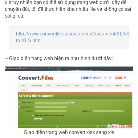
xls tuy nhiên bạn có thể sử dụng trang web dưới đây để
chuyển đổi, tôi đã thực hiện khá nhiều file và không có sai
sót gì cả:
http://www.convertfiles.com/convert/document/XLSX-
to-XLS.html
– Giao diện trang web hiện ra như hình dưới đây:
Giao diện trang web convert xlsx sang xls