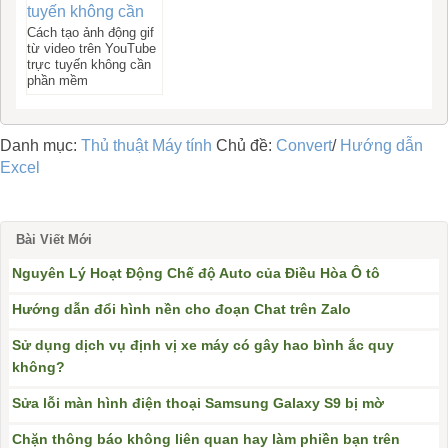
Cách tạo ảnh động gif
từ video trên YouTube
trực tuyến không cần
phần mềm
Danh mục:
Thủ thuật Máy tính
Chủ đề:
Convert
/
Hướng dẫn
Excel
Bài Viết Mới
Nguyên Lý Hoạt Động Chế độ Auto của Điều Hòa Ô tô
Hướng dẫn đổi hình nền cho đoạn Chat trên Zalo
Sử dụng dịch vụ định vị xe máy có gây hao bình ắc quy
không?
Sửa lỗi màn hình điện thoại Samsung Galaxy S9 bị mờ
Chặn thông báo không liên quan hay làm phiền bạn trên