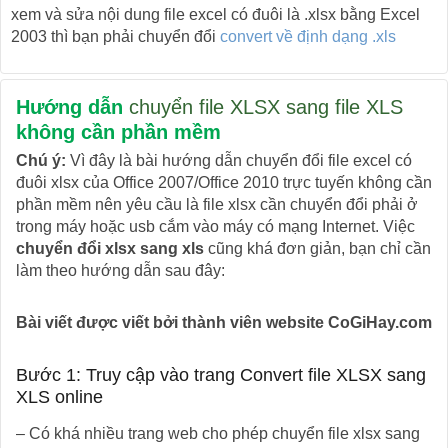
xem và sửa nội dung file excel có đuôi là .xlsx bằng Excel
2003 thì bạn phải chuyển đổi
convert về định dạng .xls
Hướng dẫn
chuyển file XLSX sang file XLS
không cần phần mềm
Chú ý:
Vì đây là bài hướng dẫn chuyển đổi file excel có
đuôi xlsx của Office 2007/Office 2010 trực tuyến không cần
phần mềm nên yêu cầu là file xlsx cần chuyển đổi phải ở
trong máy hoặc usb cắm vào máy có mạng Internet. Việc
chuyển đổi xlsx sang xls
cũng khá đơn giản, bạn chỉ cần
làm theo hướng dẫn sau đây:
Bài viết được viết bởi thành viên website CoGiHay.com
Bước 1: Truy cập vào trang Convert file XLSX sang
XLS online
– Có khá nhiều trang web cho phép chuyển file xlsx sang