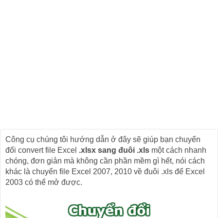
Công cụ chúng tôi hướng dẫn ở đây sẽ giúp bạn chuyển
đổi convert file Excel
.xlsx sang đuôi .xls
một cách nhanh
chóng, đơn giản mà không cần phần mềm gì hết, nói cách
khác là chuyển file Excel 2007, 2010 về đuôi .xls để Excel
2003 có thể mở được.