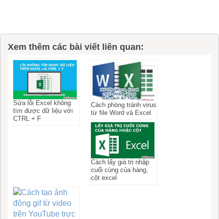
Xem thêm các bài viết liên quan:
Sửa lỗi Excel không
Cách phòng tránh virus
tìm được dữ liệu với
từ file Word và Excel
CTRL + F
Cách lấy giá trị nhập
cuối cùng của hàng,
cột excel