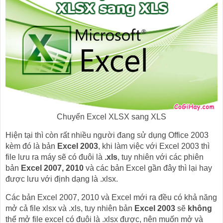
Chuyển Excel XLSX sang XLS
Hiện tại thì còn rất nhiều người đang sử dụng Office 2003
kèm đó là bản
Excel 2003
, khi làm việc với Excel 2003 thì
file lưu ra máy sẽ có đuôi là
.xls
, tuy nhiên với các phiên
bản
Excel 2007, 2010
và các bản Excel gần đây thì lại hay
được lưu với định dạng là .xlsx.
Các bản Excel 2007, 2010 và Excel mới ra đều có khả năng
mở cả file xlsx và .xls, tuy nhiên bản
Excel 2003
sẽ
không
thể mở file excel có đuôi là .xlsx được, nên muốn mở và