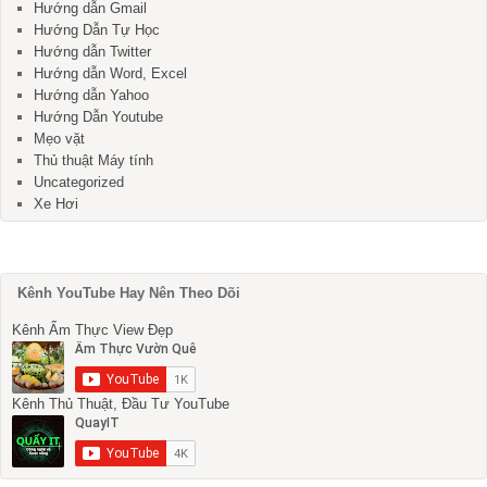
Hướng dẫn Gmail
Hướng Dẫn Tự Học
Hướng dẫn Twitter
Hướng dẫn Word, Excel
Hướng dẫn Yahoo
Hướng Dẫn Youtube
Mẹo vặt
Thủ thuật Máy tính
Uncategorized
Xe Hơi
Kênh YouTube Hay Nên Theo Dõi
Kênh Ẩm Thực View Đẹp
Kênh Thủ Thuật, Đầu Tư YouTube