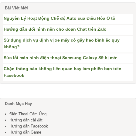
Bài Viết Mới
Nguyên Lý Hoạt Động Chế độ Auto của Điều Hòa Ô tô
Hướng dẫn đổi hình nền cho đoạn Chat trên Zalo
Sử dụng dịch vụ định vị xe máy có gây hao bình ắc quy
không?
Sửa lỗi màn hình điện thoại Samsung Galaxy S9 bị mờ
Chặn thông báo không liên quan hay làm phiền bạn trên
Facebook
Danh Mục Hay
Điện Thoại Cảm Ứng
Hướng dẫn cài đặt
Hướng dẫn Facebook
Hướng dẫn Game