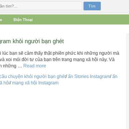
e
Điện Thoại
gram khỏi người bạn ghét
i lúc bạn sẽ cảm thấy thật phiền phức khi những người mà
 và xoi mói đời tư của bạn trên trang mạng xã hội này. Và
 ẩn những …
Read more
câu chuyện khỏi người bạn ghét
/
ẩn Stories Instagram
/
ẩn
ã hội
/
mạng xã hội Instagram