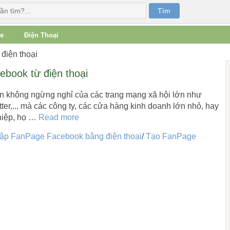
e
Điện Thoại
iện thoại
book từ điện thoại
iển không ngừng nghỉ của các trang mạng xã hội lớn như
ter,... mà các công ty, các cửa hàng kinh doanh lớn nhỏ, hay
hiệp, họ …
Read more
ập FanPage Facebook bằng điện thoại
/
Tạo FanPage