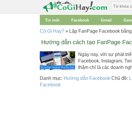
Tin mới
Facebook
Gmail
Gam
Có Gì Hay?
»
Lập FanPage Facebook bằng đ
Hướng dẫn cách tạo FanPage Face
Ngày nay, với sự phát tr
Facebook, Instagram, Twit
thậm chí là các doanh ng
Danh mục:
Hướng dẫn Facebook
Chủ đề:
L
Facebook