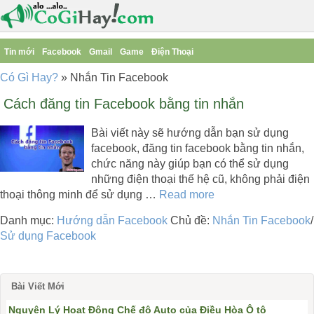
Tin mới
Facebook
Gmail
Game
Điện Thoại
Có Gì Hay?
»
Nhắn Tin Facebook
Cách đăng tin Facebook bằng tin nhắn
Bài viết này sẽ hướng dẫn bạn sử dụng
facebook, đăng tin facebook bằng tin nhắn,
chức năng này giúp bạn có thể sử dụng
những điện thoại thế hệ cũ, không phải điện
thoại thông minh để sử dụng …
Read more
Danh mục:
Hướng dẫn Facebook
Chủ đề:
Nhắn Tin Facebook
/
Sử dụng Facebook
Bài Viết Mới
Nguyên Lý Hoạt Động Chế độ Auto của Điều Hòa Ô tô