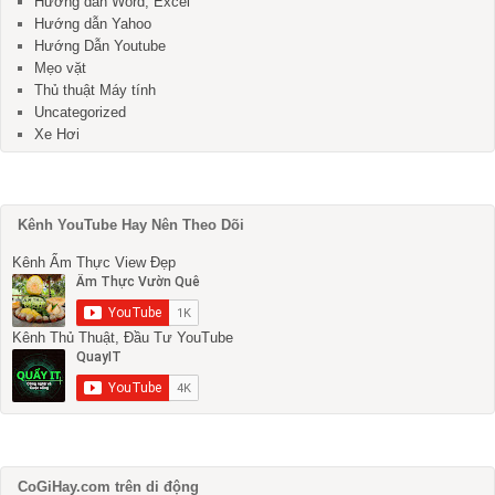
Hướng dẫn Word, Excel
Hướng dẫn Yahoo
Hướng Dẫn Youtube
Mẹo vặt
Thủ thuật Máy tính
Uncategorized
Xe Hơi
Kênh YouTube Hay Nên Theo Dõi
Kênh Ẩm Thực View Đẹp
Kênh Thủ Thuật, Đầu Tư YouTube
CoGiHay.com trên di động