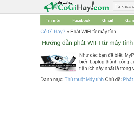
Tin mới
Facebook
Gmail
Gam
Có Gì Hay?
»
Phát WIFI từ máy tính
Hướng dẫn phát WIFI từ máy tính 
Như các bạn đã biết, MyP
biến Laptop thành công cụ
tiện ích này nhất là trong
Danh mục:
Thủ thuật Máy tính
Chủ đề:
Phát 