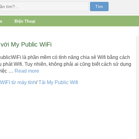
e
Điện Thoại
với My Public WiFi
ublicWiFi là phần mềm có tính năng chia sẻ Wifi bằng cách
 phát Wifi. Tuy nhiên, không phải ai cũng biết cách sử dụng
 việc …
Read more
WIFI từ máy tính
/
Tải My Public Wifi