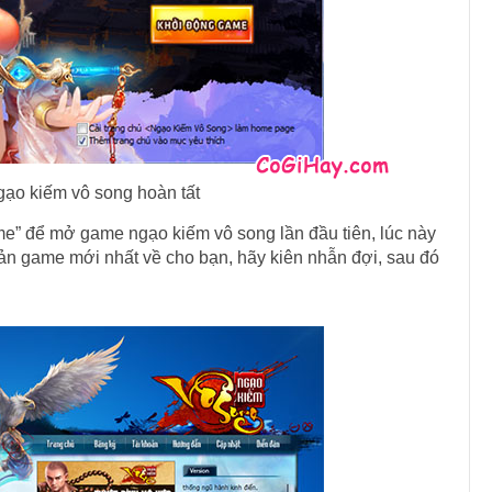
gạo kiếm vô song hoàn tất
e” để mở game ngạo kiếm vô song lần đầu tiên, lúc này
ản game mới nhất về cho bạn, hãy kiên nhẫn đợi, sau đó