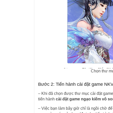
Chọn thư mụ
Bước 2: Tiến hành cài đặt game NK
– Khi đã chọn được thư mục cài đặt game 
tiến hành
cài đặt game ngạo kiếm vô s
– Việc bạn làm bây giờ chỉ là ngồi chờ để