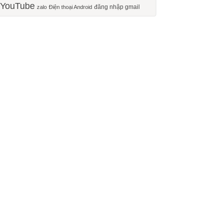
YouTube
đăng nhập gmail
zalo
Điện thoại Android