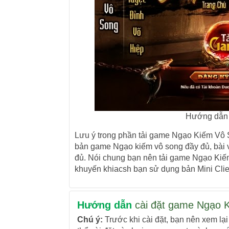
Hướng dẫn 
Lưu ý trong phần tải game Ngạo Kiếm Vô Son
bản game Ngạo kiếm vô song đầy đủ, bài 
đủ. Nói chung bạn nên tải game Ngạo Kiếm
khuyến khiacsh bạn sử dụng bản Mini Clie
Hướng dẫn
cài đặt game Ngạo 
Chú ý:
Trước khi cài đặt, bạn nên xem lại