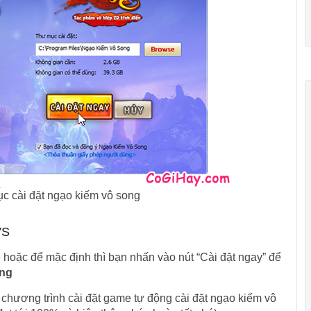
c cài đặt ngạo kiếm vô song
VS
hoặc để mặc định thì bạn nhấn vào nút “Cài đặt ngay” để
ong
 chương trình cài đặt game tự động cài đặt ngạo kiếm vô