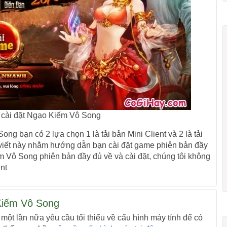
cài đặt Ngạo Kiếm Vô Song
g bạn có 2 lựa chọn 1 là tải bản Mini Client và 2 là tải
viết này nhằm hướng dẫn bạn cài đặt game phiên bản đầy
 Vô Song phiên bản đầy đủ về và cài đặt, chúng tôi không
nt
Kiếm Vô Song
 một lần nữa yêu cầu tối thiểu về cấu hình máy tính để có