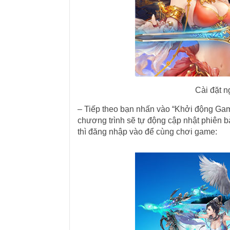
Cài đặt n
– Tiếp theo bạn nhấn vào “Khởi động Gam
chương trình sẽ tự động cập nhật phiên b
thì đăng nhập vào để cùng chơi game: