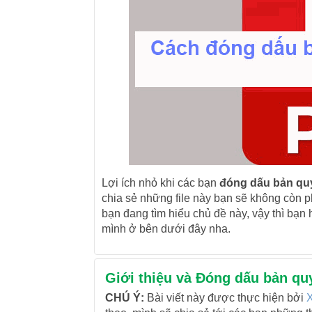
Lợi ích nhỏ khi các bạn
đóng dấu bản qu
chia sẻ những file này bạn sẽ không còn p
bạn đang tìm hiểu chủ đề này, vậy thì bạn
mình ở bên dưới đây nha.
Giới thiệu và Đóng dấu bản q
CHÚ Ý:
Bài viết này được thực hiện bởi
X