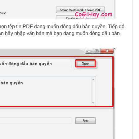
họn tệp tin PDF đang muốn đóng dấu bản quyền. Tiếp đó,
bạn hãy nhập văn bản mà bạn đang muốn đóng dấu bản