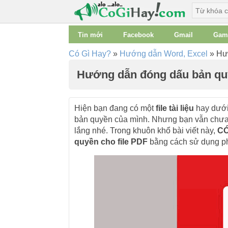
Tin mới
Facebook
Gmail
Gam
Có Gì Hay?
»
Hướng dẫn Word, Excel
»
Hướ
Hướng dẫn đóng dấu bản quy
Hiện bạn đang có một
file tài liệu
hay dướ
bản quyền của mình. Nhưng bạn vẫn chưa b
lắng nhé. Trong khuôn khổ bài viết này,
CÓ
quyền cho file PDF
bằng cách sử dụng 