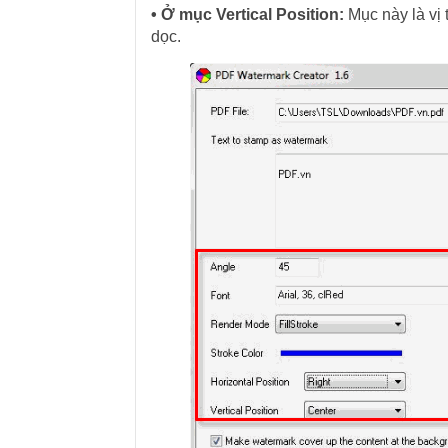
• Ở mục Vertical Position:
Mục này là vị
dọc.