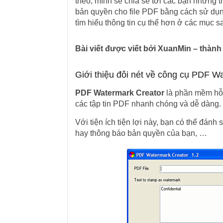
theo, mình sẽ chia sẻ tới các bạn những t
bản quyền cho file PDF bằng cách sử dụ
tìm hiểu thông tin cụ thể hơn ở các mục s
Bài viết được viết bởi XuanMin – thàn
Giới thiệu đôi nét về công cụ PDF W
PDF Watermark Creator
là phần mềm hỗ 
các tập tin PDF nhanh chóng và dễ dàng.
Với tiện ích tiện lợi này, bạn có thể đánh 
hay thông báo bản quyền của bạn, …