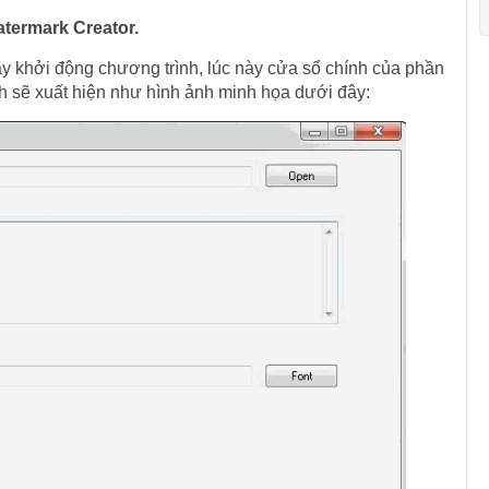
ermark Creator.
 hãy khởi động chương trình, lúc này cửa sổ chính của phần
 sẽ xuất hiện như hình ảnh minh họa dưới đây: