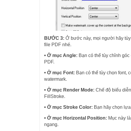
BƯỚC 3:
Ở bước này, mọi người hãy tùy 
file PDF nhé.
• Ở mục Angle:
Bạn có thể tùy chỉnh góc
PDF.
• Ở mục Font:
Bạn có thể tùy chọn font,
watermark.
• Ở mục Render Mode:
Chế độ biểu diễn 
FillStroke.
• Ở mục Stroke Color:
Bạn hãy chọn lựa 
• Ở mục Horizontal Position:
Mục này là
ngang.