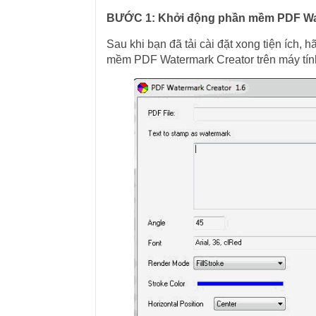
BƯỚC 1: Khởi động phần mềm PDF Wat
Sau khi bạn đã tải cài đặt xong tiện ích,
mềm PDF Watermark Creator trên máy tính