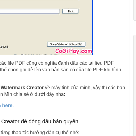
ác file PDF cũng có nghĩa đánh dấu các tài liệu PDF
hể chọn ghi đè lên văn bản sẵn có của file PDF khi hình
 Watermark Creator
về máy tính của mình, vậy thì các bạn
uân Min chia sẻ ở dưới đây nha:
 here.
Creator để đóng dấu bản quyền
 từng thao tác hướng dẫn cụ thể nhé: