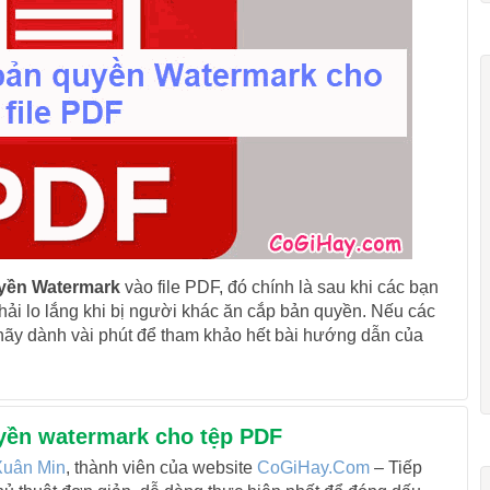
yền Watermark
vào file PDF, đó chính là sau khi các bạn
hải lo lắng khi bị người khác ăn cắp bản quyền. Nếu các
 hãy dành vài phút để tham khảo hết bài hướng dẫn của
uyền watermark cho tệp PDF
uân Min
, thành viên của website
CoGiHay.Com
– Tiếp