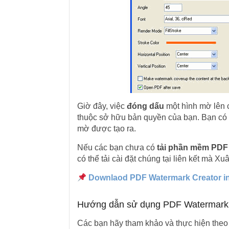
Giờ đây, việc
đóng dấu
một hình mờ lên c
thuộc sở hữu bản quyền của bạn. Bạn có t
mờ được tạo ra.
Nếu các bạn chưa có
tải phần mềm PDF
có thể tải cài đặt chúng tại liên kết mà X
Downlaod PDF Watermark Creator in
Hướng dẫn sử dụng PDF Watermark 
Các bạn hãy tham khảo và thực hiện theo