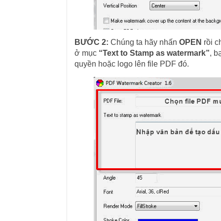
BƯỚC 2:
Chúng ta hãy nhấn
OPEN
rồi c
ở mục
“Text to Stamp as watermark”
, 
quyền hoặc logo lên file PDF đó.