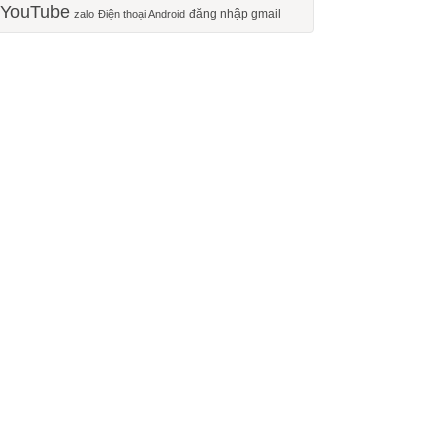
YouTube
đăng nhập gmail
zalo
Điện thoại Android