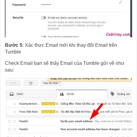
Bước 5
: Xác thực Email mới khi thay đổi Email trên
Tumble
Check Email bạn sẽ thấy Email của Tumble gửi về như
sau: