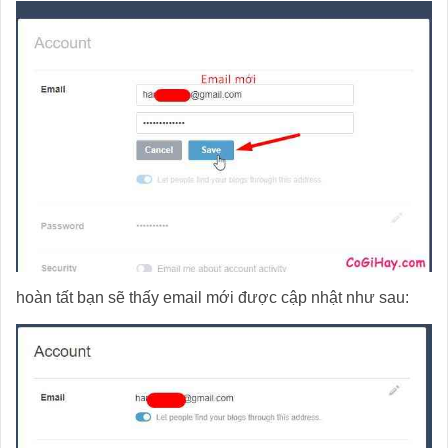
hoàn tất bạn sẽ thấy email mới được cập nhật như sau: