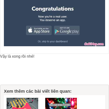
Vậy là xong rồi nhé!
Xem thêm các bài viết liên quan: