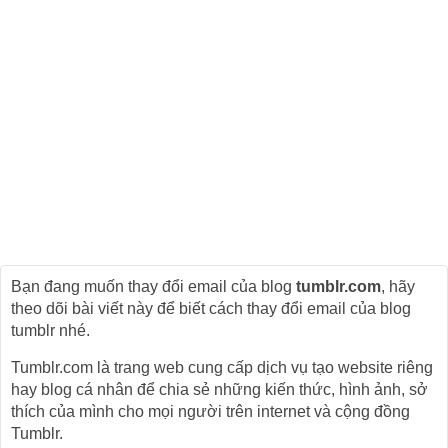
Bạn đang muốn thay đổi email của blog
tumblr.com
, hãy
theo dõi bài viết này để biết cách thay đổi email của blog
tumblr nhé.
Tumblr.com là trang web cung cấp dịch vụ tạo website riêng
hay blog cá nhân để chia sẻ những kiến thức, hình ảnh, sở
thích của mình cho mọi người trên internet và cộng đồng
Tumblr.