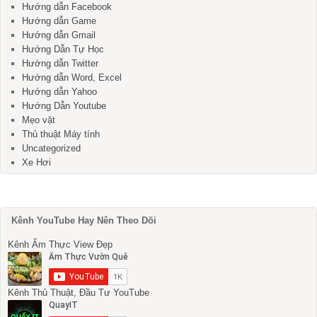
Hướng dẫn Facebook
Hướng dẫn Game
Hướng dẫn Gmail
Hướng Dẫn Tự Học
Hướng dẫn Twitter
Hướng dẫn Word, Excel
Hướng dẫn Yahoo
Hướng Dẫn Youtube
Mẹo vặt
Thủ thuật Máy tính
Uncategorized
Xe Hơi
Kênh YouTube Hay Nên Theo Dõi
Kênh Ẩm Thực View Đẹp
Kênh Thủ Thuật, Đầu Tư YouTube