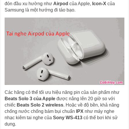
đón đầu xu hường như
Airpod
của Apple,
Icon-X
của
Samsung là một hướng đi táo bạo.
Các hãng có thể tối ưu hiệu năng pin của sản phẩm như
Beats Solo 3 của Apple
được nâng lên 20 giờ so với
chiếc
Beats Solo 2 wireless
. Hoặc về độ bền, khả năng
chống nước chống bám bụi chuẩn
IPX
như máy nghe
nhạc kiêm tai nghe của
Sony WS-413
có thể bơi khi sử
dụng.