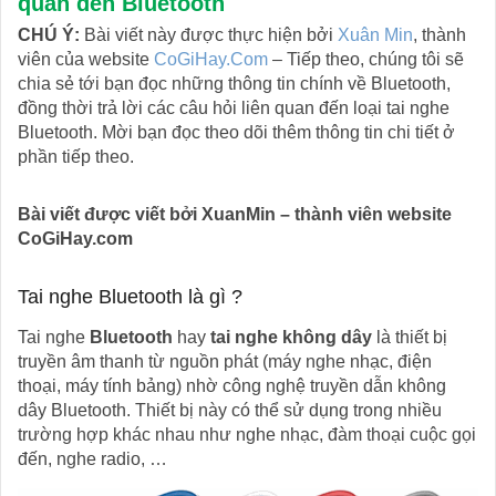
quan đến Bluetooth
CHÚ Ý:
Bài viết này được thực hiện bởi
Xuân Min
, thành
viên của website
CoGiHay.Com
– Tiếp theo, chúng tôi sẽ
chia sẻ tới bạn đọc những thông tin chính về Bluetooth,
đồng thời trả lời các câu hỏi liên quan đến loại tai nghe
Bluetooth. Mời bạn đọc theo dõi thêm thông tin chi tiết ở
phần tiếp theo.
Bài viết được viết bởi XuanMin – thành viên website
CoGiHay.com
Tai nghe Bluetooth là gì ?
Tai nghe
Bluetooth
hay
tai nghe không dây
là thiết bị
truyền âm thanh từ nguồn phát (máy nghe nhạc, điện
thoại, máy tính bảng) nhờ công nghệ truyền dẫn không
dây Bluetooth. Thiết bị này có thể sử dụng trong nhiều
trường hợp khác nhau như nghe nhạc, đàm thoại cuộc gọi
đến, nghe radio, …