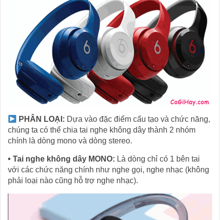
PHÂN LOẠI:
Dựa vào đặc điểm cấu tạo và chức năng,
chúng ta có thể chia tai nghe không dây thành 2 nhóm
chính là dòng mono và dòng stereo.
• Tai nghe không dây MONO:
Là dòng chỉ có 1 bên tai
với các chức năng chính như nghe gọi, nghe nhạc (không
phải loại nào cũng hỗ trợ nghe nhạc).