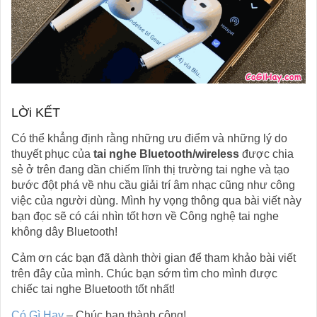
LỜi KẾT
Có thể khẳng định rằng những ưu điểm và những lý do
thuyết phục của
tai nghe Bluetooth/wireless
được chia
sẻ ở trên đang dần chiếm lĩnh thị trường tai nghe và tạo
bước đột phá về nhu cầu giải trí âm nhạc cũng như công
việc của người dùng. Mình hy vọng thông qua bài viết này
bạn đọc sẽ có cái nhìn tốt hơn về Công nghệ tai nghe
không dây Bluetooth!
Cảm ơn các bạn đã dành thời gian để tham khảo bài viết
trên đây của mình. Chúc bạn sớm tìm cho mình được
chiếc tai nghe Bluetooth tốt nhất!
Có Gì Hay
– Chúc bạn thành công!