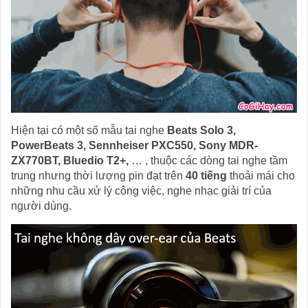
Hiện tại có một số mẫu tai nghe
Beats Solo 3,
PowerBeats 3, Sennheiser PXC550, Sony MDR-
ZX770BT, Bluedio T2+,
… , thuộc các dòng tai nghe tầm
trung nhưng thời lượng pin đạt trên
40 tiếng
thoải mái cho
những nhu cầu xử lý công việc, nghe nhạc giải trí của
người dùng.