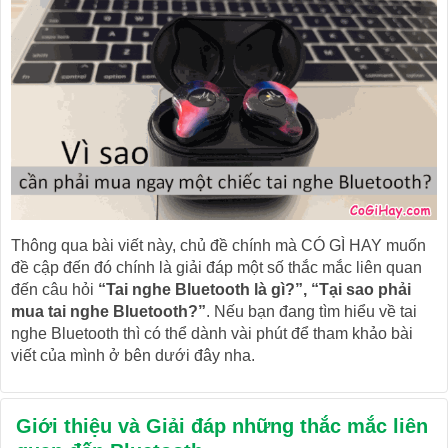
Thông qua bài viết này, chủ đề chính mà CÓ GÌ HAY muốn
đề cập đến đó chính là giải đáp một số thắc mắc liên quan
đến câu hỏi
“Tai nghe Bluetooth là gì?”, “Tại sao phải
mua tai nghe Bluetooth?”
. Nếu bạn đang tìm hiểu về tai
nghe Bluetooth thì có thể dành vài phút để tham khảo bài
viết của mình ở bên dưới đây nha.
Giới thiệu và Giải đáp những thắc mắc liên