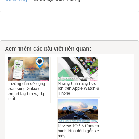
Xem thêm các bài viết liên quan:
Những tính năng hữu
Hướng dẫn sử dụng
ích trên Apple Watch &
Samsung Galaxy
iPhone
SmartTag tìm vật bị
mất
Review TOP 5 Camera
hành trình dành gắn xe
máy