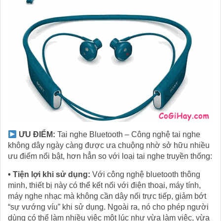
ƯU ĐIỂM:
Tai nghe Bluetooth – Công nghệ tai nghe
không dây ngày càng được ưa chuộng nhờ sở hữu nhiều
ưu điểm nổi bật, hơn hẳn so với loại tai nghe truyền thống:
• Tiện lợi khi sử dụng:
Với công nghệ bluetooth thông
minh, thiết bị này có thể kết nối với điện thoại, máy tính,
máy nghe nhạc mà không cần dây nối trực tiếp, giảm bớt
“sự vướng víu” khi sử dụng. Ngoài ra, nó cho phép người
dùng có thể làm nhiều việc một lúc như vừa làm việc, vừa