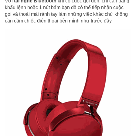
Với
tai nghe Bluetooth
khi có cuộc gọi đến, chỉ cần bằng
khẩu lệnh hoặc 1 nút bấm bạn đã có thể tiếp nhận cuộc
gọi và thoải mái rảnh tay làm những việc khác chứ không
cần cầm chiếc điện thoại bên mình như trước đây.