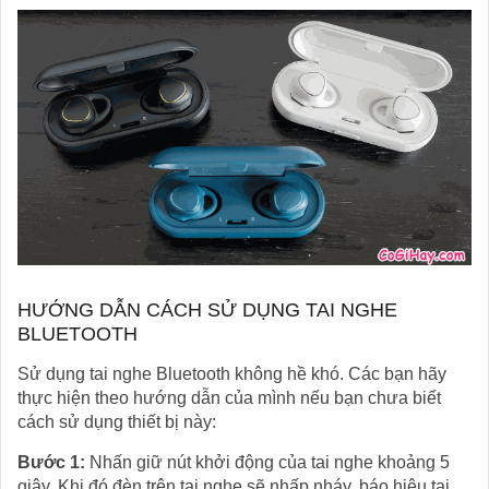
HƯỚNG DẪN CÁCH SỬ DỤNG TAI NGHE
BLUETOOTH
Sử dụng tai nghe Bluetooth không hề khó. Các bạn hãy
thực hiện theo hướng dẫn của mình nếu bạn chưa biết
cách sử dụng thiết bị này:
Bước 1:
Nhấn giữ nút khởi động của tai nghe khoảng 5
giây. Khi đó đèn trên tai nghe sẽ nhấp nháy, báo hiệu tai