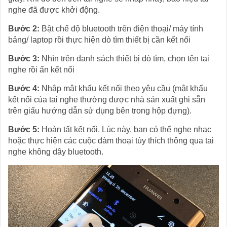
nghe đã được khởi động.
Bước 2:
Bật chế độ bluetooth trên điện thoại/ máy tính
bảng/ laptop rồi thực hiện dò tìm thiết bị cần kết nối
Bước 3:
Nhìn trên danh sách thiết bị dò tìm, chọn tên tai
nghe rồi ấn kết nối
Bước 4:
Nhập mật khẩu kết nối theo yêu cầu (mật khẩu
kết nối của tai nghe thường được nhà sản xuất ghi sẵn
trên giấu hướng dẫn sử dụng bên trong hộp đựng).
Bước 5:
Hoàn tất kết nối. Lúc này, bạn có thể nghe nhạc
hoặc thực hiện các cuộc đàm thoại tùy thích thông qua tai
nghe không dây bluetooth.