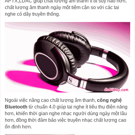
APTX,LDAC giúp chất lượng âm thanh ít bị suy hao hơn,
chất lượng âm thanh ngày một tiệm cận so với các tai
nghe có dây truyền thống.
Ngoài việc nâng cao chất lượng âm thanh,
công nghệ
Bluetooth
từ chuẩn 4.0 giúp tai nghe ít tiêu thụ điện năng
hơn, khiến thời gian nghe nhạc người dùng ngày một lâu
hơn, đồng thời đảm bảo việc truyền nhạc chất lượng cao
ổn định hơn.