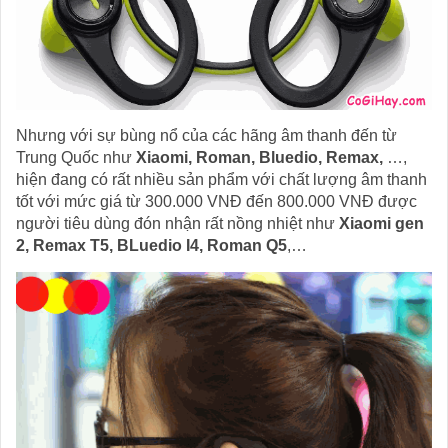
Nhưng với sự bùng nổ của các hãng âm thanh đến từ
Trung Quốc như
Xiaomi, Roman, Bluedio, Remax,
…,
hiện đang có rất nhiều sản phẩm với chất lượng âm thanh
tốt với mức giá từ 300.000 VNĐ đến 800.000 VNĐ được
người tiêu dùng đón nhận rất nồng nhiệt như
Xiaomi gen
2, Remax T5, BLuedio I4, Roman Q5
,…