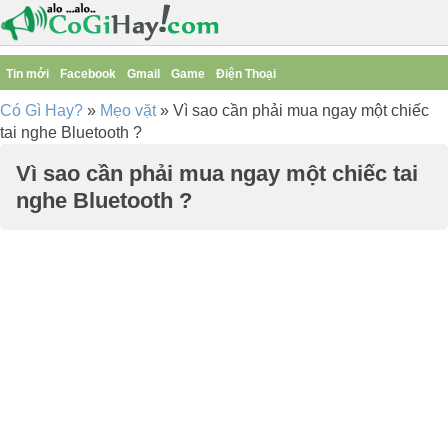
Tin mới
Facebook
Gmail
Game
Điện Thoại
Có Gì Hay?
»
Mẹo vặt
»
Vì sao cần phải mua ngay một chiếc
tai nghe Bluetooth ?
Vì sao cần phải mua ngay một chiếc tai
nghe Bluetooth ?