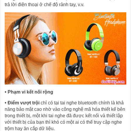
trả lời điện thoại ở chế độ rảnh tay, v.v.
• Phạm vi kết nối rộng
• Điểm vượt trội
chỉ có tại tai nghe bluetooth chính là khả
năng bảo mật cao nhờ vào công nghệ mã hóa thiết kế bên
trong thiết bị, một khi tai nghe đã được kết nối và thiết lập
với thiết bị của bạn thì khó có một ai có thể truy cập nghe
trộm hay ăn cắp dữ liệu.