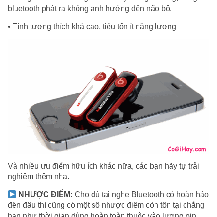
bluetooth phát ra không ảnh hưởng đến não bộ.
• Tính tương thích khá cao, tiêu tốn ít năng lượng
Và nhiều ưu điểm hữu ích khác nữa, các bạn hãy tự trải
nghiệm thêm nha.
NHƯỢC ĐIỂM:
Cho dù tai nghe Bluetooth có hoàn hảo
đến đâu thì cũng có một số nhược điểm còn tồn tại chẳng
hạn như thời gian dùng hoàn toàn thuộc vào lượng pin,