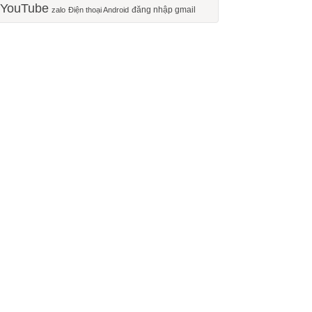
YouTube
đăng nhập gmail
zalo
Điện thoại Android