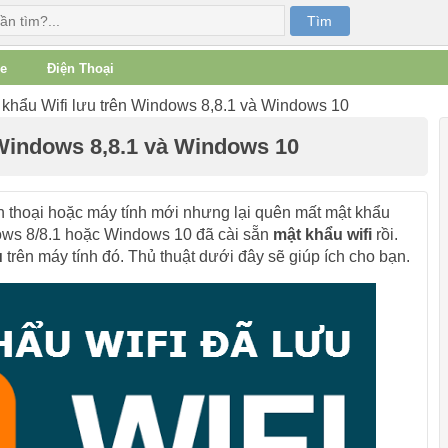
e
Điện Thoại
khẩu Wifi lưu trên Windows 8,8.1 và Windows 10
 Windows 8,8.1 và Windows 10
 thoại hoặc máy tính mới nhưng lại quên mất mật khẩu
dows 8/8.1 hoặc Windows 10 đã cài sẵn
mật khẩu wifi
rồi.
u
trên máy tính đó. Thủ thuật dưới đây sẽ giúp ích cho bạn.