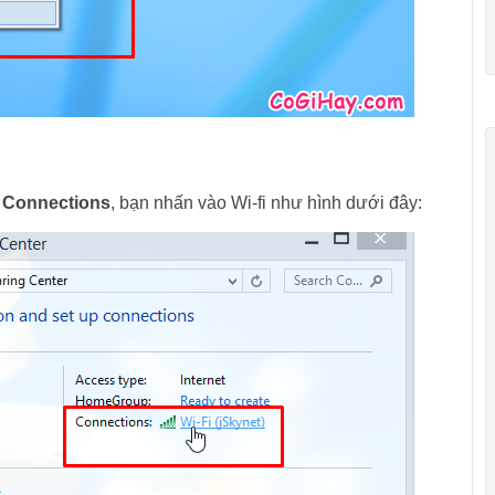
ỗ
Connections
, bạn nhấn vào Wi-fi như hình dưới đây: