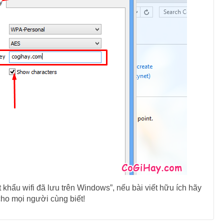
khẩu wifi đã lưu trên Windows”, nếu bài viết hữu ích hãy
cho mọi người cùng biết!