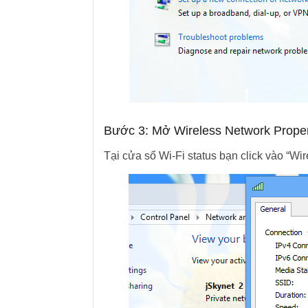
Bước 3: Mở Wireless Network Proper
Tại cửa sổ Wi-Fi status bạn click vào “Wi