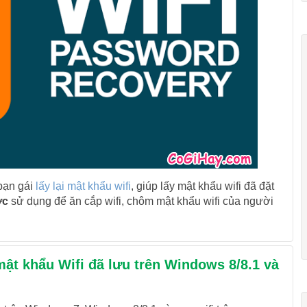
bạn gái
lấy lại mật khẩu wifi
, giúp lấy mật khẩu wifi đã đặt
ợc
sử dụng để ăn cắp wifi, chôm mật khẩu wifi của người
ật khẩu Wifi đã lưu trên Windows 8/8.1 và