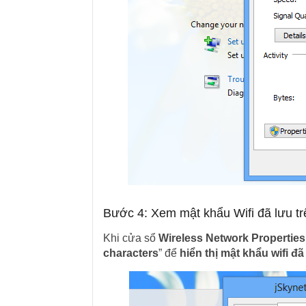
Bước 4: Xem mật khẩu Wifi đã lưu t
Khi cửa sổ
Wireless Network Properties
characters
” để
hiển thị mật khẩu wifi đã