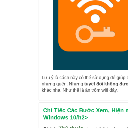
Lưu ý là cách này có thể sử dụng để giúp 
nhưng quên. Nhưng
tuyệt đối không đư
khác nha. Như thế là ăn trộm wifi đấy.
Chi Tiếc Các Bước Xem, Hiện m
Windows 10/h2>