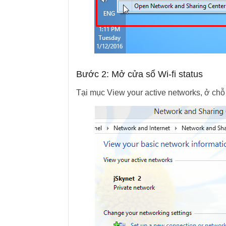
Bước 2: Mở cửa sổ Wi-fi status
Tại mục View your active networks, ở ch