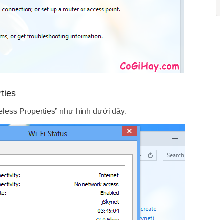
ties
reless Properties” như hình dưới đây: