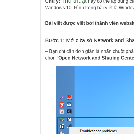
Thủ thuật
Chú ý:
này có thể áp dụng cả
Windows 10. Hình trong bài viết là Windo
Bài viết được viết bởi thành viên web
Bước 1: Mở cửa sổ Network and Sha
– Bạn chỉ cần đơn giản là nhấn chuột ph
chọn “
Open Network and Sharing Cente