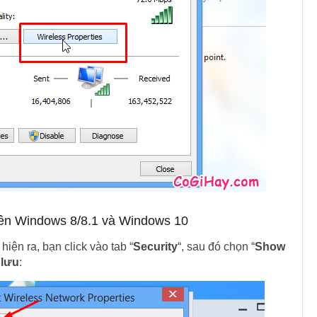
rên Windows 8/8.1 và Windows 10
hiện ra, bạn click vào tab “
Security
“, sau đó chọn “
Show
 lưu
: