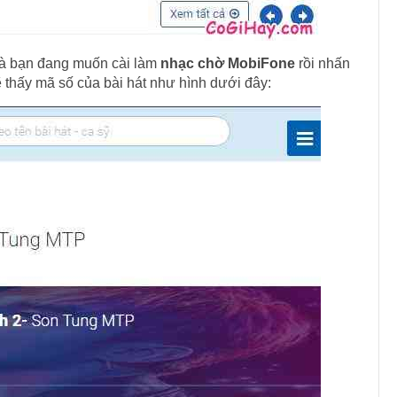
 mà bạn đang muốn cài làm
nhạc chờ MobiFone
rồi nhấn
ẽ thấy mã số của bài hát như hình dưới đây: