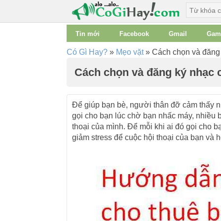
Tin mới
Facebook
Gmail
Gam
Có Gì Hay?
»
Mẹo vặt
»
Cách chọn và đăng 
Cách chọn và đăng ký nhạc 
Để giúp bạn bè, người thân đỡ cảm thấy nh
gọi cho bạn lúc chờ bạn nhấc máy, nhiều
thoại của mình. Để mỗi khi ai đó gọi cho
giảm stress để cuộc hội thoại của bạn và h