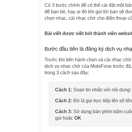
Có 3 bước chính để có thể cài đặt một bả
để bạn bè, hay ai đó khi gọi tới bạn sẽ 
chọn nhạc, cài nhạc chờ cho điện thoại c
Bài viết được viết bởi thành viên web
Bước đầu tiên là đăng ký dịch vụ n
Trước khi tiến hành chọn và cài nhạc ch
dịch vụ nhạc chờ của MobiFone trước đã
trong 3 cách sau đây:
Cách 1:
Soạn tin nhắn với nội dung
Cách 2:
Đó là gọi trực tiếp lên số t
Cách 3:
Sử dụng bàn phím bấm cuộc 
gọi hoặc
OK