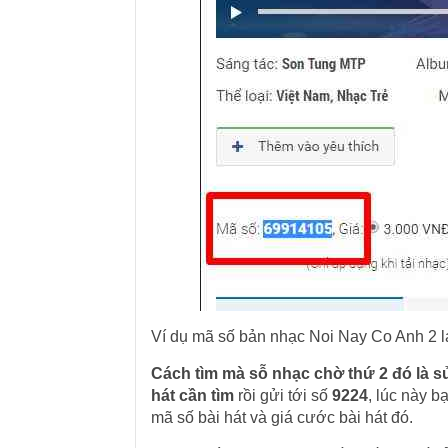
Ví dụ mã số bản nhạc Noi Nay Co Anh 2 
Cách tìm mà sỗ nhạc chờ thứ 2 đó là s
hát cần tìm
rồi gửi tới số
9224
, lúc này b
mã số bài hát và giá cước bài hát đó.