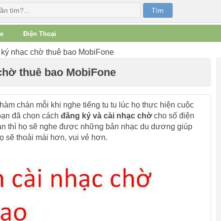
e
Điện Thoại
ký nhạc chờ thuê bao MobiFone
chờ thuê bao MobiFone
àm chán mỗi khi nghe tiếng tu tu lúc họ thực hiện cuộc
 bạn đã chọn cách
đăng ký và cài nhạc chờ
cho số điện
 bạn thì họ sẽ nghe được những bản nhạc du dương giúp
ọ sẽ thoải mái hơn, vui vẻ hơn.