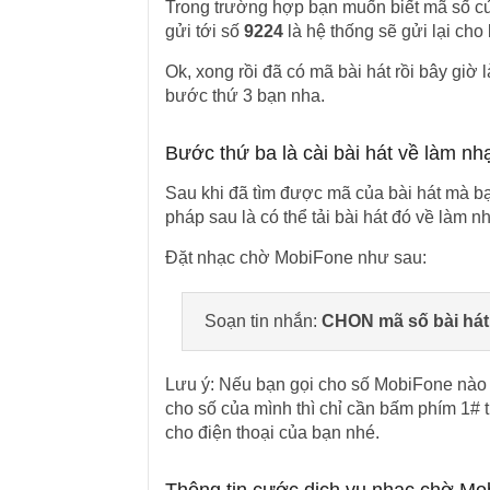
Trong trường hợp bạn muốn biết mã số của
gửi tới số
9224
là hệ thống sẽ gửi lại cho
Ok, xong rồi đã có mã bài hát rồi bây giờ 
bước thứ 3 bạn nha.
Bước thứ ba là cài bài hát về làm nh
Sau khi đã tìm được mã của bài hát mà b
pháp sau là có thể tải bài hát đó về làm 
Đặt nhạc chờ MobiFone như sau:
Soạn tin nhắn:
CHON mã số bài hát
Lưu ý: Nếu bạn gọi cho số MobiFone nào 
cho số của mình thì chỉ cần bấm phím 1# 
cho điện thoại của bạn nhé.