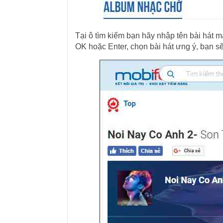
Tại ô tìm kiếm bạn hãy nhập tên bài hát
OK hoặc Enter, chọn bài hát ưng ý, bạn s