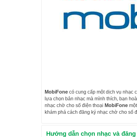
MobiFone
có cung cấp một dịch vụ nhạc ch
lựa chọn bản nhạc mà mình thích, bạn hoà
nhạc chờ cho số điện thoại
MobiFone
một
khám phá cách đăng ký nhạc chờ cho số đ
Hướng dẫn chọn nhạc và đăng 