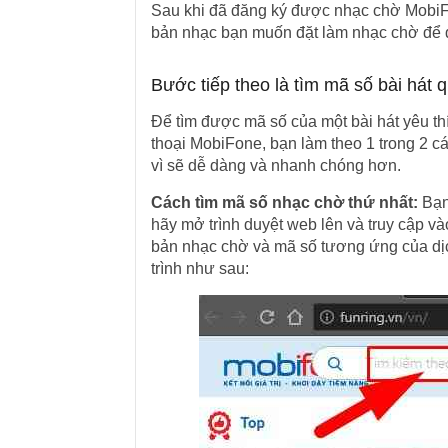
Sau khi đã đăng ký được nhạc chờ MobiFo
bản nhạc bạn muốn đặt làm nhạc chờ để 
Bước tiếp theo là tìm mã số bài hát q
Để tìm được mã số của một bài hát yêu t
thoại MobiFone, bạn làm theo 1 trong 2 c
vì sẽ dễ dàng và nhanh chóng hơn.
Cách tìm mã số nhạc chờ thứ nhất:
Bạn 
hãy mở trình duyệt web lên và truy cập v
bản nhạc chờ và mã số tương ứng của dị
trình như sau: