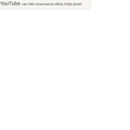
YouTube
đăng nhập gmail
zalo
Điện thoại Android