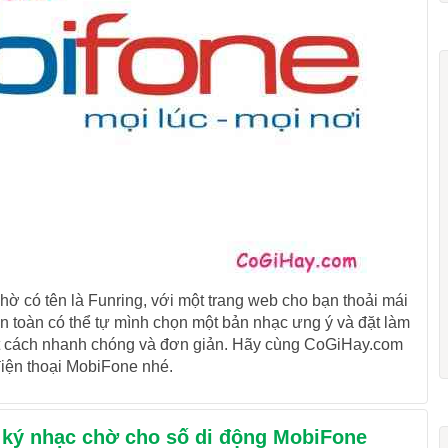
ờ có tên là Funring, với một trang web cho bạn thoải mái
n toàn có thể tự mình chọn một bản nhạc ưng ý và đặt làm
 cách nhanh chóng và đơn giản. Hãy cùng CoGiHay.com
iện thoại MobiFone nhé.
ký nhạc chờ cho số di động MobiFone