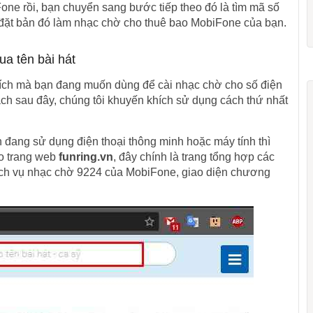
ne rồi, bạn chuyển sang bước tiếp theo đó là tìm mã số
đặt bản đó làm nhạc chờ cho thuê bao MobiFone của bạn.
ua tên bài hát
hích mà bạn đang muốn dùng để cài nhạc chờ cho số điện
ách sau đây, chúng tôi khuyến khích sử dụng cách thứ nhất
đang sử dụng điện thoại thông minh hoặc máy tính thì
ào trang web
funring.vn
, đây chính là trang tổng hợp các
ch vụ nhạc chờ 9224 của MobiFone, giao diện chương