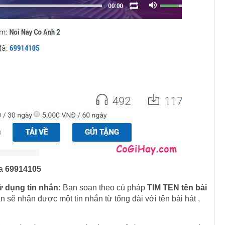
la
69914105
ử dụng tin nhắn:
Bạn soạn theo cú pháp
TIM TEN tên bài
ạn sẽ nhận được một tin nhắn từ tổng đài với tên bài hát ,