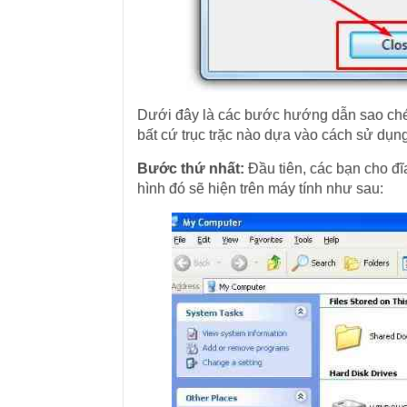
Dưới đây là các bước hướng dẫn sao chép
bất cứ trục trặc nào dựa vào cách sử dụn
Bước thứ nhất:
Đầu tiên, các bạn cho đ
hình đó sẽ hiện trên máy tính như sau: