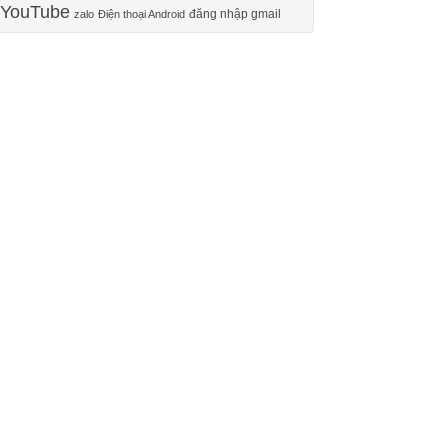
YouTube
đăng nhập gmail
zalo
Điện thoại Android