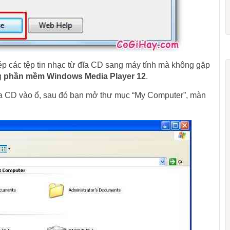
 các tệp tin nhạc từ đĩa CD sang máy tính mà không gặp
g
phần mềm Windows Media Player 12
.
ĩa CD vào ổ, sau đó bạn mở thư mục “My Computer”, màn