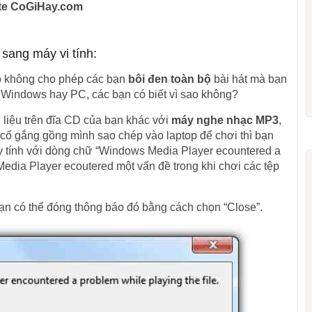
site CoGiHay.com
sang máy vi tính:
ó không cho phép các bạn
bôi đen toàn bộ
bài hát mà bạn
 Windows hay PC, các bạn có biết vì sao không?
ữ liệu trên đĩa CD của bạn khác với
máy nghe nhạc MP3
,
cố gắng gồng mình sao chép vào laptop để chơi thì bạn
 tính với dòng chữ “Windows Media Player ecountered a
Media Player ecoutered một vấn đề trong khi chơi các tệp
ạn có thể đóng thông báo đó bằng cách chọn “Close”.