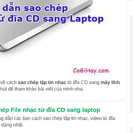
 về cách
sao chép tập tin nhạc
từ đĩa CD sang
máy tính
hút để tham khảo bài viết của mình nha.
ép File nhạc từ đĩa CD sang laptop
ng dẫn các bạn cách sao chép tập tin nhạc, video từ đĩa
 dàng nhất.