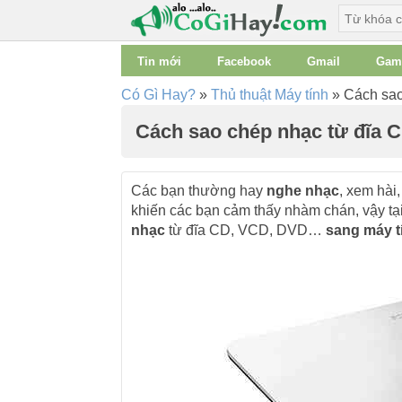
Tin mới
Facebook
Gmail
Gam
Có Gì Hay?
»
Thủ thuật Máy tính
»
Cách sao
Cách sao chép nhạc từ đĩa 
Các bạn thường hay
nghe nhạc
, xem hài
khiến các bạn cảm thấy nhàm chán, vậy tạ
nhạc
từ đĩa CD, VCD, DVD…
sang máy t