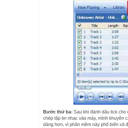
Bước thứ ba:
Sau khi đánh dấu tick cho
chép tập tin nhạc vào máy, mình khuyên 
dàng hơn, vì phần mềm này phổ biến và đ