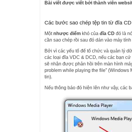
Bài viết được viết bởi thành viên web
Các bước sao chép tệp tin từ đĩa CD 
Một
nhược điểm
khó của
đĩa CD
đó là n
cần sao chép rồi sau đó dán vào máy tính
Bởi vì các yếu tố để tổ chức và quản lý d
các loại đĩa VDC & DCD, nếu các bạn cứ 
sẽ nhận được phản hồi trên màn hình máy
problem while playing the file” (Windows 
tin).
Nếu thông báo đó hiện lên như vậy, các b