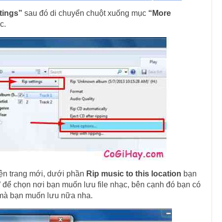
tings”
sau đó di chuyển chuột xuống mục
“More
c.
ện trang mới, dưới phần
Rip music to this location
bạn
để chọn nơi bạn muốn lưu file nhạc, bên cạnh đó bạn có
n mà bạn muốn lưu nữa nha.