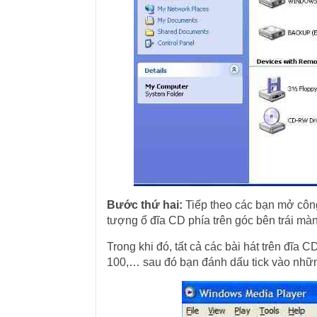
Bước thứ hai:
Tiếp theo các bạn mở côn
tượng ổ đĩa CD phía trên góc bên trái màn
Trong khi đó, tất cả các bài hát trên đĩa C
100,… sau đó bạn đánh dấu tick vào nhữ