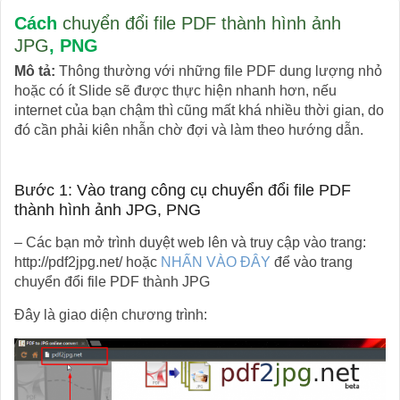
Cách
chuyển đổi file PDF thành hình ảnh
JPG
, PNG
Mô tả:
Thông thường với những file PDF dung lượng nhỏ
hoặc có ít Slide sẽ được thực hiện nhanh hơn, nếu
internet của bạn chậm thì cũng mất khá nhiều thời gian, do
đó cần phải kiên nhẫn chờ đợi và làm theo hướng dẫn.
Bước 1: Vào trang công cụ chuyển đổi file PDF
thành hình ảnh JPG, PNG
– Các bạn mở trình duyệt web lên và truy cập vào trang:
http://pdf2jpg.net/ hoặc
NHẤN VÀO ĐÂY
để vào trang
chuyển đổi file PDF thành JPG
Đây là giao diện chương trình: