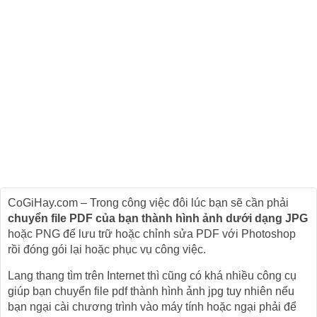
CoGiHay.com – Trong công việc đôi lúc bạn sẽ cần phải
chuyển file PDF của bạn thành hình ảnh dưới dạng JPG
hoặc PNG để lưu trữ hoặc chỉnh sửa PDF với Photoshop
rồi đóng gói lại hoặc phục vụ công việc.
Lang thang tìm trên Internet thì cũng có khá nhiều công cụ
giúp bạn chuyển file pdf thành hình ảnh jpg tuy nhiên nếu
bạn ngại cài chương trình vào máy tính hoặc ngại phải để