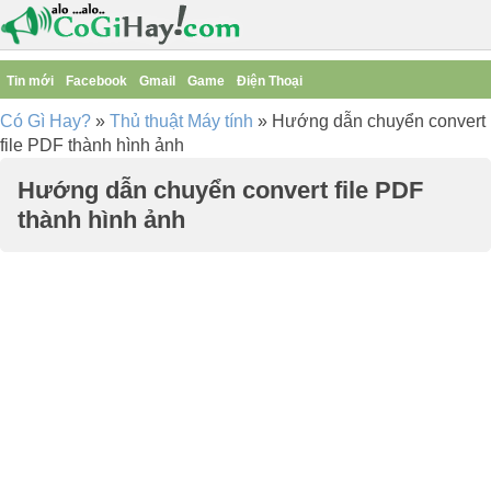
Tin mới
Facebook
Gmail
Game
Điện Thoại
Có Gì Hay?
»
Thủ thuật Máy tính
»
Hướng dẫn chuyển convert
file PDF thành hình ảnh
Hướng dẫn chuyển convert file PDF
thành hình ảnh