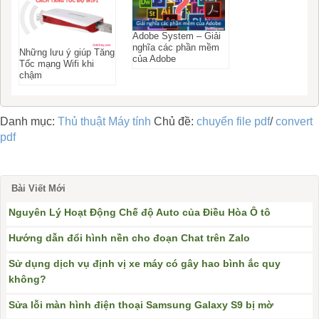
Adobe System – Giải
nghĩa các phần mềm
Những lưu ý giúp Tăng
của Adobe
Tốc mạng Wifi khi
chậm
Danh mục:
Thủ thuật Máy tính
Chủ đề:
chuyển file pdf
/
convert
pdf
Bài Viết Mới
Nguyên Lý Hoạt Động Chế độ Auto của Điều Hòa Ô tô
Hướng dẫn đổi hình nền cho đoạn Chat trên Zalo
Sử dụng dịch vụ định vị xe máy có gây hao bình ắc quy
không?
Sửa lỗi màn hình điện thoại Samsung Galaxy S9 bị mờ