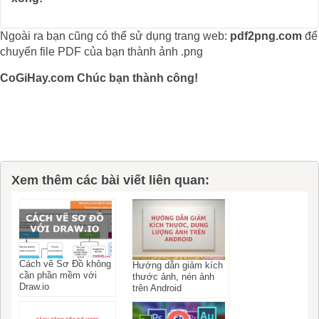
Ngoài ra bạn cũng có thể sử dụng trang web:
pdf2png.com
để
chuyển file PDF của bạn thành ảnh .png
CoGiHay.com Chúc bạn thành công!
Xem thêm các bài viết liên quan:
Cách vẽ Sơ Đồ không
Hướng dẫn giảm kích
cần phần mềm với
thước ảnh, nén ảnh
Draw.io
trên Android