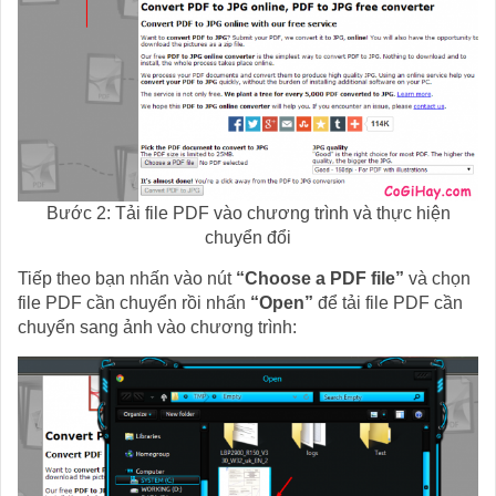
Bước 2: Tải file PDF vào chương trình và thực hiện
chuyển đổi
Tiếp theo bạn nhấn vào nút
“Choose a PDF file”
và chọn
file PDF cần chuyển rồi nhấn
“Open”
để tải file PDF cần
chuyển sang ảnh vào chương trình: