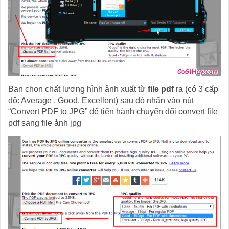
Bạn chọn chất lượng hình ảnh xuất từ
file pdf
ra (có 3 cấp
độ: Average , Good, Excellent) sau đó nhấn vào nút
“Convert PDF to JPG” để tiến hành chuyển đổi convert file
pdf sang file ảnh jpg