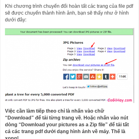
Khi chương trình chuyển đổi hoàn tất các trang của file pdf
sẽ được chuyển thành hình ảnh, bạn sẽ thấy như ở hình
dưới đây:
Việc cần làm tiếp theo chỉ là nhấn vào chữ
“Download” để tải từng trang về. Hoặc nhấn vào nút
dòng “Download your pictures as a Zip file” để tải tất
cả các trang pdf dưới dạng hình ảnh về máy. Thế là
xong!