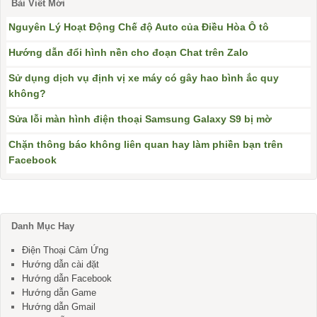
Bài Viết Mới
Nguyên Lý Hoạt Động Chế độ Auto của Điều Hòa Ô tô
Hướng dẫn đổi hình nền cho đoạn Chat trên Zalo
Sử dụng dịch vụ định vị xe máy có gây hao bình ắc quy
không?
Sửa lỗi màn hình điện thoại Samsung Galaxy S9 bị mờ
Chặn thông báo không liên quan hay làm phiền bạn trên
Facebook
Danh Mục Hay
Điện Thoại Cảm Ứng
Hướng dẫn cài đặt
Hướng dẫn Facebook
Hướng dẫn Game
Hướng dẫn Gmail