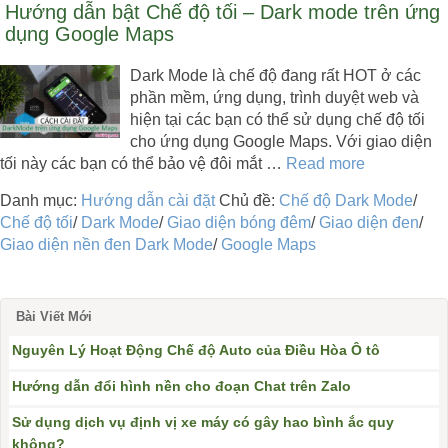
Hướng dẫn bật Chế độ tối – Dark mode trên ứng
dụng Google Maps
Dark Mode là chế độ đang rất HOT ở các
phần mềm, ứng dụng, trình duyệt web và
hiện tại các bạn có thể sử dụng chế độ tối
cho ứng dụng Google Maps. Với giao diện
tối này các bạn có thể bảo vệ đôi mắt …
Read more
Danh mục:
Hướng dẫn cài đặt
Chủ đề:
Chế độ Dark Mode
/
Chế độ tối
/
Dark Mode
/
Giao diện bóng đêm
/
Giao diện đen
/
Giao diện nền đen Dark Mode
/
Google Maps
Bài Viết Mới
Nguyên Lý Hoạt Động Chế độ Auto của Điều Hòa Ô tô
Hướng dẫn đổi hình nền cho đoạn Chat trên Zalo
Sử dụng dịch vụ định vị xe máy có gây hao bình ắc quy
không?