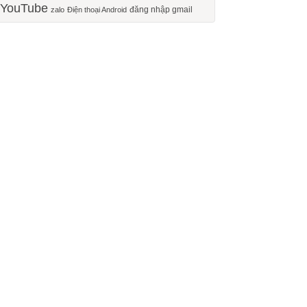
YouTube
đăng nhập gmail
zalo
Điện thoại Android