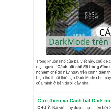
Trong khuôn khổ của bài viết này, chủ đề
mọi người
“Cách bật chế độ bóng đêm 
nghiệm chế độ này ngay trên chính điện t
hiện thủ thuật thiết lập Dark Mode cho má
của mình ở bên dưới đây nha.
Giới thiệu và Cách bật Dark 
CHÚ Ý:
Bài viết này được thực hiện bởi
X