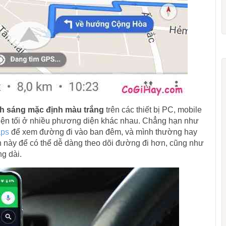
h sáng mặc định màu trắng
trên các thiết bị PC, mobile
iện tối ở nhiều phương diện khác nhau. Chẳng hạn như
aps
để xem đường đi vào ban đêm, và mình thường hay
ch này để có thể dễ dàng theo dõi đường đi hơn, cũng như
g dài.