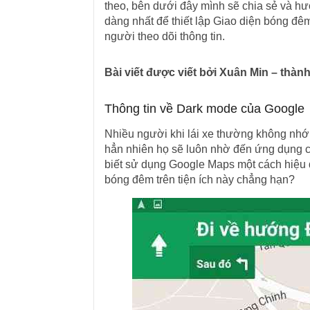
theo, bên dưới đây mình sẽ chia sẻ và h
dàng nhất để thiết lập Giao diện bóng đ
người theo dõi thông tin.
Bài viết được viết bởi Xuân Min – thà
Thông tin về Dark mode của Google
Nhiều người khi lái xe thường không nhớ 
hẳn nhiên họ sẽ luôn nhờ đến ứng dụng
biết sử dụng Google Maps một cách hiệu
bóng đêm trên tiện ích này chẳng hạn?