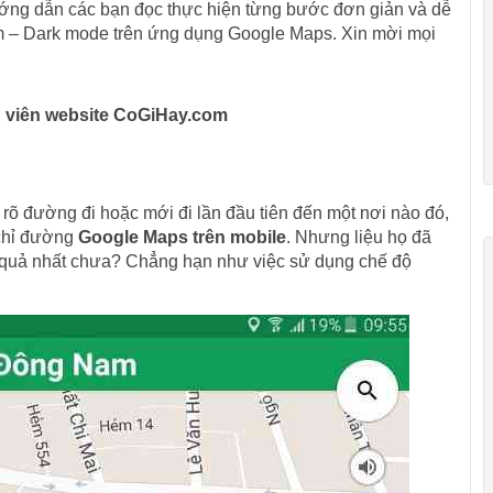
ướng dẫn các bạn đọc thực hiện từng bước đơn giản và dễ
êm – Dark mode trên ứng dụng Google Maps. Xin mời mọi
nh viên website CoGiHay.com
rõ đường đi hoặc mới đi lần đầu tiên đến một nơi nào đó,
 chỉ đường
Google Maps trên mobile
. Nhưng liệu họ đã
 quả nhất chưa? Chẳng hạn như việc sử dụng chế độ