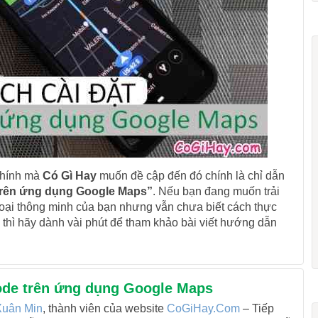
 chính mà
Có Gì Hay
muốn đề cập đến đó chính là chỉ dẫn
trên ứng dụng Google Maps”
. Nếu bạn đang muốn trải
hoại thông minh của bạn nhưng vẫn chưa biết cách thực
y thì hãy dành vài phút để tham khảo bài viết hướng dẫn
mode trên ứng dụng Google Maps
uân Min
, thành viên của website
CoGiHay.Com
– Tiếp