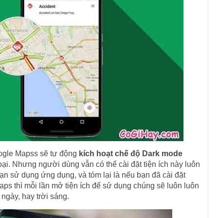
ogle Mapss sẽ tự động
kích hoạt chế độ Dark mode
ại. Nhưng người dùng vẫn có thể cài đặt tiện ích này luôn
bạn sử dụng ứng dụng, và tóm lại là nếu bạn đã cài đặt
s thì mỗi lần mở tiện ích để sử dụng chúng sẽ luôn luôn
 ngày, hay trời sáng.