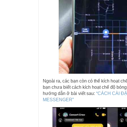
Ngoài ra, các bạn còn có thể kích hoạt 
bạn chưa biết cách kích hoạt chế độ bóng
hướng dẫn ở bài viết sau:
“CÁCH CÀI Đ
MESSENGER”