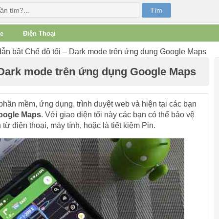
e
Điện Thoại
n bật Chế độ tối – Dark mode trên ứng dụng Google Maps
 Dark mode trên ứng dụng Google Maps
phần mềm, ứng dụng, trình duyệt web và hiện tại các bạn
oogle Maps
. Với giao diện tối này các bạn có thể bảo vệ
ừ điện thoại, máy tính, hoặc là tiết kiệm Pin.