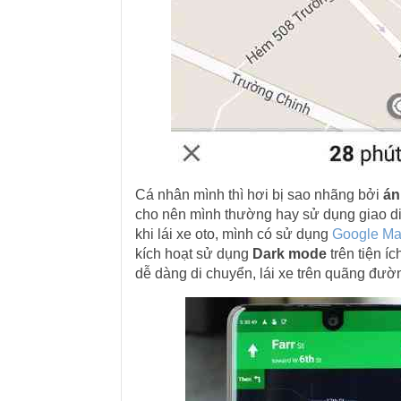
Cá nhân mình thì hơi bị sao nhãng bởi
án
cho nên mình thường hay sử dụng giao d
khi lái xe oto, mình có sử dụng
Google M
kích hoạt sử dụng
Dark mode
trên tiện í
dễ dàng di chuyển, lái xe trên quãng đườn