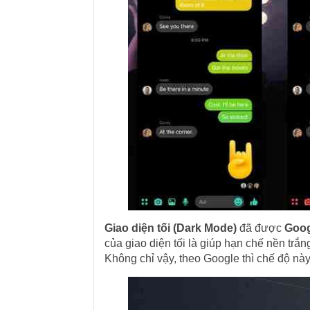
Giao diện tối (Dark Mode)
đã được
Goog
của giao diện tối là giúp hạn chế nền trắ
Không chỉ vậy, theo Google thì chế độ này 