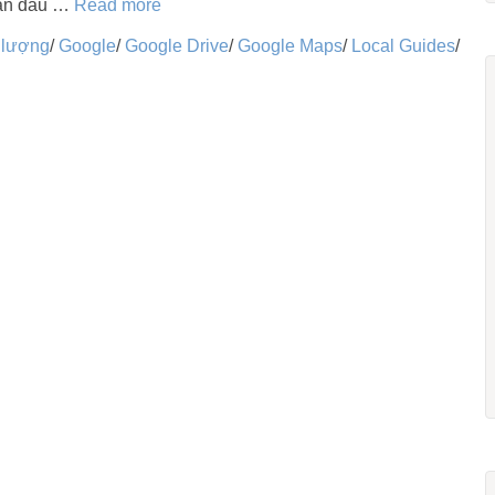
ban đầu …
Read more
 lượng
/
Google
/
Google Drive
/
Google Maps
/
Local Guides
/