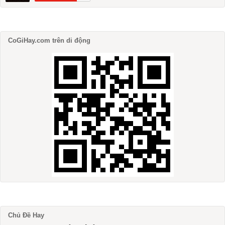
CoGiHay.com trên di động
Chủ Đề Hay