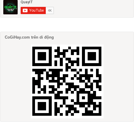
CoGiHay.com trên di động