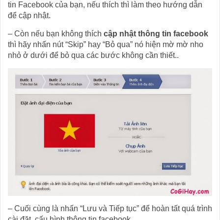
tin Facebook của bạn, nếu thích thì làm theo hướng dẫn
để cập nhật.
– Còn nếu bạn không thích
cập nhật thông tin facebook
thì hãy nhấn nút “Skip” hay “Bỏ qua” nó hiện mờ mờ nho
nhỏ ở dưới để bỏ qua các bước không cần thiết..
– Cuối cùng là nhấn “Lưu và Tiếp tục” để hoàn tất quá trình
cài đặt, cấu hình thông tin facebook.