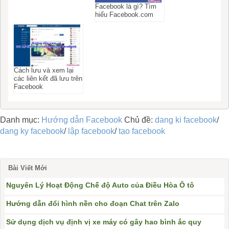
Facebook là gì? Tìm
hiểu Facebook.com
Cách lưu và xem lại
các liên kết đã lưu trên
Facebook
Danh mục:
Hướng dẫn Facebook
Chủ đề:
dang ki facebook
/
dang ky facebook
/
lập facebook
/
tạo facebook
Bài Viết Mới
Nguyên Lý Hoạt Động Chế độ Auto của Điều Hòa Ô tô
Hướng dẫn đổi hình nền cho đoạn Chat trên Zalo
Sử dụng dịch vụ định vị xe máy có gây hao bình ắc quy