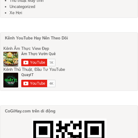
Thủ thuật Máy tính
Uncategorized
Xe Hơi
Kênh YouTube Hay Nên Theo Dõi
Kênh Ẩm Thực View Đẹp
Kênh Thủ Thuật, Đầu Tư YouTube
CoGiHay.com trên di động