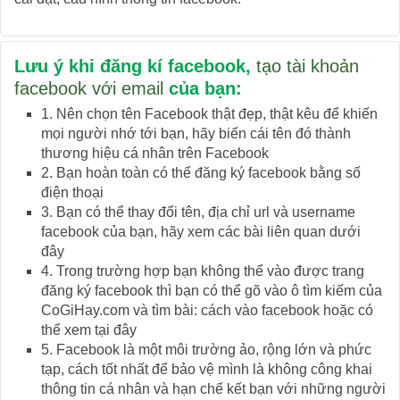
Lưu ý khi đăng kí facebook,
tạo tài khoản
facebook với email
của bạn:
1. Nên chọn tên Facebook thật đẹp, thật kêu để khiến
mọi người nhớ tới bạn, hãy biến cái tên đó thành
thương hiệu cá nhân trên Facebook
2. Bạn hoàn toàn có thể đăng ký facebook bằng số
điện thoại
3. Bạn có thể thay đổi tên, địa chỉ url và username
facebook của bạn, hãy xem các bài liên quan dưới
đây
4. Trong trường hợp bạn không thể vào được trang
đăng ký facebook thì bạn có thể gõ vào ô tìm kiếm của
CoGiHay.com và tìm bài: cách vào facebook hoặc có
thể xem tại đây
5. Facebook là một môi trường ảo, rộng lớn và phức
tạp, cách tốt nhất để bảo vệ mình là không công khai
thông tin cá nhân và hạn chế kết bạn với những người