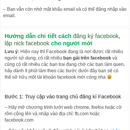
– Bạn vẫn còn nhớ mật khẩu email và có thể đăng nhập vào
email.
Hướng dẫn chi tiết cách
đăng ký facebook
,
lập nick facebook
cho người mới
Lưu ý:
Hiện nay thì Facebook đang là nơi được rất nhiều
người sử dụng, có rất nhiều
bạn gái trên facebook
và
cũng có rất nhiều các bạn trai đang chờ các bạn làm quen,
hãy dành ít phút làm theo các bước dưới đây bạn sẽ có
thể sở hữu một tài khoản facebook mới cóng nha
Bước 1: Truy cập vào trang chủ đăng kí Facebook
– Hãy mở chương trình lướt web chrome, firefox hoặc cờ
rôm cộng lên và nhập vào địa chỉ: fb.com hoặc
facebook.com