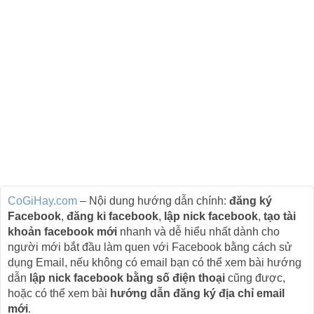
CoGiHay.com
– Nội dung hướng dẫn chính:
đăng ký
Facebook
,
đăng ki facebook
,
lập nick facebook
,
tạo tài
khoản facebook mới
nhanh và dễ hiểu nhất dành cho
người mới bắt đầu làm quen với Facebook bằng cách sử
dụng Email, nếu không có email bạn có thể xem bài hướng
dẫn
lập nick facebook bằng số điện thoại
cũng được,
hoặc có thể xem bài
hướng dẫn đăng ký địa chỉ email
mới
.