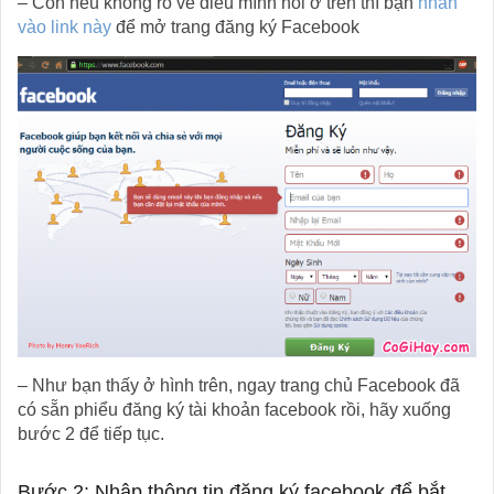
– Còn nếu không rõ về điều mình nói ở trên thì bạn
nhấn
vào link này
để mở trang đăng ký Facebook
– Như bạn thấy ở hình trên, ngay trang chủ Facebook đã
có sẵn phiểu đăng ký tài khoản facebook rồi, hãy xuống
bước 2 để tiếp tục.
Bước 2: Nhập thông tin đăng ký facebook để bắt