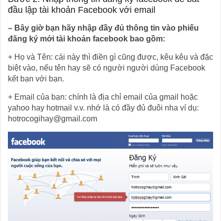
đầu lập tài khoản Facebook với email
– Bây giờ bạn hãy nhập đầy đủ thông tin vào phiếu
đăng ký mới tài khoản facebook bao gồm:
+ Họ và Tên: cái này thì điền gì cũng được, kêu kêu và đặc
biệt vào, nếu tên hay sẽ có người người dùng Facebook
kết bạn với bạn.
+ Email của bạn: chính là địa chỉ email của gmail hoặc
yahoo hay hotmail v.v. nhớ là có đầy đủ đuôi nha ví dụ:
hotrocogihay@gmail.com