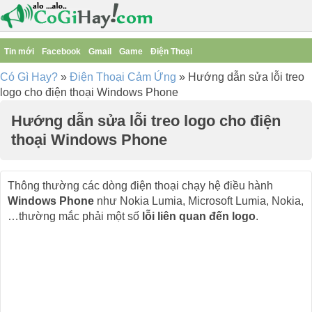
Tin mới
Facebook
Gmail
Game
Điện Thoại
Có Gì Hay?
»
Điện Thoại Cảm Ứng
»
Hướng dẫn sửa lỗi treo
logo cho điện thoại Windows Phone
Hướng dẫn sửa lỗi treo logo cho điện
thoại Windows Phone
Thông thường các dòng điện thoại chạy hệ điều hành
Windows Phone
như Nokia Lumia, Microsoft Lumia, Nokia,
…thường mắc phải một số
lỗi liên quan đến logo
.