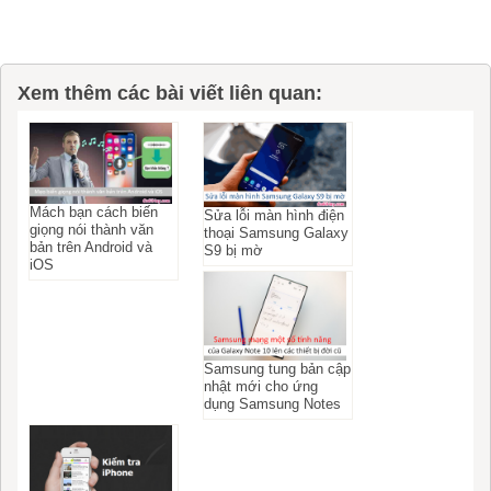
Xem thêm các bài viết liên quan:
Mách bạn cách biến
Sửa lỗi màn hình điện
giọng nói thành văn
thoại Samsung Galaxy
bản trên Android và
S9 bị mờ
iOS
Samsung tung bản cập
nhật mới cho ứng
dụng Samsung Notes