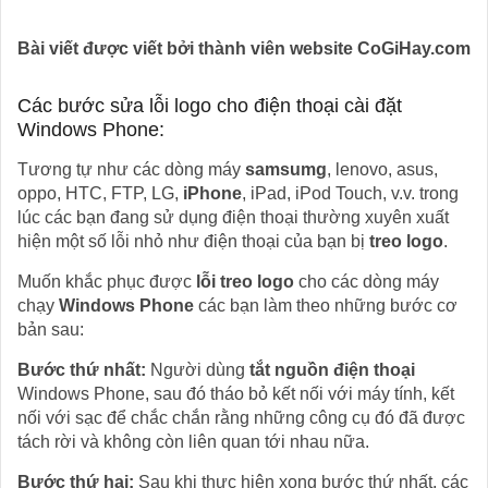
Bài viết được viết bởi thành viên website CoGiHay.com
Các bước sửa lỗi logo cho điện thoại cài đặt
Windows Phone:
Tương tự như các dòng máy
samsumg
, lenovo, asus,
oppo, HTC, FTP, LG,
iPhone
, iPad, iPod Touch, v.v. trong
lúc các bạn đang sử dụng điện thoại thường xuyên xuất
hiện một số lỗi nhỏ như điện thoại của bạn bị
treo logo
.
Muốn khắc phục được
lỗi treo logo
cho các dòng máy
chạy
Windows Phone
các bạn làm theo những bước cơ
bản sau:
Bước thứ nhất:
Người dùng
tắt nguồn điện thoại
Windows Phone, sau đó tháo bỏ kết nối với máy tính, kết
nối với sạc để chắc chắn rằng những công cụ đó đã được
tách rời và không còn liên quan tới nhau nữa.
Bước thứ hai:
Sau khi thực hiện xong bước thứ nhất, các