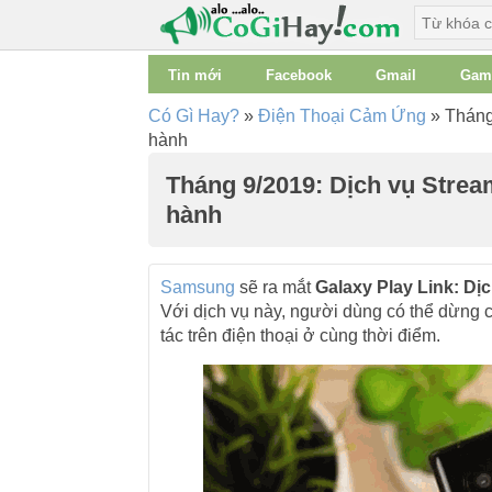
Tin mới
Facebook
Gmail
Gam
Có Gì Hay?
»
Điện Thoại Cảm Ứng
»
Tháng 
hành
Tháng 9/2019: Dịch vụ Strea
hành
Samsung
sẽ ra mắt
Galaxy Play Link: Dị
Với dịch vụ này, người dùng có thể dừng 
tác trên điện thoại ở cùng thời điểm.