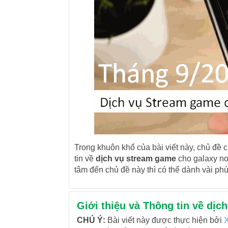
Trong khuôn khổ của bài viết này, chủ đề 
tin về
dịch vụ stream game
cho galaxy no
tâm đến chủ đề này thì có thể dành vài ph
Giới thiệu và Thông tin về dịc
CHÚ Ý:
Bài viết này được thực hiện bởi
X