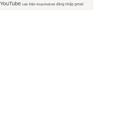
YouTube
đăng nhập gmail
zalo
Điện thoại Android