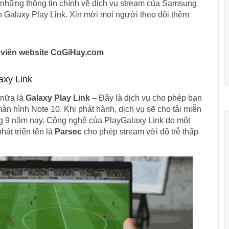
c những thông tin chính về dịch vụ stream của Samsung
 Galaxy Play Link. Xin mời mọi người theo dõi thêm
h viên website CoGiHay.com
axy Link
 nữa là
Galaxy Play Link
– Đây là dịch vụ cho phép bạn
n hình Note 10. Khi phát hành, dịch vụ sẽ cho tải miễn
g 9 năm nay. Công nghệ của PlayGalaxy Link do một
hát triển tên là
Parsec
cho phép stream với độ trễ thấp