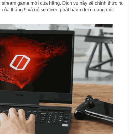
vụ stream game mới của hãng. Dịch vụ này sẽ chính thức ra
ên của tháng 9 và nó sẽ được phát hành dưới dạng một