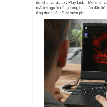
đôi chút về Galaxy Play Link – Một dịch 
mắt tới người dùng trong hai tuần đầu ti
ứng dụng có thể tải miễn phí.