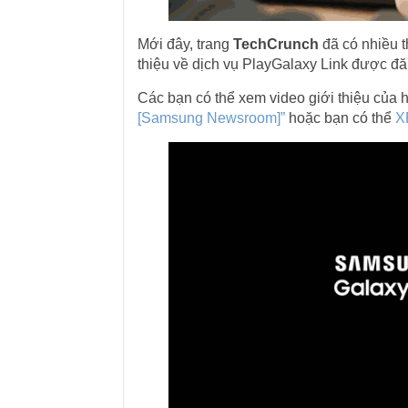
Mới đây, trang
TechCrunch
đã có nhiều t
thiệu về dịch vụ PlayGalaxy Link được 
Các bạn có thể xem video giới thiệu của 
[Samsung Newsroom]”
hoặc bạn có thể
X