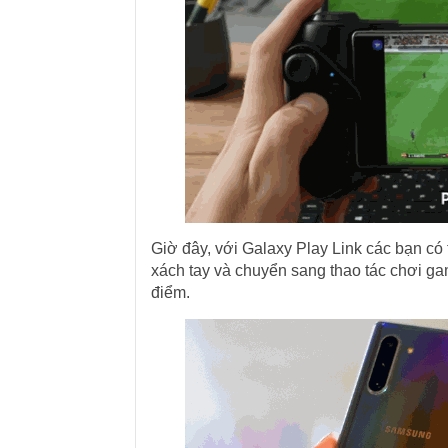
Giờ đây, với Galaxy Play Link các bạn có
xách tay và chuyển sang thao tác chơi ga
điểm.