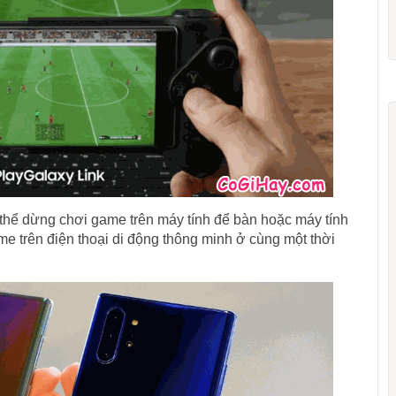
 thể dừng chơi game trên máy tính để bàn hoặc máy tính
me trên điện thoại di động thông minh ở cùng một thời