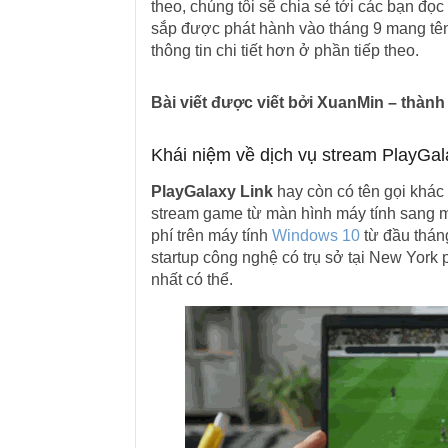
theo, chúng tôi sẽ chia sẻ tới các bạn đọ
sắp được phát hành vào tháng 9 mang tên
thông tin chi tiết hơn ở phần tiếp theo.
Bài viết được viết bởi XuanMin – thàn
Khái niệm về dịch vụ stream PlayGal
PlayGalaxy Link
hay còn có tên gọi khác
stream game từ màn hình máy tính sang mà
phí trên máy tính
Windows 10
từ đầu thán
startup công nghệ có trụ sở tại New York p
nhất có thể.