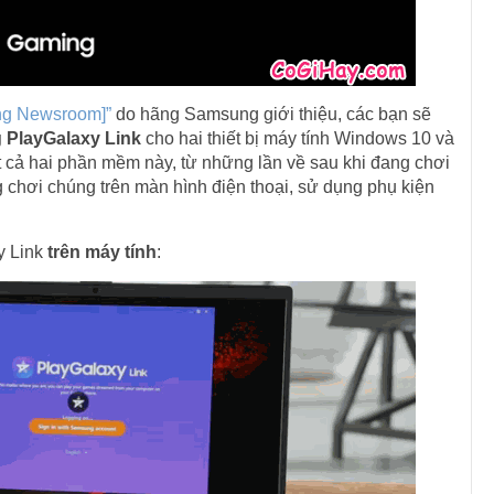
 Newsroom]”
do hãng Samsung giới thiệu, các bạn sẽ
 PlayGalaxy Link
cho hai thiết bị máy tính Windows 10 và
 cả hai phần mềm này, từ những lần về sau khi đang chơi
g chơi chúng trên màn hình điện thoại, sử dụng phụ kiện
y Link
trên máy tính
: