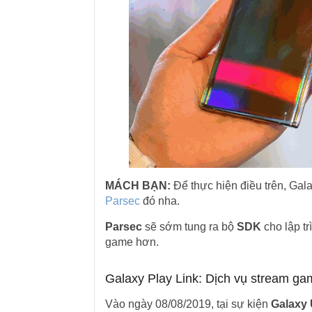
MÁCH BẠN:
Để thực hiện điều trên, Gal
Parsec
đó nha.
Parsec
sẽ sớm tung ra bộ
SDK
cho lập tr
game hơn.
Galaxy Play Link: Dịch vụ stream ga
Vào ngày 08/08/2019, tại sự kiện
Galaxy