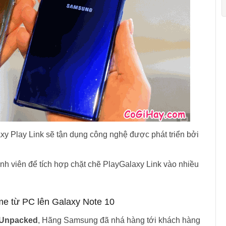
axy Play Link sẽ tận dụng công nghệ được phát triển bởi
ình viên để tích hợp chặt chẽ PlayGalaxy Link vào nhiều
me từ PC lên Galaxy Note 10
 Unpacked
, Hãng Samsung đã nhá hàng tới khách hàng