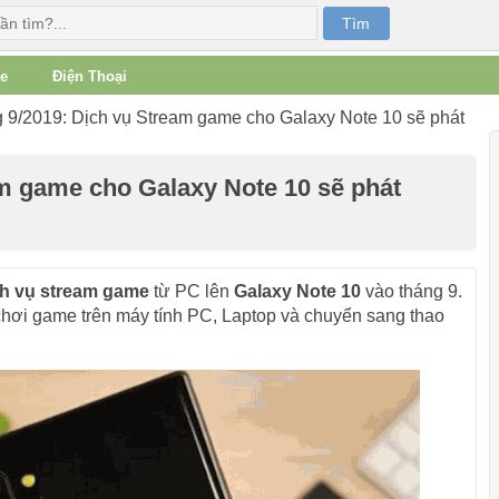
e
Điện Thoại
9/2019: Dịch vụ Stream game cho Galaxy Note 10 sẽ phát
m game cho Galaxy Note 10 sẽ phát
ch vụ stream game
từ PC lên
Galaxy Note 10
vào tháng 9.
chơi game trên máy tính PC, Laptop và chuyển sang thao