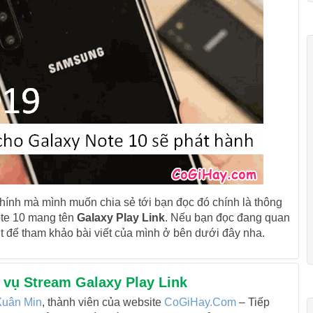
chính mà mình muốn chia sẻ tới bạn đọc đó chính là thông
te 10 mang tên
Galaxy Play Link
. Nếu bạn đọc đang quan
út để tham khảo bài viết của mình ở bên dưới đây nha.
h vụ Stream Galaxy Play Link
uân Min
, thành viên của website
CoGiHay.Com
– Tiếp