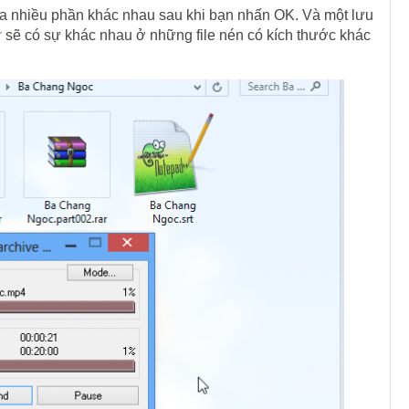
 ra nhiều phần khác nhau sau khi bạn nhấn OK. Và một lưu
r
sẽ có sự khác nhau ở những file nén có kích thước khác