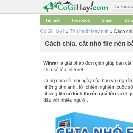
Tin mới
Facebook
Gmail
Gam
Có Gì Hay?
»
Thủ thuật Máy tính
»
Cách chia
Cách chia, cắt nhỏ file nén
Winrar
là giải pháp đơn giản giúp bạn cắt
chia sẻ lên Internet.
Cùng chia sẻ mỗi ngày của bạn với người 
những tấm ảnh , lời chiêm nghiệm cuộc số
những
file có kích thước quá lớn
vượt giớ
đầu với nhiều người.