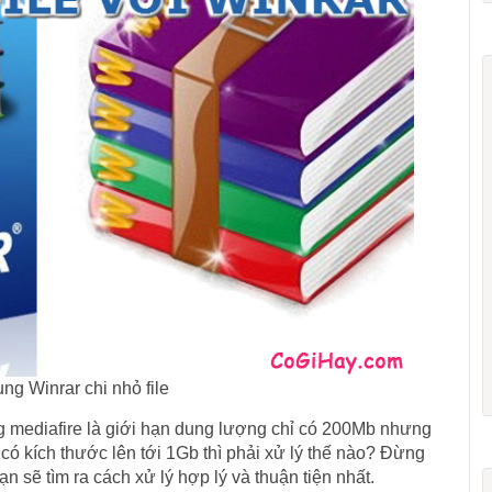
ng Winrar chi nhỏ file
g mediafire là giới hạn dung lượng chỉ có 200Mb nhưng
u có kích thước lên tới 1Gb thì phải xử lý thế nào? Đừng
 sẽ tìm ra cách xử lý hợp lý và thuận tiện nhất.