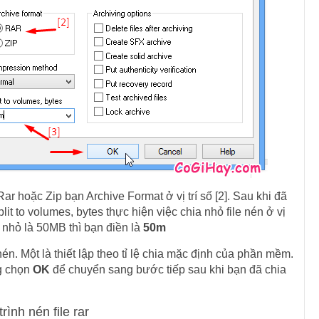
Rar hoặc Zip bạn Archive Format ở vị trí số [2]. Sau khi đã
t to volumes, bytes thực hiện việc chia nhỏ file nén ở vị
a nhỏ là 50MB thì bạn điền là
50m
én. Một là thiết lập theo tỉ lệ chia mặc định của phần mềm.
ng chọn
OK
để chuyển sang bước tiếp sau khi bạn đã chia
rình nén file rar