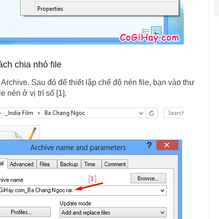
ách chia nhỏ file
Archive. Sau đó để thiết lập chế độ nén file, bạn vào thư
nén ở vị trí số [1].