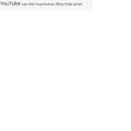
YouTube
đăng nhập gmail
zalo
Điện thoại Android