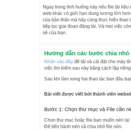
Ngay trong tình huống này nếu file tài liệu
web khác có giới hạn dung lượng lớn hơn 
của bản thân mà hãy cùng thực hiện thao t
tiếp tục giai đoạn đăng tải. Và mọi việc cò
sẻ của bạn.
Hướng dẫn các bước chia nhỏ f
Nhấn vào đây
để tải và cài đặt cho máy 
việc tìm kiếm sau này bằng cách lập riêng
Sau khi làm xong hai thao tác ban đầu bạ
Bài viết được viết bởi thành viên web
Bước 1: Chọn thư mục và File cần n
Chọn thư mục hoặc file bạn muốn nén lại
Để tiến hành nén và chia nhỏ file nén.