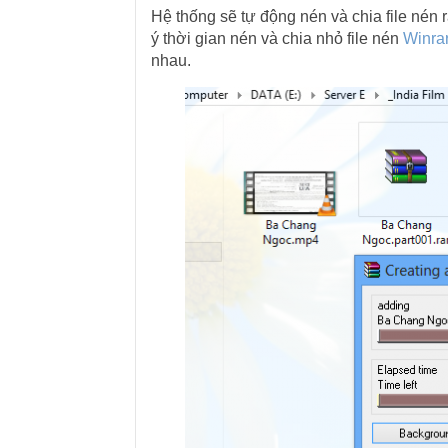
Hệ thống sẽ tự động nén và chia file nén
ý thời gian nén và chia nhỏ file nén
Winra
nhau.