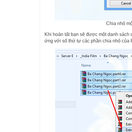
Chia nhỏ mộ
Khi hoàn tất bạn sẽ được một danh sách các 
ứng với số thứ tự các phần chia nhỏ của F