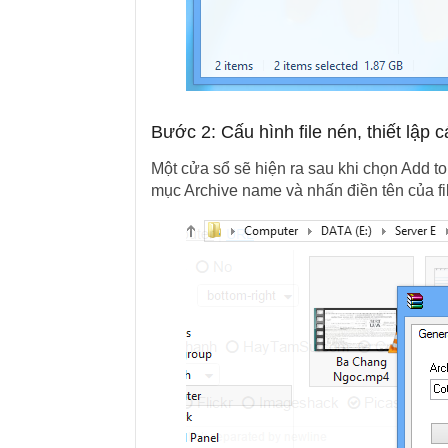
Bước 2: Cấu hình file nén, thiết lập c
Một cửa sổ sẽ hiện ra sau khi chọn Add to 
mục Archive name và nhấn điền tên của file 