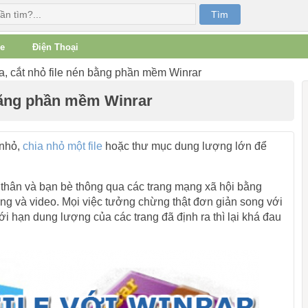
e
Điện Thoại
, cắt nhỏ file nén bằng phần mềm Winrar
 bằng phần mềm Winrar
 nhỏ,
chia nhỏ một file
hoặc thư mục dung lượng lớn để
thân và bạn bè thông qua các trang mạng xã hội bằng
ng và video. Mọi việc tưởng chừng thật đơn giản song với
i hạn dung lượng của các trang đã định ra thì lại khá đau