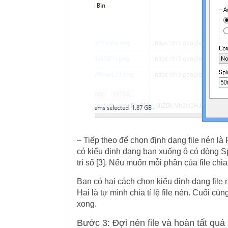
– Tiếp theo để chọn định dạng file nén là 
có kiểu định dạng bạn xuống ô có dòng Spli
trí số [3]. Nếu muốn mỗi phần của file chi
Bạn có hai cách chọn kiểu định dạng file n
Hai là tự mình chia tỉ lệ file nén. Cuối cù
xong.
Bước 3: Đợi nén file và hoàn tất quá t